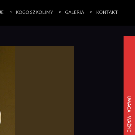
JE
KOGO SZKOLIMY
GALERIA
KONTAKT
UWAGA - WAŻNE