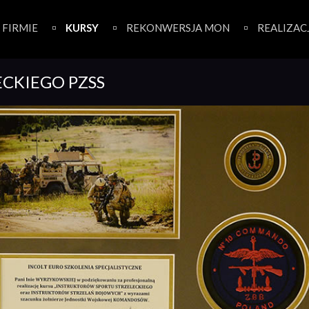
 FIRMIE
KURSY
REKONWERSJA MON
REALIZAC
ECKIEGO PZSS