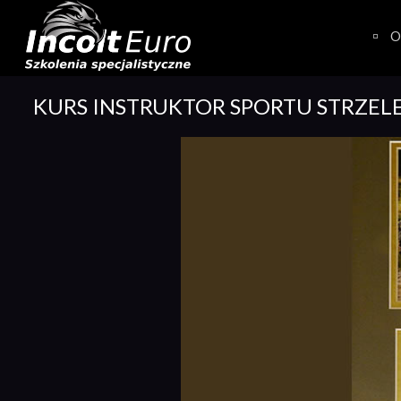
Skip
to
O
content
KURS INSTRUKTOR SPORTU STRZEL