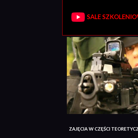
SALE SZKOLENIOW
ZAJĘCIA W CZĘŚCI TEORETYC