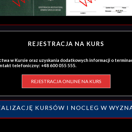
REJESTRACJA NA KURS
ctwa w Kursie oraz uzyskania dodatkowych informacji o termina
ontakt telefoniczny: +48 600 055 555.
REJESTRACJA ONLINE NA KURS
ALIZACJĘ KURSÓW I NOCLEG W WYZN
y