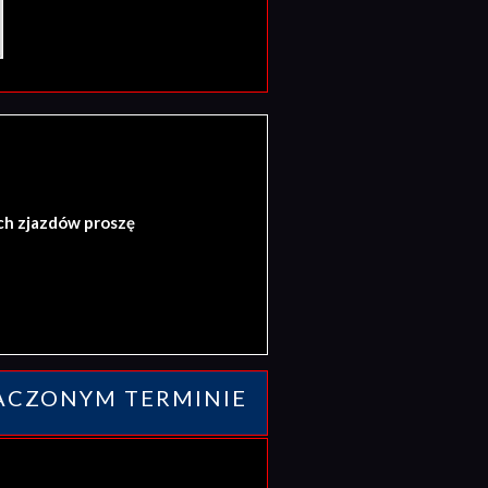
ch zjazdów proszę
ACZONYM TERMINIE