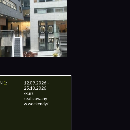
IN
1
:
12.09.2026 –
25.10.2026
/kurs
realizowany
w weekendy/