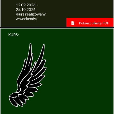
12.09.2026 –
25.10.2026
/kurs realizowany
w weekendy/
Pobierz ofertę PDF
KURS: