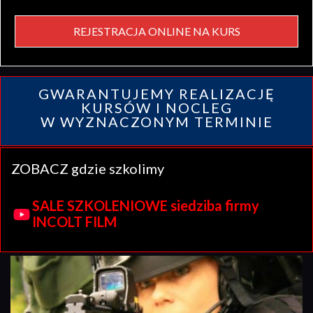
REJESTRACJA ONLINE NA KURS
GWARANTUJEMY REALIZACJĘ
KURSÓW I NOCLEG
W WYZNACZONYM TERMINIE
ZOBACZ gdzie szkolimy
SALE SZKOLENIOWE siedziba firmy
INCOLT FILM