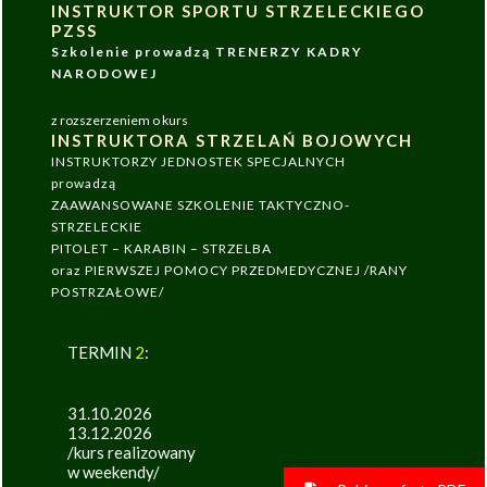
INSTRUKTOR SPORTU STRZELECKIEGO
PZSS
Szkolenie prowadzą TRENERZY KADRY
NARODOWEJ
z rozszerzeniem o kurs
INSTRUKTORA STRZELAŃ BOJOWYCH
INSTRUKTORZY JEDNOSTEK SPECJALNYCH
prowadzą
ZAAWANSOWANE SZKOLENIE TAKTYCZNO-
STRZELECKIE
PITOLET – KARABIN – STRZELBA
oraz PIERWSZEJ POMOCY PRZEDMEDYCZNEJ /RANY
POSTRZAŁOWE/
TERMIN
2
:
31.10.2026
13.12.2026
/kurs realizowany
w weekendy/