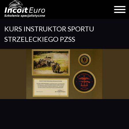
Skip
KURS INSTRUKTOR SPORTU
to
content
STRZELECKIEGO PZSS