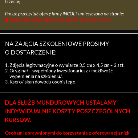
trzeciej
Proszę przeczytać ofertę firmy INCOLT umieszczoną na stronie:
www.incolt.pl/kursy/sedzia-strzelectwa/
NA ZAJĘCIA SZKOLENIOWE PROSIMY
O DOSTARCZENIE:
Zdjęcia legitymacyjne o wymiarze 3,5 cm x 4,5 cm – 3 szt.
Oryginał – wypełniony kwestionariusz / możliwość
wypełnienia na szkoleniu/.
Ksero/ skan dowodu osobistego.
DLA SŁUŻB MUNDUROWYCH USTALAMY
INDYWIDUALNIE KOSZTY POSZCZEGÓLNYCH
KURSÓW.
Osobami uprawnionymi do korzystania z oferowanej zniżki