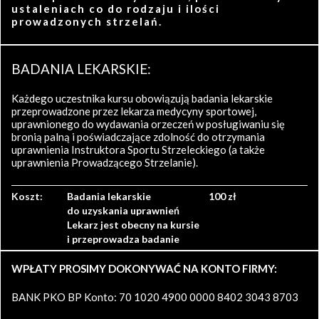
ustaleniach co do rodzaju i ilości
prowadzonych strzelań.
BADANIA LEKARSKIE:
Każdego uczestnika kursu obowiązują badania lekarskie
przeprowadzone przez lekarza medycyny sportowej,
uprawnionego do wydawania orzeczeń w posługiwaniu się
bronią palną i poświadczające zdolność do otrzymania
uprawnienia Instruktora Sportu Strzeleckiego (a także
uprawnienia Prowadzącego Strzelanie).
Koszt:
Badania lekarskie
100 zł
do uzyskania uprawnień
Lekarz jest obecny na kursie
i przeprowadza badanie
WPŁATY PROSIMY DOKONYWAĆ NA KONTO FIRMY:
BANK PKO BP Konto: 70 1020 4900 0000 8402 3043 8703