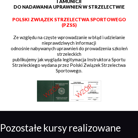
I AMUNICJI
DO NADAWANIA UPRAWNIEŃ W STRZELECTWIE
POLSKI ZWIĄZEK STRZELECTWA SPORTOWEGO
(PZSS)
Ze względu na częste wprowadzanie w błąd i udzielanie
nieprawdziwych informacji
odnośnie nabywanych uprawnień do prowadzenia szkoleń
strzeleckich
publikujemy jak wygląda legitymacja Instruktora Sportu
Strzeleckiego wydana przez Polski Związek Strzelectwa
Sportowego.
Pozostałe kursy realizowane