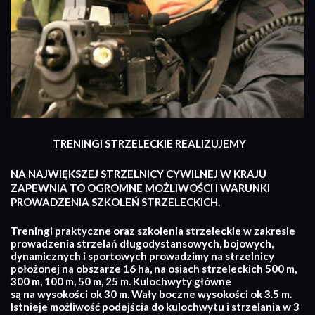
TRENINGI STRZELECKIE REALIZUJEMY
NA NAJWIĘKSZEJ STRZELNICY CYWILNEJ W KRAJU
ZAPEWNIA TO OGROMNE MOŻLIWOŚCI I WARUNKI
PROWADZENIA SZKOLEŃ STRZELECKICH.
Treningi praktyczne oraz szkolenia strzeleckie w zakresie
prowadzenia strzelań długodystansowych, bojowych,
dynamicznych i sportowych prowadzimy na strzelnicy
położonej na obszarze 16 ha, na osiach strzeleckich 500 m,
300 m, 100 m, 50 m, 25 m. Kulochwyty główne
są na wysokości ok 30 m. Wały boczne wysokości ok 3.5 m.
Istnieje możliwość podejścia do kulochwytu i strzelania w 3