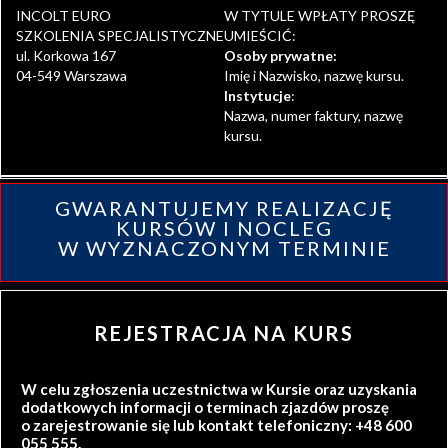
INCOLT EURO
W TYTULE WPŁATY PROSZĘ
SZKOLENIA SPECJALISTYCZNE
UMIEŚCIĆ:
ul. Korkowa 167
Osoby prywatne:
04-549 Warszawa
Imię i Nazwisko, nazwę kursu.
Instytucje
:
Nazwa, numer faktury, nazwę
kursu.
GWARANTUJEMY REALIZACJĘ
KURSÓW I NOCLEG
W WYZNACZONYM TERMINIE
REJESTRACJA NA KURS
W celu zgłoszenia uczestnictwa w Kursie oraz uzyskania
dodatkowych informacji o terminach zjazdów proszę
o zarejestrowanie się lub kontakt telefoniczny: +48 600
055 555.