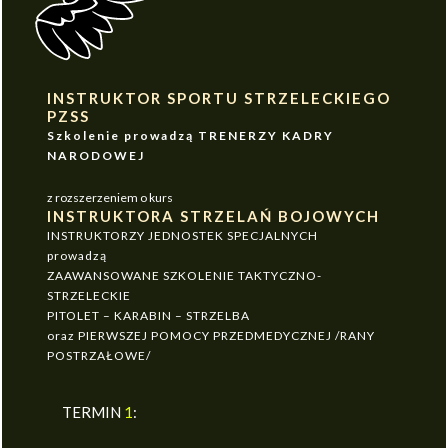
INSTRUKTOR SPORTU STRZELECKIEGO
PZSS
Szkolenie prowadzą TRENERZY KADRY
NARODOWEJ
z rozszerzeniem o kurs
INSTRUKTORA STRZELAŃ BOJOWYCH
INSTRUKTORZY JEDNOSTEK SPECJALNYCH
prowadzą
ZAAWANSOWANE SZKOLENIE TAKTYCZNO-
STRZELECKIE
PITOLET – KARABIN – STRZELBA
oraz PIERWSZEJ POMOCY PRZEDMEDYCZNEJ /RANY
POSTRZAŁOWE/
TERMIN
1
: