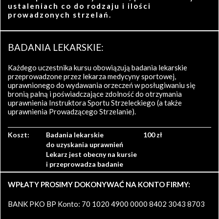
ustaleniach co do rodzaju i ilości
prowadzonych strzelań.
BADANIA LEKARSKIE:
Każdego uczestnika kursu obowiązują badania lekarskie
przeprowadzone przez lekarza medycyny sportowej,
uprawnionego do wydawania orzeczeń w posługiwaniu się
bronią palną i poświadczające zdolność do otrzymania
uprawnienia Instruktora Sportu Strzeleckiego (a także
uprawnienia Prowadzącego Strzelanie).
Koszt:
Badania lekarskie
100 zł
do uzyskania uprawnień
Lekarz jest obecny na kursie
i przeprowadza badanie
WPŁATY PROSIMY DOKONYWAĆ NA KONTO FIRMY:
BANK PKO BP Konto: 70 1020 4900 0000 8402 3043 8703