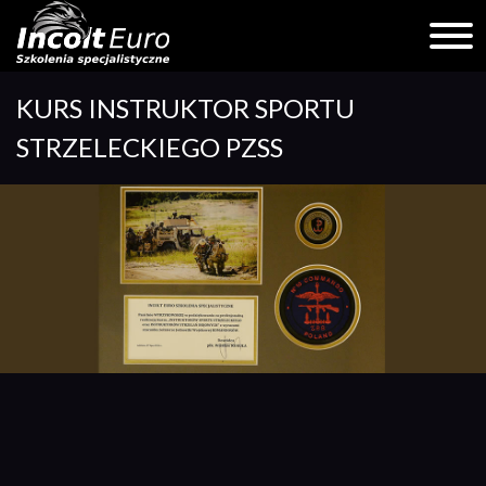
Skip
KURS INSTRUKTOR SPORTU
to
content
STRZELECKIEGO PZSS