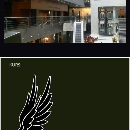
KURS: