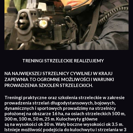
TRENINGI STRZELECKIE REALIZUJEMY
NA NAJWIĘKSZEJ STRZELNICY CYWILNEJ W KRAJU
ZAPEWNIA TO OGROMNE MOŻLIWOŚCI I WARUNKI
PROWADZENIA SZKOLEŃ STRZELECKICH.
Treningi praktyczne oraz szkolenia strzeleckie w zakresie
prowadzenia strzelań długodystansowych, bojowych,
dynamicznych i sportowych prowadzimy na strzelnicy
położonej na obszarze 16 ha, na osiach strzeleckich 500 m,
300 m, 100 m, 50 m, 25 m. Kulochwyty główne
są na wysokości ok 30 m. Wały boczne wysokości ok 3.5 m.
Istnieje możliwość podejścia do kulochwytu i strzelania w 3