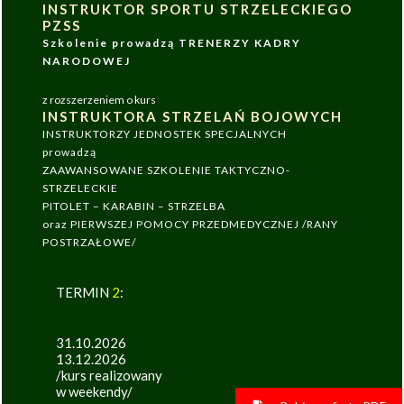
INSTRUKTOR SPORTU STRZELECKIEGO
PZSS
Szkolenie prowadzą TRENERZY KADRY
NARODOWEJ
z rozszerzeniem o kurs
INSTRUKTORA STRZELAŃ BOJOWYCH
INSTRUKTORZY JEDNOSTEK SPECJALNYCH
prowadzą
ZAAWANSOWANE SZKOLENIE TAKTYCZNO-
STRZELECKIE
PITOLET – KARABIN – STRZELBA
oraz PIERWSZEJ POMOCY PRZEDMEDYCZNEJ /RANY
POSTRZAŁOWE/
TERMIN
2
:
31.10.2026
13.12.2026
/kurs realizowany
w weekendy/