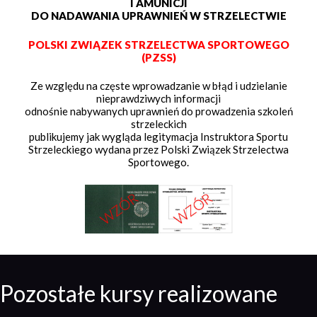
I AMUNICJI
DO NADAWANIA UPRAWNIEŃ W STRZELECTWIE
POLSKI ZWIĄZEK STRZELECTWA SPORTOWEGO
(PZSS)
Ze względu na częste wprowadzanie w błąd i udzielanie
nieprawdziwych informacji
odnośnie nabywanych uprawnień do prowadzenia szkoleń
strzeleckich
publikujemy jak wygląda legitymacja Instruktora Sportu
Strzeleckiego wydana przez Polski Związek Strzelectwa
Sportowego.
Pozostałe kursy realizowane