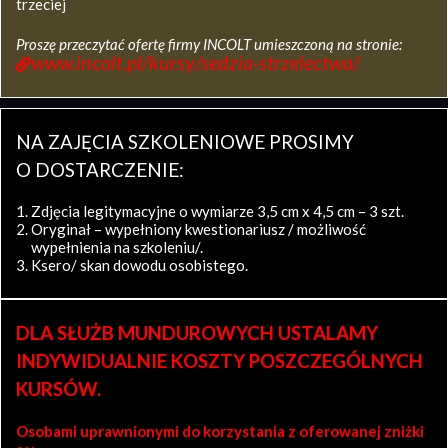
trzeciej
Proszę przeczytać ofertę firmy INCOLT umieszczoną na stronie:
www.incolt.pl/kursy/sedzia-strzelectwa/
NA ZAJĘCIA SZKOLENIOWE PROSIMY
O DOSTARCZENIE:
Zdjęcia legitymacyjne o wymiarze 3,5 cm x 4,5 cm – 3 szt.
Oryginał – wypełniony kwestionariusz / możliwość
wypełnienia na szkoleniu/.
Ksero/ skan dowodu osobistego.
DLA SŁUŻB MUNDUROWYCH USTALAMY
INDYWIDUALNIE KOSZTY POSZCZEGÓLNYCH
KURSÓW.
Osobami uprawnionymi do korzystania z oferowanej zniżki