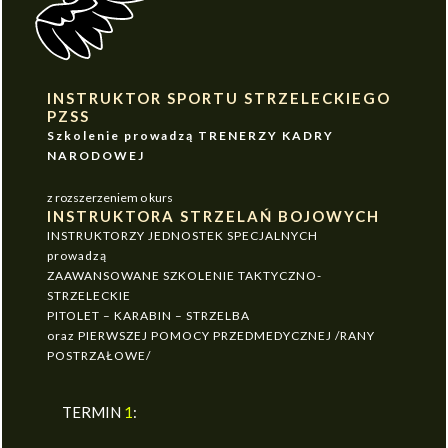
INSTRUKTOR SPORTU STRZELECKIEGO
PZSS
Szkolenie prowadzą TRENERZY KADRY
NARODOWEJ
z rozszerzeniem o kurs
INSTRUKTORA STRZELAŃ BOJOWYCH
INSTRUKTORZY JEDNOSTEK SPECJALNYCH
prowadzą
ZAAWANSOWANE SZKOLENIE TAKTYCZNO-
STRZELECKIE
PITOLET – KARABIN – STRZELBA
oraz PIERWSZEJ POMOCY PRZEDMEDYCZNEJ /RANY
POSTRZAŁOWE/
TERMIN
1
: