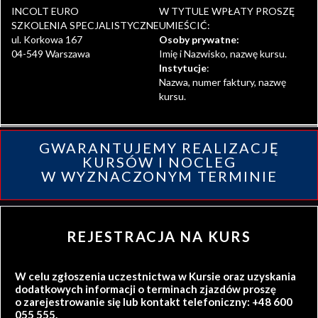
INCOLT EURO
W TYTULE WPŁATY PROSZĘ
SZKOLENIA SPECJALISTYCZNE
UMIEŚCIĆ:
ul. Korkowa 167
Osoby prywatne:
04-549 Warszawa
Imię i Nazwisko, nazwę kursu.
Instytucje
:
Nazwa, numer faktury, nazwę
kursu.
GWARANTUJEMY REALIZACJĘ
KURSÓW I NOCLEG
W WYZNACZONYM TERMINIE
REJESTRACJA NA KURS
W celu zgłoszenia uczestnictwa w Kursie oraz uzyskania
dodatkowych informacji o terminach zjazdów proszę
o zarejestrowanie się lub kontakt telefoniczny: +48 600
055 555.