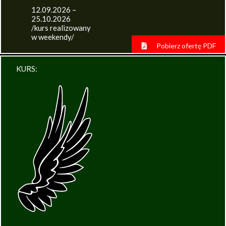
12.09.2026 –
25.10.2026
/kurs realizowany
w weekendy/
Pobierz ofertę PDF
KURS: