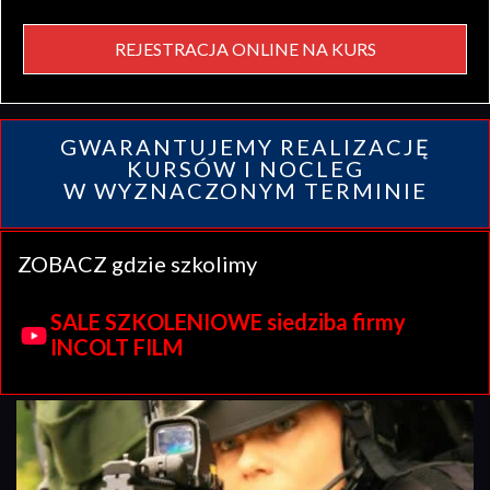
REJESTRACJA ONLINE NA KURS
GWARANTUJEMY REALIZACJĘ
KURSÓW I NOCLEG
W WYZNACZONYM TERMINIE
ZOBACZ gdzie szkolimy
SALE SZKOLENIOWE siedziba firmy
INCOLT FILM