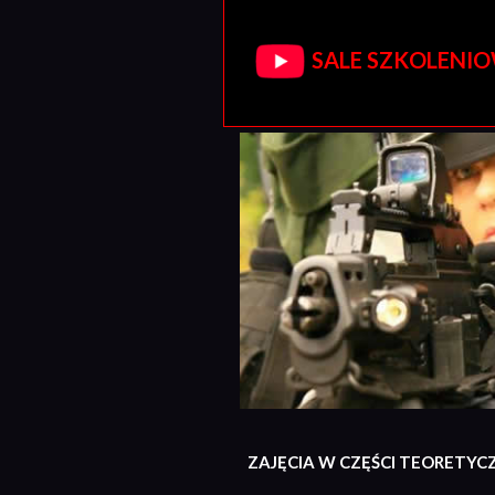
SALE SZKOLENIOW
ZAJĘCIA W CZĘŚCI TEORETYC