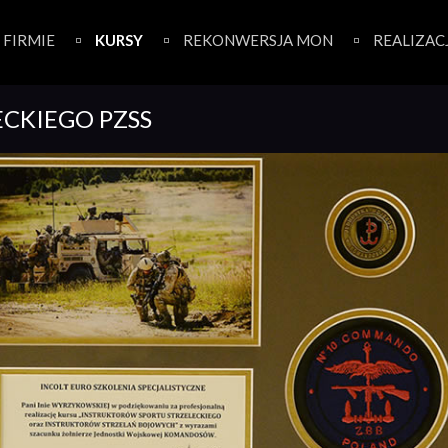
 FIRMIE
KURSY
REKONWERSJA MON
REALIZAC
ECKIEGO PZSS