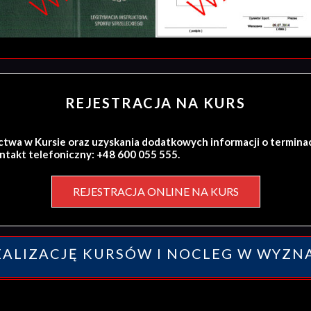
REJESTRACJA NA KURS
ctwa w Kursie oraz uzyskania dodatkowych informacji o termina
ontakt telefoniczny: +48 600 055 555.
REJESTRACJA ONLINE NA KURS
ALIZACJĘ KURSÓW I NOCLEG W WYZN
y