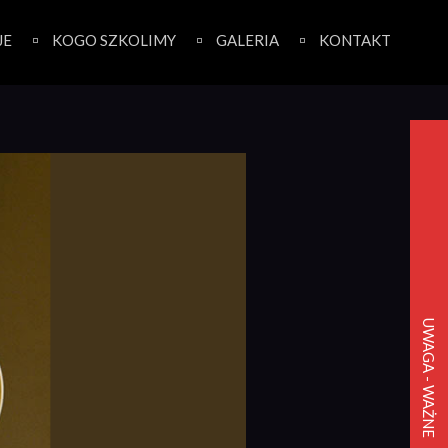
JE
KOGO SZKOLIMY
GALERIA
KONTAKT
UWAGA - WAŻNE