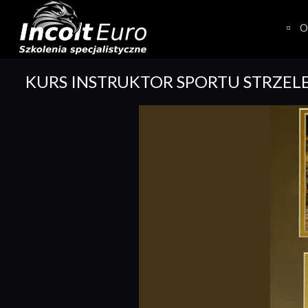
Skip
to
O
content
KURS INSTRUKTOR SPORTU STRZEL