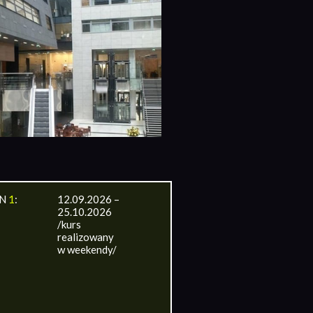
IN
1
:
12.09.2026 –
25.10.2026
/kurs
realizowany
w weekendy/