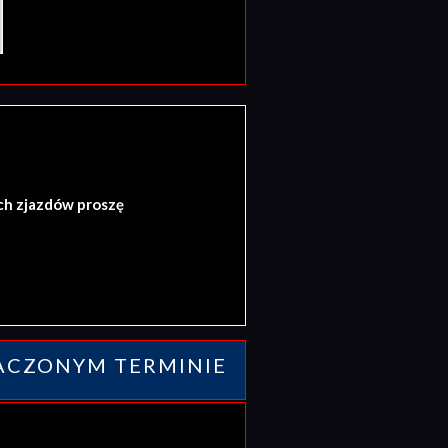
ch zjazdów proszę
ACZONYM TERMINIE