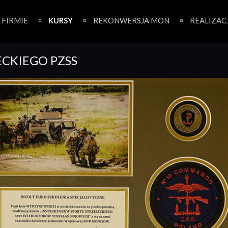
 FIRMIE
KURSY
REKONWERSJA MON
REALIZAC
ECKIEGO PZSS