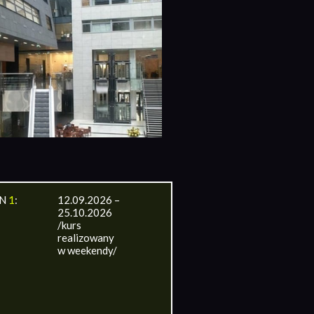
IN
1
:
12.09.2026 –
25.10.2026
/kurs
realizowany
w weekendy/