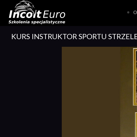
Skip
to
O
content
KURS INSTRUKTOR SPORTU STRZEL