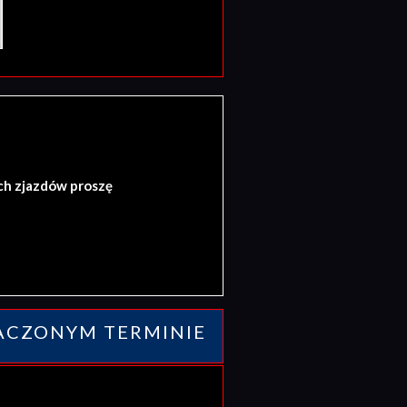
ch zjazdów proszę
ACZONYM TERMINIE