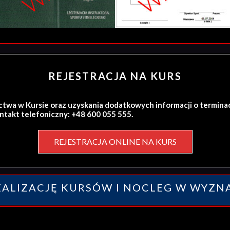
REJESTRACJA NA KURS
ctwa w Kursie oraz uzyskania dodatkowych informacji o termina
ontakt telefoniczny: +48 600 055 555.
REJESTRACJA ONLINE NA KURS
ALIZACJĘ KURSÓW I NOCLEG W WYZN
y