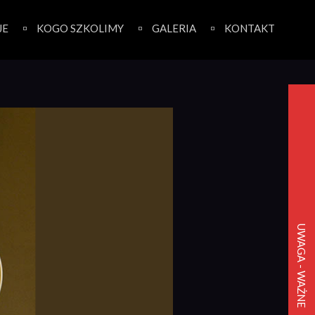
JE
KOGO SZKOLIMY
GALERIA
KONTAKT
UWAGA - WAŻNE