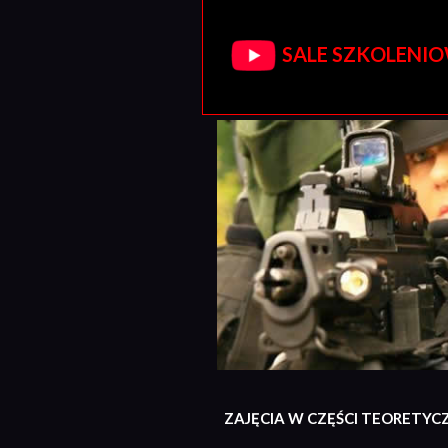
SALE SZKOLENIOW
ZAJĘCIA W CZĘŚCI TEORETYC