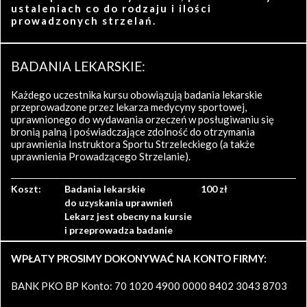
ustaleniach co do rodzaju i ilości
prowadzonych strzelań.
BADANIA LEKARSKIE:
Każdego uczestnika kursu obowiązują badania lekarskie
przeprowadzone przez lekarza medycyny sportowej,
uprawnionego do wydawania orzeczeń w posługiwaniu się
bronią palną i poświadczające zdolność do otrzymania
uprawnienia Instruktora Sportu Strzeleckiego (a także
uprawnienia Prowadzącego Strzelanie).
Koszt:
Badania lekarskie
100 zł
do uzyskania uprawnień
Lekarz jest obecny na kursie
i przeprowadza badanie
WPŁATY PROSIMY DOKONYWAĆ NA KONTO FIRMY:
BANK PKO BP Konto: 70 1020 4900 0000 8402 3043 8703