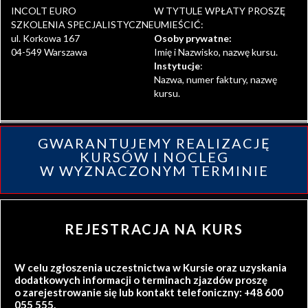
INCOLT EURO
W TYTULE WPŁATY PROSZĘ
SZKOLENIA SPECJALISTYCZNE
UMIEŚCIĆ:
ul. Korkowa 167
Osoby prywatne:
04-549 Warszawa
Imię i Nazwisko, nazwę kursu.
Instytucje
:
Nazwa, numer faktury, nazwę
kursu.
GWARANTUJEMY REALIZACJĘ
KURSÓW I NOCLEG
W WYZNACZONYM TERMINIE
REJESTRACJA NA KURS
W celu zgłoszenia uczestnictwa w Kursie oraz uzyskania
dodatkowych informacji o terminach zjazdów proszę
o zarejestrowanie się lub kontakt telefoniczny: +48 600
055 555.