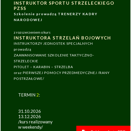
INSTRUKTOR SPORTU STRZELECKIEGO
PZSS
Szkolenie prowadzą TRENERZY KADRY
NARODOWEJ
z rozszerzeniem o kurs
INSTRUKTORA STRZELAŃ BOJOWYCH
INSTRUKTORZY JEDNOSTEK SPECJALNYCH
prowadzą
ZAAWANSOWANE SZKOLENIE TAKTYCZNO-
STRZELECKIE
PITOLET – KARABIN – STRZELBA
oraz PIERWSZEJ POMOCY PRZEDMEDYCZNEJ /RANY
POSTRZAŁOWE/
TERMIN
2
:
31.10.2026
13.12.2026
/kurs realizowany
w weekendy/