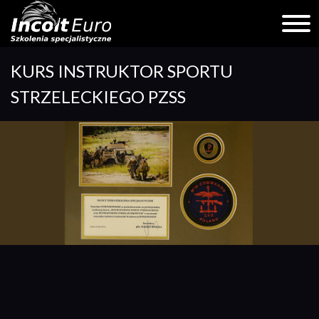
Skip
KURS INSTRUKTOR SPORTU
to
content
STRZELECKIEGO PZSS