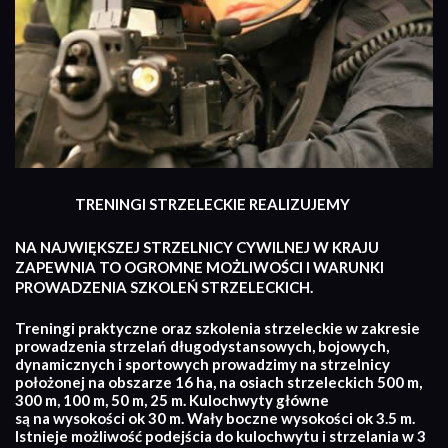
TRENINGI STRZELECKIE REALIZUJEMY
NA NAJWIĘKSZEJ STRZELNICY CYWILNEJ W KRAJU
ZAPEWNIA TO OGROMNE MOŻLIWOŚCI I WARUNKI
PROWADZENIA SZKOLEŃ STRZELECKICH.
Treningi praktyczne oraz szkolenia strzeleckie w zakresie
prowadzenia strzelań długodystansowych, bojowych,
dynamicznych i sportowych prowadzimy na strzelnicy
położonej na obszarze 16 ha, na osiach strzeleckich 500 m,
300 m, 100 m, 50 m, 25 m. Kulochwyty główne
są na wysokości ok 30 m. Wały boczne wysokości ok 3.5 m.
Istnieje możliwość podejścia do kulochwytu i strzelania w 3