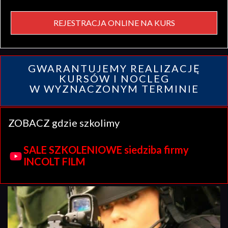
REJESTRACJA ONLINE NA KURS
GWARANTUJEMY REALIZACJĘ
KURSÓW I NOCLEG
W WYZNACZONYM TERMINIE
ZOBACZ gdzie szkolimy
SALE SZKOLENIOWE siedziba firmy
INCOLT FILM