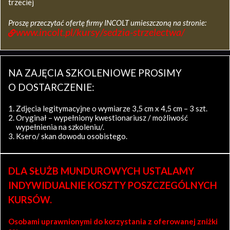
trzeciej
Proszę przeczytać ofertę firmy INCOLT umieszczoną na stronie:
www.incolt.pl/kursy/sedzia-strzelectwa/
NA ZAJĘCIA SZKOLENIOWE PROSIMY
O DOSTARCZENIE:
Zdjęcia legitymacyjne o wymiarze 3,5 cm x 4,5 cm – 3 szt.
Oryginał – wypełniony kwestionariusz / możliwość
wypełnienia na szkoleniu/.
Ksero/ skan dowodu osobistego.
DLA SŁUŻB MUNDUROWYCH USTALAMY
INDYWIDUALNIE KOSZTY POSZCZEGÓLNYCH
KURSÓW.
Osobami uprawnionymi do korzystania z oferowanej zniżki