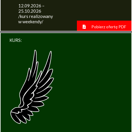
12.09.2026 –
25.10.2026
/kurs realizowany
w weekendy/
Pobierz ofertę PDF
KURS: