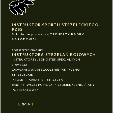
INSTRUKTOR SPORTU STRZELECKIEGO
PZSS
Szkolenie prowadzą TRENERZY KADRY
NARODOWEJ
z rozszerzeniem o kurs
INSTRUKTORA STRZELAŃ BOJOWYCH
INSTRUKTORZY JEDNOSTEK SPECJALNYCH
prowadzą
ZAAWANSOWANE SZKOLENIE TAKTYCZNO-
STRZELECKIE
PITOLET – KARABIN – STRZELBA
oraz PIERWSZEJ POMOCY PRZEDMEDYCZNEJ /RANY
POSTRZAŁOWE/
TERMIN
1
: