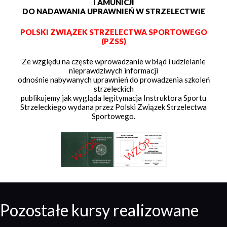
I AMUNICJI
DO NADAWANIA UPRAWNIEŃ W STRZELECTWIE
POLSKI ZWIĄZEK STRZELECTWA SPORTOWEGO
(PZSS)
Ze względu na częste wprowadzanie w błąd i udzielanie
nieprawdziwych informacji
odnośnie nabywanych uprawnień do prowadzenia szkoleń
strzeleckich
publikujemy jak wygląda legitymacja Instruktora Sportu
Strzeleckiego wydana przez Polski Związek Strzelectwa
Sportowego.
Pozostałe kursy realizowane