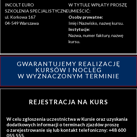
INCOLT EURO
W TYTULE WPŁATY PROSZĘ
SZKOLENIA SPECJALISTYCZNE
UMIEŚCIĆ:
ul. Korkowa 167
Osoby prywatne:
04-549 Warszawa
Imię i Nazwisko, nazwę kursu.
Instytucje
:
Nazwa, numer faktury, nazwę
kursu.
GWARANTUJEMY REALIZACJĘ
KURSÓW I NOCLEG
W WYZNACZONYM TERMINIE
REJESTRACJA NA KURS
W celu zgłoszenia uczestnictwa w Kursie oraz uzyskania
dodatkowych informacji o terminach zjazdów proszę
o zarejestrowanie się lub kontakt telefoniczny: +48 600
055 555.