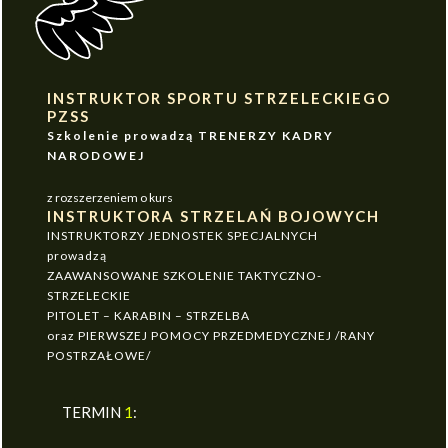
INSTRUKTOR SPORTU STRZELECKIEGO
PZSS
Szkolenie prowadzą TRENERZY KADRY
NARODOWEJ
z rozszerzeniem o kurs
INSTRUKTORA STRZELAŃ BOJOWYCH
INSTRUKTORZY JEDNOSTEK SPECJALNYCH
prowadzą
ZAAWANSOWANE SZKOLENIE TAKTYCZNO-
STRZELECKIE
PITOLET – KARABIN – STRZELBA
oraz PIERWSZEJ POMOCY PRZEDMEDYCZNEJ /RANY
POSTRZAŁOWE/
TERMIN
1
: