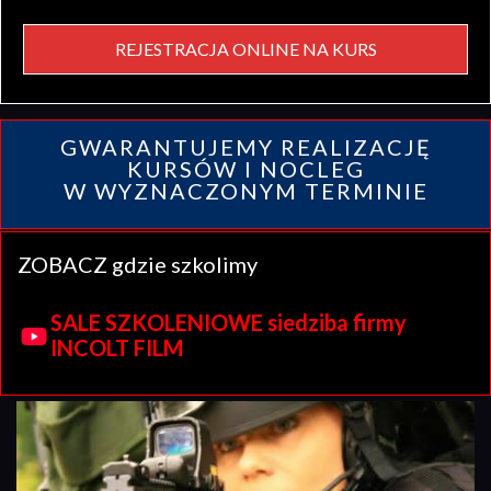
REJESTRACJA ONLINE NA KURS
GWARANTUJEMY REALIZACJĘ
KURSÓW I NOCLEG
W WYZNACZONYM TERMINIE
ZOBACZ gdzie szkolimy
SALE SZKOLENIOWE siedziba firmy
INCOLT FILM