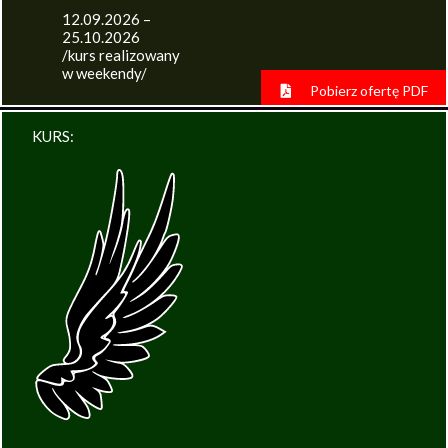
12.09.2026 –
25.10.2026
/kurs realizowany
w weekendy/
Pobierz ofertę PDF
KURS: