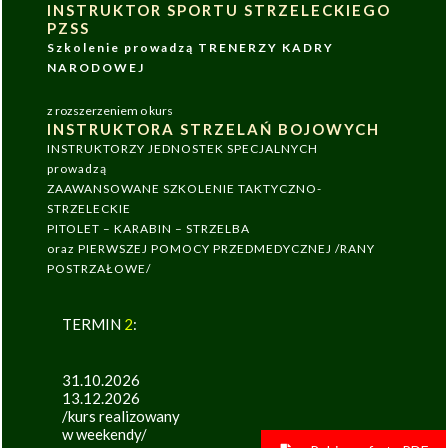
INSTRUKTOR SPORTU STRZELECKIEGO
PZSS
Szkolenie prowadzą TRENERZY KADRY
NARODOWEJ
z rozszerzeniem o kurs
INSTRUKTORA STRZELAŃ BOJOWYCH
INSTRUKTORZY JEDNOSTEK SPECJALNYCH
prowadzą
ZAAWANSOWANE SZKOLENIE TAKTYCZNO-
STRZELECKIE
PITOLET – KARABIN – STRZELBA
oraz PIERWSZEJ POMOCY PRZEDMEDYCZNEJ /RANY
POSTRZAŁOWE/
TERMIN
2
:
31.10.2026
13.12.2026
/kurs realizowany
w weekendy/