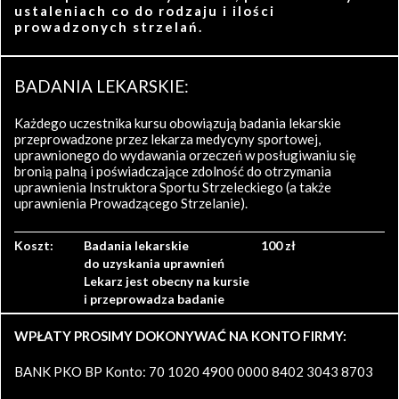
ustaleniach co do rodzaju i ilości
prowadzonych strzelań.
BADANIA LEKARSKIE:
Każdego uczestnika kursu obowiązują badania lekarskie
przeprowadzone przez lekarza medycyny sportowej,
uprawnionego do wydawania orzeczeń w posługiwaniu się
bronią palną i poświadczające zdolność do otrzymania
uprawnienia Instruktora Sportu Strzeleckiego (a także
uprawnienia Prowadzącego Strzelanie).
Koszt:
Badania lekarskie
100 zł
do uzyskania uprawnień
Lekarz jest obecny na kursie
i przeprowadza badanie
WPŁATY PROSIMY DOKONYWAĆ NA KONTO FIRMY:
BANK PKO BP Konto: 70 1020 4900 0000 8402 3043 8703