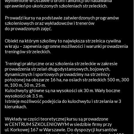
wymienione w Ustawie o broni i amunicji do nadawania
uprawnień po ukończonych szkoleniach strzeleckich.
Prowadzi kursy na podstawie zatwierdzonych programów
szkoleniowych oraz wykładowców i trenerów
do prowadzonych zajęć.
Obiekt na którym szkolimy to największa strzelnica cywilna
w kraju – zapewnia ogromne możliwości i warunki prowadzenia
treningów strzeleckich.
Treningi praktyczne oraz szkolenia strzeleckie w zakresie
prowadzenia strzelań długodystansowych, bojowych,
dynamicznych i sportowych prowadzimy na strzelnicy
położonej na obszarze 16 ha, na osiach strzeleckich 500 m, 300
m, 100 m, 50 m, 25 m.
Kulochwyty główne są na wysokości ok 30 m. Wały boczne
wysokości ok 3.5 m.
Istnieje możliwość podejścia do kulochwytu i strzelania w 3
kierunkach.
Wykłady w części teoretycznej kursu są prowadzone
w CENTRUM SZKOLENIOWYM w siedzibie firmy przy
ul. Korkowej 167 w Warszawie. Do dyspozycji kursantów