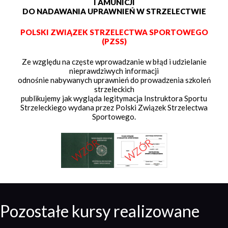
I AMUNICJI
DO NADAWANIA UPRAWNIEŃ W STRZELECTWIE
POLSKI ZWIĄZEK STRZELECTWA SPORTOWEGO
(PZSS)
Ze względu na częste wprowadzanie w błąd i udzielanie
nieprawdziwych informacji
odnośnie nabywanych uprawnień do prowadzenia szkoleń
strzeleckich
publikujemy jak wygląda legitymacja Instruktora Sportu
Strzeleckiego wydana przez Polski Związek Strzelectwa
Sportowego.
Pozostałe kursy realizowane