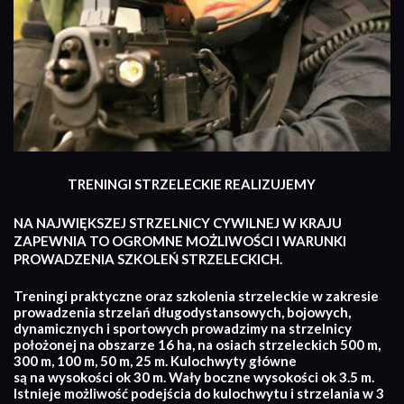
TRENINGI STRZELECKIE REALIZUJEMY
NA NAJWIĘKSZEJ STRZELNICY CYWILNEJ W KRAJU
ZAPEWNIA TO OGROMNE MOŻLIWOŚCI I WARUNKI
PROWADZENIA SZKOLEŃ STRZELECKICH.
Treningi praktyczne oraz szkolenia strzeleckie w zakresie
prowadzenia strzelań długodystansowych, bojowych,
dynamicznych i sportowych prowadzimy na strzelnicy
położonej na obszarze 16 ha, na osiach strzeleckich 500 m,
300 m, 100 m, 50 m, 25 m. Kulochwyty główne
są na wysokości ok 30 m. Wały boczne wysokości ok 3.5 m.
Istnieje możliwość podejścia do kulochwytu i strzelania w 3