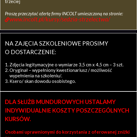
trzeciej
Proszę przeczytać ofertę firmy INCOLT umieszczoną na stronie:
www.incolt.pl/kursy/sedzia-strzelectwa/
NA ZAJĘCIA SZKOLENIOWE PROSIMY
O DOSTARCZENIE:
Zdjęcia legitymacyjne o wymiarze 3,5 cm x 4,5 cm – 3 szt.
Oryginał – wypełniony kwestionariusz / możliwość
wypełnienia na szkoleniu/.
Ksero/ skan dowodu osobistego.
DLA SŁUŻB MUNDUROWYCH USTALAMY
INDYWIDUALNIE KOSZTY POSZCZEGÓLNYCH
KURSÓW.
Osobami uprawnionymi do korzystania z oferowanej zniżki