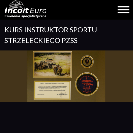
Skip
KURS INSTRUKTOR SPORTU
to
content
STRZELECKIEGO PZSS