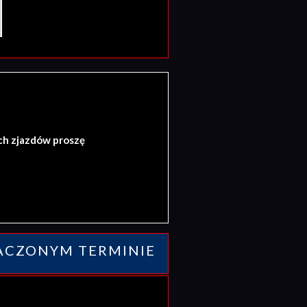
ch zjazdów proszę
ACZONYM TERMINIE