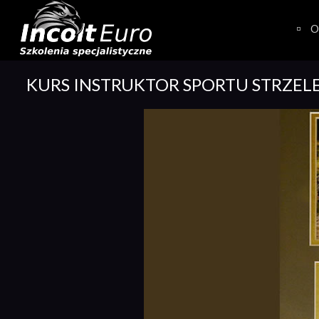
Skip
to
O
content
KURS INSTRUKTOR SPORTU STRZEL