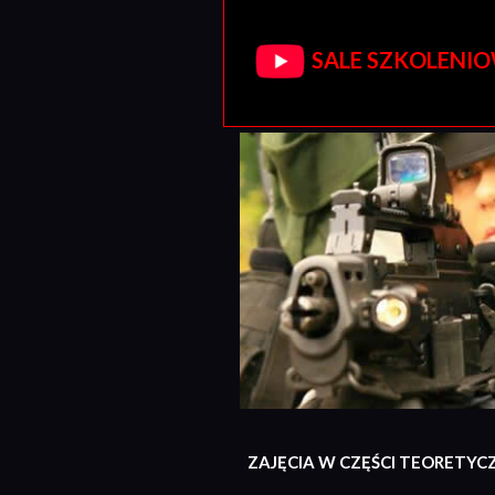
SALE SZKOLENIOW
ZAJĘCIA W CZĘŚCI TEORETYC