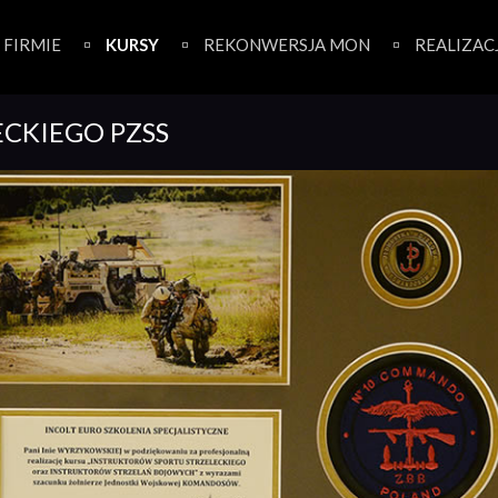
 FIRMIE
KURSY
REKONWERSJA MON
REALIZAC
ECKIEGO PZSS