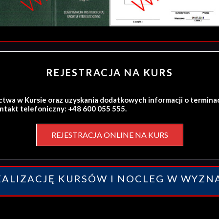
REJESTRACJA NA KURS
ctwa w Kursie oraz uzyskania dodatkowych informacji o termina
ontakt telefoniczny: +48 600 055 555.
REJESTRACJA ONLINE NA KURS
ALIZACJĘ KURSÓW I NOCLEG W WYZN
y