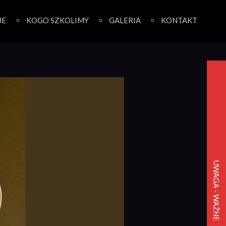
JE
KOGO SZKOLIMY
GALERIA
KONTAKT
UWAGA - WAŻNE