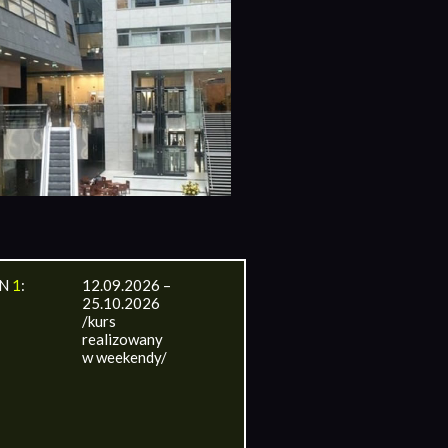
IN
1
:
12.09.2026 –
25.10.2026
/kurs
realizowany
w weekendy/