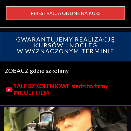
REJESTRACJA ONLINE NA KURS
GWARANTUJEMY REALIZACJĘ
KURSÓW I NOCLEG
W WYZNACZONYM TERMINIE
ZOBACZ gdzie szkolimy
SALE SZKOLENIOWE siedziba firmy
INCOLT FILM