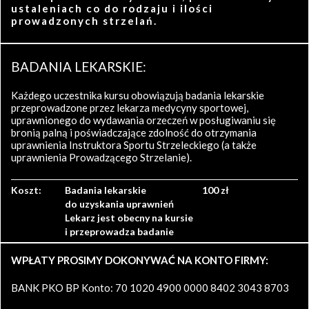
ustaleniach co do rodzaju i ilości
prowadzonych strzelań.
BADANIA LEKARSKIE:
Każdego uczestnika kursu obowiązują badania lekarskie
przeprowadzone przez lekarza medycyny sportowej,
uprawnionego do wydawania orzeczeń w posługiwaniu się
bronią palną i poświadczające zdolność do otrzymania
uprawnienia Instruktora Sportu Strzeleckiego (a także
uprawnienia Prowadzącego Strzelanie).
Koszt:
Badania lekarskie
100 zł
do uzyskania uprawnień
Lekarz jest obecny na kursie
i przeprowadza badanie
WPŁATY PROSIMY DOKONYWAĆ NA KONTO FIRMY:
BANK PKO BP Konto: 70 1020 4900 0000 8402 3043 8703