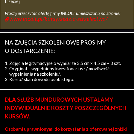
trzeciej
Proszę przeczytać ofertę firmy INCOLT umieszczoną na stronie:
www.incolt.pl/kursy/sedzia-strzelectwa/
NA ZAJĘCIA SZKOLENIOWE PROSIMY
O DOSTARCZENIE:
Zdjęcia legitymacyjne o wymiarze 3,5 cm x 4,5 cm – 3 szt.
Oryginał – wypełniony kwestionariusz / możliwość
wypełnienia na szkoleniu/.
Ksero/ skan dowodu osobistego.
DLA SŁUŻB MUNDUROWYCH USTALAMY
INDYWIDUALNIE KOSZTY POSZCZEGÓLNYCH
KURSÓW.
Osobami uprawnionymi do korzystania z oferowanej zniżki