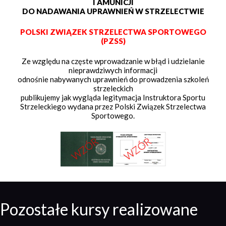
I AMUNICJI
DO NADAWANIA UPRAWNIEŃ W STRZELECTWIE
POLSKI ZWIĄZEK STRZELECTWA SPORTOWEGO
(PZSS)
Ze względu na częste wprowadzanie w błąd i udzielanie
nieprawdziwych informacji
odnośnie nabywanych uprawnień do prowadzenia szkoleń
strzeleckich
publikujemy jak wygląda legitymacja Instruktora Sportu
Strzeleckiego wydana przez Polski Związek Strzelectwa
Sportowego.
Pozostałe kursy realizowane