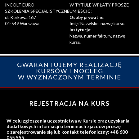
INCOLT EURO
W TYTULE WPŁATY PROSZĘ
SZKOLENIA SPECJALISTYCZNE
UMIEŚCIĆ:
ul. Korkowa 167
Osoby prywatne:
04-549 Warszawa
Imię i Nazwisko, nazwę kursu.
Instytucje
:
Nazwa, numer faktury, nazwę
kursu.
GWARANTUJEMY REALIZACJĘ
KURSÓW I NOCLEG
W WYZNACZONYM TERMINIE
REJESTRACJA NA KURS
W celu zgłoszenia uczestnictwa w Kursie oraz uzyskania
dodatkowych informacji o terminach zjazdów proszę
o zarejestrowanie się lub kontakt telefoniczny: +48 600
055 555.