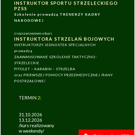
INSTRUKTOR SPORTU STRZELECKIEGO
PZSS
Szkolenie prowadzą TRENERZY KADRY
NARODOWEJ
z rozszerzeniem o kurs
INSTRUKTORA STRZELAŃ BOJOWYCH
INSTRUKTORZY JEDNOSTEK SPECJALNYCH
prowadzą
ZAAWANSOWANE SZKOLENIE TAKTYCZNO-
STRZELECKIE
PITOLET – KARABIN – STRZELBA
oraz PIERWSZEJ POMOCY PRZEDMEDYCZNEJ /RANY
POSTRZAŁOWE/
TERMIN
2
:
31.10.2026
13.12.2026
/kurs realizowany
w weekendy/