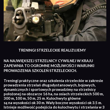
TRENINGI STRZELECKIE REALIZUJEMY
NA NAJWIĘKSZEJ STRZELNICY CYWILNEJ W KRAJU
ZAPEWNIA TO OGROMNE MOŻLIWOŚCI I WARUNKI
PROWADZENIA SZKOLEŃ STRZELECKICH.
Treningi praktyczne oraz szkolenia strzeleckie w zakresie
prowadzenia strzelań długodystansowych, bojowych,
dynamicznych i sportowych prowadzimy na strzelnicy
położonej na obszarze 16 ha, na osiach strzeleckich 500 m,
300 m, 100 m, 50 m, 25 m. Kulochwyty główne
są na wysokości ok 30 m. Wały boczne wysokości ok 3.5 m.
Istnieje możliwość podejścia do kulochwytu i strzelania w 3