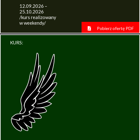
12.09.2026 –
25.10.2026
/kurs realizowany
w weekendy/
Pobierz ofertę PDF
KURS: