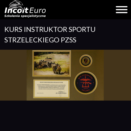
Skip
KURS INSTRUKTOR SPORTU
to
content
STRZELECKIEGO PZSS