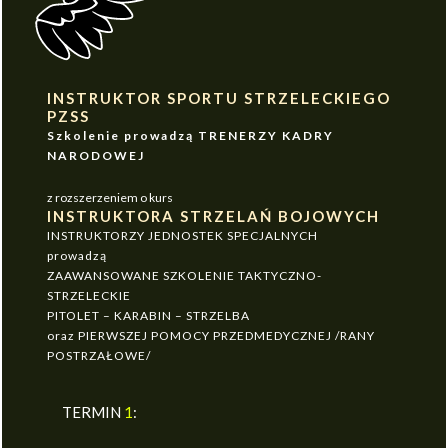
INSTRUKTOR SPORTU STRZELECKIEGO
PZSS
Szkolenie prowadzą TRENERZY KADRY
NARODOWEJ
z rozszerzeniem o kurs
INSTRUKTORA STRZELAŃ BOJOWYCH
INSTRUKTORZY JEDNOSTEK SPECJALNYCH
prowadzą
ZAAWANSOWANE SZKOLENIE TAKTYCZNO-
STRZELECKIE
PITOLET – KARABIN – STRZELBA
oraz PIERWSZEJ POMOCY PRZEDMEDYCZNEJ /RANY
POSTRZAŁOWE/
TERMIN
1
: