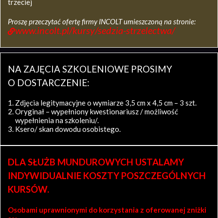
trzeciej
Proszę przeczytać ofertę firmy INCOLT umieszczoną na stronie:
www.incolt.pl/kursy/sedzia-strzelectwa/
NA ZAJĘCIA SZKOLENIOWE PROSIMY
O DOSTARCZENIE:
Zdjęcia legitymacyjne o wymiarze 3,5 cm x 4,5 cm – 3 szt.
Oryginał – wypełniony kwestionariusz / możliwość
wypełnienia na szkoleniu/.
Ksero/ skan dowodu osobistego.
DLA SŁUŻB MUNDUROWYCH USTALAMY
INDYWIDUALNIE KOSZTY POSZCZEGÓLNYCH
KURSÓW.
Osobami uprawnionymi do korzystania z oferowanej zniżki