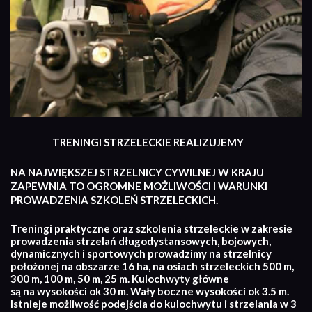
TRENINGI STRZELECKIE REALIZUJEMY
NA NAJWIĘKSZEJ STRZELNICY CYWILNEJ W KRAJU
ZAPEWNIA TO OGROMNE MOŻLIWOŚCI I WARUNKI
PROWADZENIA SZKOLEŃ STRZELECKICH.
Treningi praktyczne oraz szkolenia strzeleckie w zakresie
prowadzenia strzelań długodystansowych, bojowych,
dynamicznych i sportowych prowadzimy na strzelnicy
położonej na obszarze 16 ha, na osiach strzeleckich 500 m,
300 m, 100 m, 50 m, 25 m. Kulochwyty główne
są na wysokości ok 30 m. Wały boczne wysokości ok 3.5 m.
Istnieje możliwość podejścia do kulochwytu i strzelania w 3