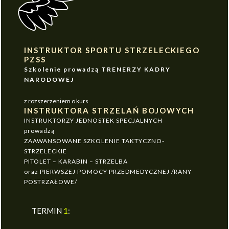
INSTRUKTOR SPORTU STRZELECKIEGO
PZSS
Szkolenie prowadzą TRENERZY KADRY
NARODOWEJ
z rozszerzeniem o kurs
INSTRUKTORA STRZELAŃ BOJOWYCH
INSTRUKTORZY JEDNOSTEK SPECJALNYCH
prowadzą
ZAAWANSOWANE SZKOLENIE TAKTYCZNO-
STRZELECKIE
PITOLET – KARABIN – STRZELBA
oraz PIERWSZEJ POMOCY PRZEDMEDYCZNEJ /RANY
POSTRZAŁOWE/
TERMIN
1
: