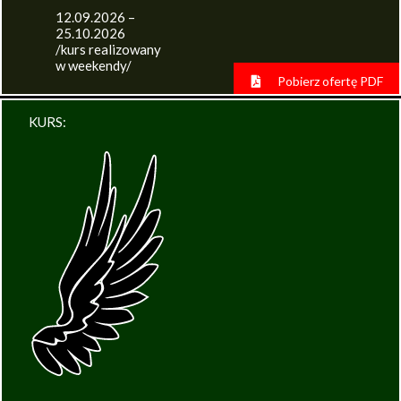
12.09.2026 –
25.10.2026
/kurs realizowany
w weekendy/
Pobierz ofertę PDF
KURS: