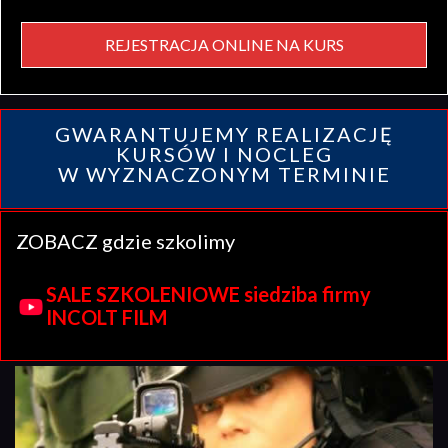
REJESTRACJA ONLINE NA KURS
GWARANTUJEMY REALIZACJĘ
KURSÓW I NOCLEG
W WYZNACZONYM TERMINIE
ZOBACZ gdzie szkolimy
SALE SZKOLENIOWE siedziba firmy
INCOLT FILM