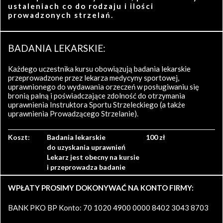
ustaleniach co do rodzaju i ilości
prowadzonych strzelań.
BADANIA LEKARSKIE:
Każdego uczestnika kursu obowiązują badania lekarskie
przeprowadzone przez lekarza medycyny sportowej,
uprawnionego do wydawania orzeczeń w posługiwaniu się
bronią palną i poświadczające zdolność do otrzymania
uprawnienia Instruktora Sportu Strzeleckiego (a także
uprawnienia Prowadzącego Strzelanie).
Koszt:
Badania lekarskie
100 zł
do uzyskania uprawnień
Lekarz jest obecny na kursie
i przeprowadza badanie
WPŁATY PROSIMY DOKONYWAĆ NA KONTO FIRMY:
BANK PKO BP Konto: 70 1020 4900 0000 8402 3043 8703