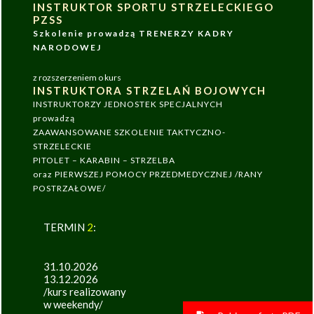
INSTRUKTOR SPORTU STRZELECKIEGO
PZSS
Szkolenie prowadzą TRENERZY KADRY
NARODOWEJ
z rozszerzeniem o kurs
INSTRUKTORA STRZELAŃ BOJOWYCH
INSTRUKTORZY JEDNOSTEK SPECJALNYCH
prowadzą
ZAAWANSOWANE SZKOLENIE TAKTYCZNO-
STRZELECKIE
PITOLET – KARABIN – STRZELBA
oraz PIERWSZEJ POMOCY PRZEDMEDYCZNEJ /RANY
POSTRZAŁOWE/
TERMIN
2
:
31.10.2026
13.12.2026
/kurs realizowany
w weekendy/