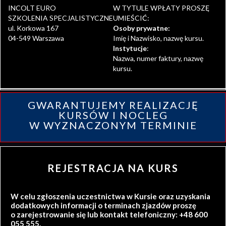
INCOLT EURO
W TYTULE WPŁATY PROSZĘ
SZKOLENIA SPECJALISTYCZNE
UMIEŚCIĆ:
ul. Korkowa 167
Osoby prywatne:
04-549 Warszawa
Imię i Nazwisko, nazwę kursu.
Instytucje
:
Nazwa, numer faktury, nazwę
kursu.
GWARANTUJEMY REALIZACJĘ
KURSÓW I NOCLEG
W WYZNACZONYM TERMINIE
REJESTRACJA NA KURS
W celu zgłoszenia uczestnictwa w Kursie oraz uzyskania
dodatkowych informacji o terminach zjazdów proszę
o zarejestrowanie się lub kontakt telefoniczny: +48 600
055 555.