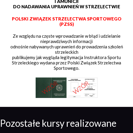
I AMUNICJI
DO NADAWANIA UPRAWNIEŃ W STRZELECTWIE
POLSKI ZWIĄZEK STRZELECTWA SPORTOWEGO
(PZSS)
Ze względu na częste wprowadzanie w błąd i udzielanie
nieprawdziwych informacji
odnośnie nabywanych uprawnień do prowadzenia szkoleń
strzeleckich
publikujemy jak wygląda legitymacja Instruktora Sportu
Strzeleckiego wydana przez Polski Związek Strzelectwa
Sportowego.
Pozostałe kursy realizowane