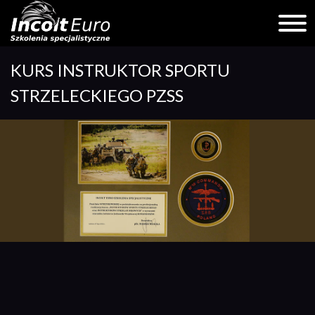
Skip
KURS INSTRUKTOR SPORTU
to
content
STRZELECKIEGO PZSS