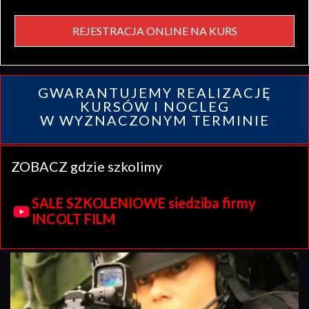
REJESTRACJA ONLINE NA KURS
GWARANTUJEMY REALIZACJĘ
KURSÓW I NOCLEG
W WYZNACZONYM TERMINIE
ZOBACZ gdzie szkolimy
SALE SZKOLENIOWE siedziba firmy
INCOLT FILM