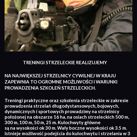
TRENINGI STRZELECKIE REALIZUJEMY
NA NAJWIĘKSZEJ STRZELNICY CYWILNEJ W KRAJU
ZAPEWNIA TO OGROMNE MOŻLIWOŚCI I WARUNKI
PROWADZENIA SZKOLEŃ STRZELECKICH.
Treningi praktyczne oraz szkolenia strzeleckie w zakresie
prowadzenia strzelań długodystansowych, bojowych,
dynamicznych i sportowych prowadzimy na strzelnicy
położonej na obszarze 16 ha, na osiach strzeleckich 500 m,
300 m, 100 m, 50 m, 25 m. Kulochwyty główne
są na wysokości ok 30 m. Wały boczne wysokości ok 3.5 m.
Istnieje możliwość podejścia do kulochwytu i strzelania w 3