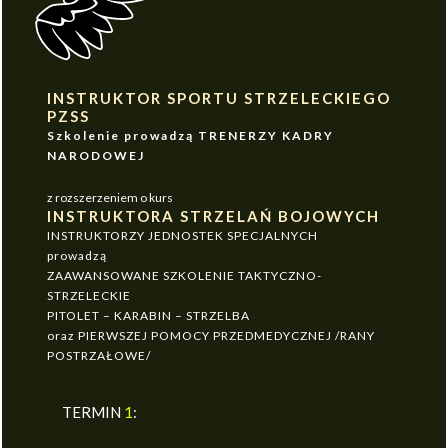
INSTRUKTOR SPORTU STRZELECKIEGO
PZSS
Szkolenie prowadzą TRENERZY KADRY
NARODOWEJ
z rozszerzeniem o kurs
INSTRUKTORA STRZELAŃ BOJOWYCH
INSTRUKTORZY JEDNOSTEK SPECJALNYCH
prowadzą
ZAAWANSOWANE SZKOLENIE TAKTYCZNO-
STRZELECKIE
PITOLET – KARABIN – STRZELBA
oraz PIERWSZEJ POMOCY PRZEDMEDYCZNEJ /RANY
POSTRZAŁOWE/
TERMIN
1
: