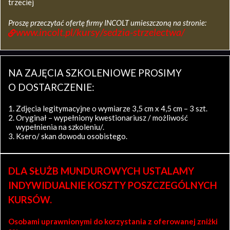
trzeciej
Proszę przeczytać ofertę firmy INCOLT umieszczoną na stronie:
www.incolt.pl/kursy/sedzia-strzelectwa/
NA ZAJĘCIA SZKOLENIOWE PROSIMY
O DOSTARCZENIE:
Zdjęcia legitymacyjne o wymiarze 3,5 cm x 4,5 cm – 3 szt.
Oryginał – wypełniony kwestionariusz / możliwość
wypełnienia na szkoleniu/.
Ksero/ skan dowodu osobistego.
DLA SŁUŻB MUNDUROWYCH USTALAMY
INDYWIDUALNIE KOSZTY POSZCZEGÓLNYCH
KURSÓW.
Osobami uprawnionymi do korzystania z oferowanej zniżki