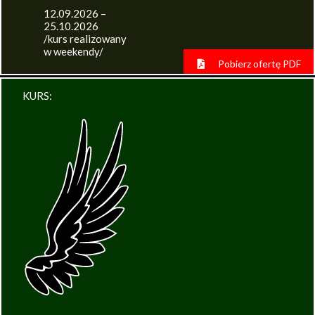
12.09.2026 –
25.10.2026
/kurs realizowany
w weekendy/
Pobierz ofertę PDF
KURS: