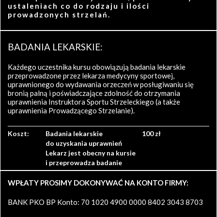
ustaleniach co do rodzaju i ilości
prowadzonych strzelań.
BADANIA LEKARSKIE:
Każdego uczestnika kursu obowiązują badania lekarskie
przeprowadzone przez lekarza medycyny sportowej,
uprawnionego do wydawania orzeczeń w posługiwaniu się
bronią palną i poświadczające zdolność do otrzymania
uprawnienia Instruktora Sportu Strzeleckiego (a także
uprawnienia Prowadzącego Strzelanie).
Koszt:
Badania lekarskie
100 zł
do uzyskania uprawnień
Lekarz jest obecny na kursie
i przeprowadza badanie
WPŁATY PROSIMY DOKONYWAĆ NA KONTO FIRMY:
BANK PKO BP Konto: 70 1020 4900 0000 8402 3043 8703