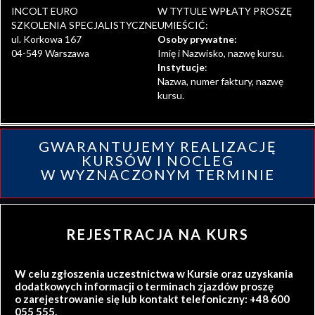
INCOLT EURO
W TYTULE WPŁATY PROSZĘ
SZKOLENIA SPECJALISTYCZNE
UMIEŚCIĆ:
ul. Korkowa 167
Osoby prywatne:
04-549 Warszawa
Imię i Nazwisko, nazwę kursu.
Instytucje
:
Nazwa, numer faktury, nazwę
kursu.
GWARANTUJEMY REALIZACJĘ
KURSÓW I NOCLEG
W WYZNACZONYM TERMINIE
REJESTRACJA NA KURS
W celu zgłoszenia uczestnictwa w Kursie oraz uzyskania
dodatkowych informacji o terminach zjazdów proszę
o zarejestrowanie się lub kontakt telefoniczny: +48 600
055 555.