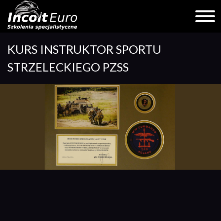
Skip
KURS INSTRUKTOR SPORTU
to
content
STRZELECKIEGO PZSS