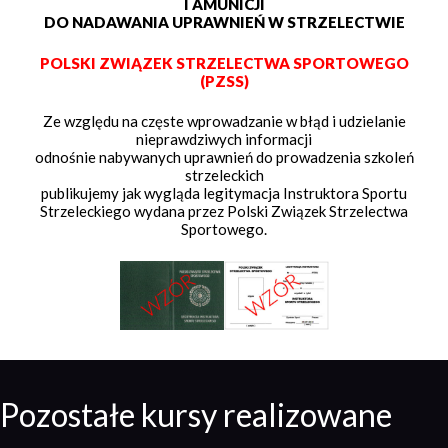
I AMUNICJI
DO NADAWANIA UPRAWNIEŃ W STRZELECTWIE
POLSKI ZWIĄZEK STRZELECTWA SPORTOWEGO
(PZSS)
Ze względu na częste wprowadzanie w błąd i udzielanie
nieprawdziwych informacji
odnośnie nabywanych uprawnień do prowadzenia szkoleń
strzeleckich
publikujemy jak wygląda legitymacja Instruktora Sportu
Strzeleckiego wydana przez Polski Związek Strzelectwa
Sportowego.
Pozostałe kursy realizowane