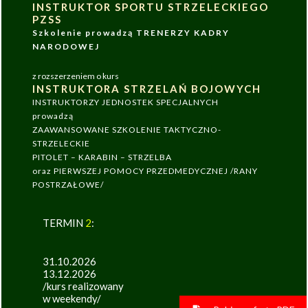
INSTRUKTOR SPORTU STRZELECKIEGO
PZSS
Szkolenie prowadzą TRENERZY KADRY
NARODOWEJ
z rozszerzeniem o kurs
INSTRUKTORA STRZELAŃ BOJOWYCH
INSTRUKTORZY JEDNOSTEK SPECJALNYCH
prowadzą
ZAAWANSOWANE SZKOLENIE TAKTYCZNO-
STRZELECKIE
PITOLET – KARABIN – STRZELBA
oraz PIERWSZEJ POMOCY PRZEDMEDYCZNEJ /RANY
POSTRZAŁOWE/
TERMIN
2
:
31.10.2026
13.12.2026
/kurs realizowany
w weekendy/