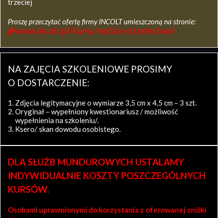
trzeciej
Proszę przeczytać ofertę firmy INCOLT umieszczoną na stronie:
www.incolt.pl/kursy/sedzia-strzelectwa/
NA ZAJĘCIA SZKOLENIOWE PROSIMY
O DOSTARCZENIE:
Zdjęcia legitymacyjne o wymiarze 3,5 cm x 4,5 cm – 3 szt.
Oryginał – wypełniony kwestionariusz / możliwość
wypełnienia na szkoleniu/.
Ksero/ skan dowodu osobistego.
DLA SŁUŻB MUNDUROWYCH USTALAMY
INDYWIDUALNIE KOSZTY POSZCZEGÓLNYCH
KURSÓW.
Osobami uprawnionymi do korzystania z oferowanej zniżki