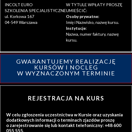
INCOLT EURO
W TYTULE WPŁATY PROSZĘ
SZKOLENIA SPECJALISTYCZNE
UMIEŚCIĆ:
ul. Korkowa 167
Osoby prywatne:
04-549 Warszawa
Imię i Nazwisko, nazwę kursu.
Instytucje
:
Nazwa, numer faktury, nazwę
kursu.
GWARANTUJEMY REALIZACJĘ
KURSÓW I NOCLEG
W WYZNACZONYM TERMINIE
REJESTRACJA NA KURS
W celu zgłoszenia uczestnictwa w Kursie oraz uzyskania
dodatkowych informacji o terminach zjazdów proszę
o zarejestrowanie się lub kontakt telefoniczny: +48 600
055 555.