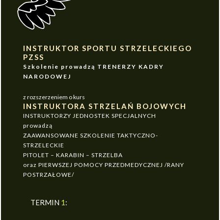
INSTRUKTOR SPORTU STRZELECKIEGO
PZSS
Szkolenie prowadzą TRENERZY KADRY
NARODOWEJ
z rozszerzeniem o kurs
INSTRUKTORA STRZELAŃ BOJOWYCH
INSTRUKTORZY JEDNOSTEK SPECJALNYCH
prowadzą
ZAAWANSOWANE SZKOLENIE TAKTYCZNO-
STRZELECKIE
PITOLET – KARABIN – STRZELBA
oraz PIERWSZEJ POMOCY PRZEDMEDYCZNEJ /RANY
POSTRZAŁOWE/
TERMIN
1
: