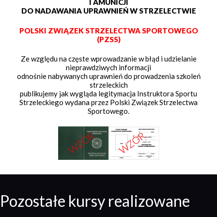
I AMUNICJI
DO NADAWANIA UPRAWNIEŃ W STRZELECTWIE
POLSKI ZWIĄZEK STRZELECTWA SPORTOWEGO
(PZSS)
Ze względu na częste wprowadzanie w błąd i udzielanie
nieprawdziwych informacji
odnośnie nabywanych uprawnień do prowadzenia szkoleń
strzeleckich
publikujemy jak wygląda legitymacja Instruktora Sportu
Strzeleckiego wydana przez Polski Związek Strzelectwa
Sportowego.
Pozostałe kursy realizowane