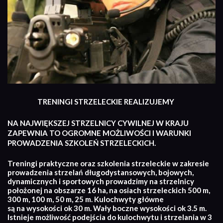
TRENINGI STRZELECKIE REALIZUJEMY
NA NAJWIĘKSZEJ STRZELNICY CYWILNEJ W KRAJU
ZAPEWNIA TO OGROMNE MOŻLIWOŚCI I WARUNKI
PROWADZENIA SZKOLEŃ STRZELECKICH.
Treningi praktyczne oraz szkolenia strzeleckie w zakresie
prowadzenia strzelań długodystansowych, bojowych,
dynamicznych i sportowych prowadzimy na strzelnicy
położonej na obszarze 16 ha, na osiach strzeleckich 500 m,
300 m, 100 m, 50 m, 25 m. Kulochwyty główne
są na wysokości ok 30 m. Wały boczne wysokości ok 3.5 m.
Istnieje możliwość podejścia do kulochwytu i strzelania w 3