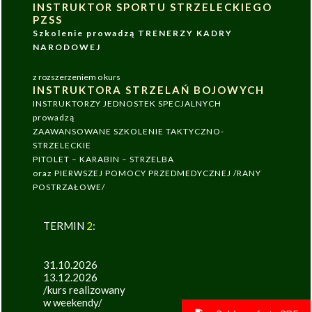
INSTRUKTOR SPORTU STRZELECKIEGO
PZSS
Szkolenie prowadzą TRENERZY KADRY
NARODOWEJ
z rozszerzeniem o kurs
INSTRUKTORA STRZELAŃ BOJOWYCH
INSTRUKTORZY JEDNOSTEK SPECJALNYCH
prowadzą
ZAAWANSOWANE SZKOLENIE TAKTYCZNO-
STRZELECKIE
PITOLET – KARABIN – STRZELBA
oraz PIERWSZEJ POMOCY PRZEDMEDYCZNEJ /RANY
POSTRZAŁOWE/
TERMIN
2
:
31.10.2026
13.12.2026
/kurs realizowany
w weekendy/