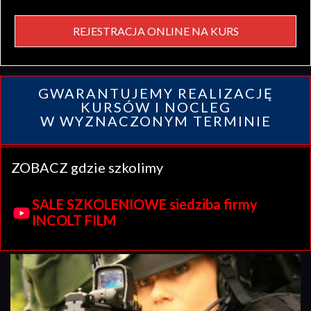
REJESTRACJA ONLINE NA KURS
GWARANTUJEMY REALIZACJĘ
KURSÓW I NOCLEG
W WYZNACZONYM TERMINIE
ZOBACZ gdzie szkolimy
SALE SZKOLENIOWE siedziba firmy
INCOLT FILM