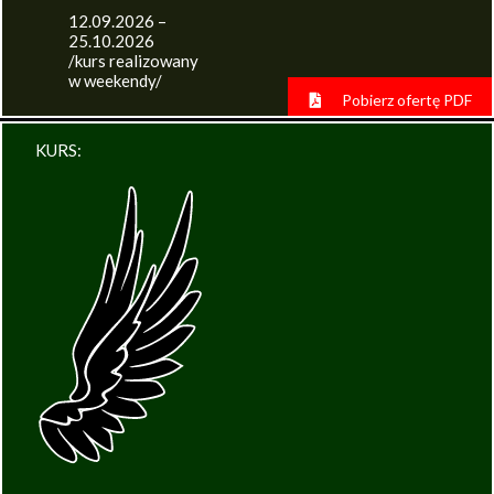
12.09.2026 –
25.10.2026
/kurs realizowany
w weekendy/
Pobierz ofertę PDF
KURS: