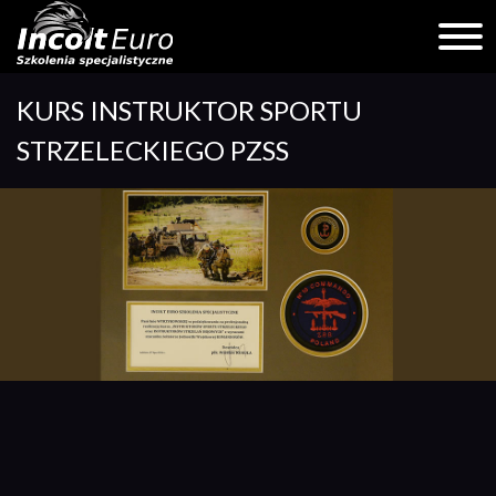
Skip
KURS INSTRUKTOR SPORTU
to
content
STRZELECKIEGO PZSS