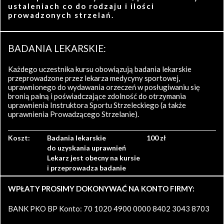
ustaleniach co do rodzaju i ilości
prowadzonych strzelań.
BADANIA LEKARSKIE:
Każdego uczestnika kursu obowiązują badania lekarskie
przeprowadzone przez lekarza medycyny sportowej,
uprawnionego do wydawania orzeczeń w posługiwaniu się
bronią palną i poświadczające zdolność do otrzymania
uprawnienia Instruktora Sportu Strzeleckiego (a także
uprawnienia Prowadzącego Strzelanie).
Koszt:
Badania lekarskie
100 zł
do uzyskania uprawnień
Lekarz jest obecny na kursie
i przeprowadza badanie
WPŁATY PROSIMY DOKONYWAĆ NA KONTO FIRMY:
BANK PKO BP Konto: 70 1020 4900 0000 8402 3043 8703