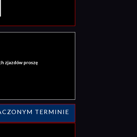
ch zjazdów proszę
ACZONYM TERMINIE