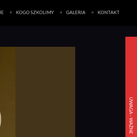
JE
KOGO SZKOLIMY
GALERIA
KONTAKT
UWAGA - WAŻNE