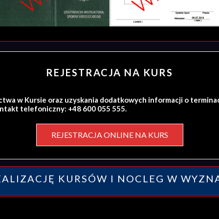
REJESTRACJA NA KURS
ctwa w Kursie oraz uzyskania dodatkowych informacji o termina
ontakt telefoniczny: +48 600 055 555.
REJESTRACJA ONLINE NA KURS
ALIZACJĘ KURSÓW I NOCLEG W WYZN
y