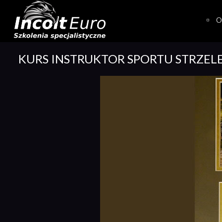
Skip
to
O
content
KURS INSTRUKTOR SPORTU STRZEL