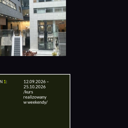
IN
1
:
12.09.2026 –
25.10.2026
/kurs
realizowany
w weekendy/