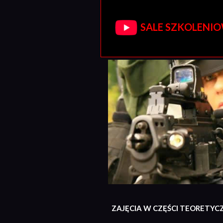
SALE SZKOLENIOW
ZAJĘCIA W CZĘŚCI TEORETYC