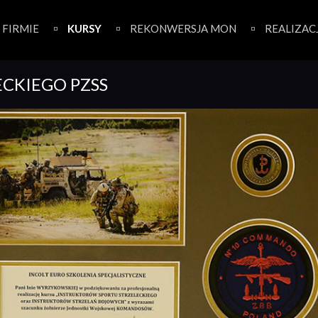
 FIRMIE
KURSY
REKONWERSJA MON
REALIZAC
ECKIEGO PZSS