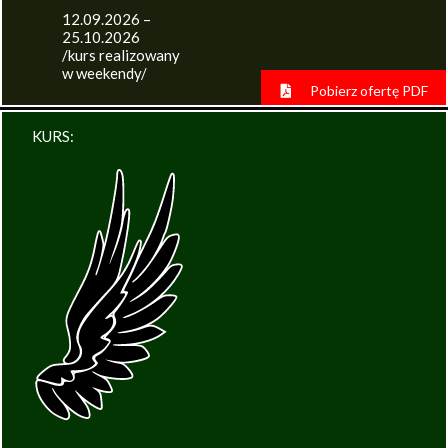
12.09.2026 –
25.10.2026
/kurs realizowany
w weekendy/
Pobierz ofertę PDF
KURS: