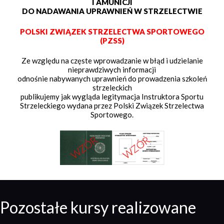
I AMUNICJI
DO NADAWANIA UPRAWNIEŃ W STRZELECTWIE
POLSKI ZWIĄZEK STRZELECTWA SPORTOWEGO
(PZSS)
Ze względu na częste wprowadzanie w błąd i udzielanie
nieprawdziwych informacji
odnośnie nabywanych uprawnień do prowadzenia szkoleń
strzeleckich
publikujemy jak wygląda legitymacja Instruktora Sportu
Strzeleckiego wydana przez Polski Związek Strzelectwa
Sportowego.
Pozostałe kursy realizowane