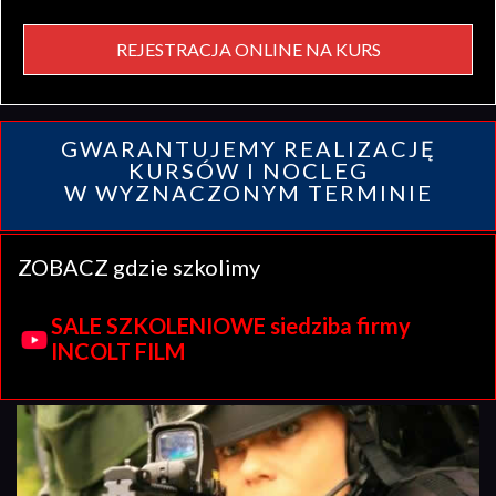
REJESTRACJA ONLINE NA KURS
GWARANTUJEMY REALIZACJĘ
KURSÓW I NOCLEG
W WYZNACZONYM TERMINIE
ZOBACZ gdzie szkolimy
SALE SZKOLENIOWE siedziba firmy
INCOLT FILM