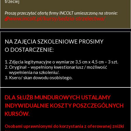
trzeciej
Proszę przeczytać ofertę firmy INCOLT umieszczoną na stronie:
www.incolt.pl/kursy/sedzia-strzelectwa/
NA ZAJĘCIA SZKOLENIOWE PROSIMY
O DOSTARCZENIE:
Zdjęcia legitymacyjne o wymiarze 3,5 cm x 4,5 cm – 3 szt.
Oryginał – wypełniony kwestionariusz / możliwość
wypełnienia na szkoleniu/.
Ksero/ skan dowodu osobistego.
DLA SŁUŻB MUNDUROWYCH USTALAMY
INDYWIDUALNIE KOSZTY POSZCZEGÓLNYCH
KURSÓW.
Osobami uprawnionymi do korzystania z oferowanej zniżki