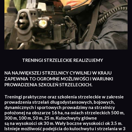
TRENINGI STRZELECKIE REALIZUJEMY
NA NAJWIĘKSZEJ STRZELNICY CYWILNEJ W KRAJU
ZAPEWNIA TO OGROMNE MOŻLIWOŚCI I WARUNKI
PROWADZENIA SZKOLEŃ STRZELECKICH.
Treningi praktyczne oraz szkolenia strzeleckie w zakresie
prowadzenia strzelań długodystansowych, bojowych,
dynamicznych i sportowych prowadzimy na strzelnicy
położonej na obszarze 16 ha, na osiach strzeleckich 500 m,
300 m, 100 m, 50 m, 25 m. Kulochwyty główne
są na wysokości ok 30 m. Wały boczne wysokości ok 3.5 m.
Istnieje możliwość podejścia do kulochwytu i strzelania w 3