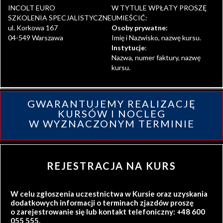
INCOLT EURO
W TYTULE WPŁATY PROSZĘ
SZKOLENIA SPECJALISTYCZNE
UMIEŚCIĆ:
ul. Korkowa 167
Osoby prywatne:
04-549 Warszawa
Imię i Nazwisko, nazwę kursu.
Instytucje
:
Nazwa, numer faktury, nazwę
kursu.
GWARANTUJEMY REALIZACJĘ
KURSÓW I NOCLEG
W WYZNACZONYM TERMINIE
REJESTRACJA NA KURS
W celu zgłoszenia uczestnictwa w Kursie oraz uzyskania
dodatkowych informacji o terminach zjazdów proszę
o zarejestrowanie się lub kontakt telefoniczny: +48 600
055 555.