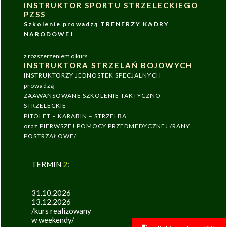
INSTRUKTOR SPORTU STRZELECKIEGO
PZSS
Szkolenie prowadzą TRENERZY KADRY
NARODOWEJ
z rozszerzeniem o kurs
INSTRUKTORA STRZELAŃ BOJOWYCH
INSTRUKTORZY JEDNOSTEK SPECJALNYCH
prowadzą
ZAAWANSOWANE SZKOLENIE TAKTYCZNO-
STRZELECKIE
PITOLET – KARABIN – STRZELBA
oraz PIERWSZEJ POMOCY PRZEDMEDYCZNEJ /RANY
POSTRZAŁOWE/
TERMIN
2
:
31.10.2026
13.12.2026
/kurs realizowany
w weekendy/