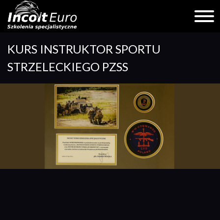
Skip
KURS INSTRUKTOR SPORTU
to
content
STRZELECKIEGO PZSS