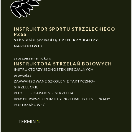
INSTRUKTOR SPORTU STRZELECKIEGO
PZSS
Szkolenie prowadzą TRENERZY KADRY
NARODOWEJ
z rozszerzeniem o kurs
INSTRUKTORA STRZELAŃ BOJOWYCH
INSTRUKTORZY JEDNOSTEK SPECJALNYCH
prowadzą
ZAAWANSOWANE SZKOLENIE TAKTYCZNO-
STRZELECKIE
PITOLET – KARABIN – STRZELBA
oraz PIERWSZEJ POMOCY PRZEDMEDYCZNEJ /RANY
POSTRZAŁOWE/
TERMIN
1
: