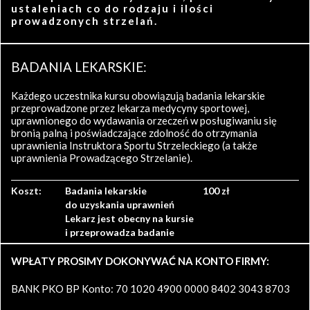
ustaleniach co do rodzaju i ilości
prowadzonych strzelań.
BADANIA LEKARSKIE:
Każdego uczestnika kursu obowiązują badania lekarskie
przeprowadzone przez lekarza medycyny sportowej,
uprawnionego do wydawania orzeczeń w posługiwaniu się
bronią palną i poświadczające zdolność do otrzymania
uprawnienia Instruktora Sportu Strzeleckiego (a także
uprawnienia Prowadzącego Strzelanie).
Koszt:
Badania lekarskie
100 zł
do uzyskania uprawnień
Lekarz jest obecny na kursie
i przeprowadza badanie
WPŁATY PROSIMY DOKONYWAĆ NA KONTO FIRMY:
BANK PKO BP Konto: 70 1020 4900 0000 8402 3043 8703