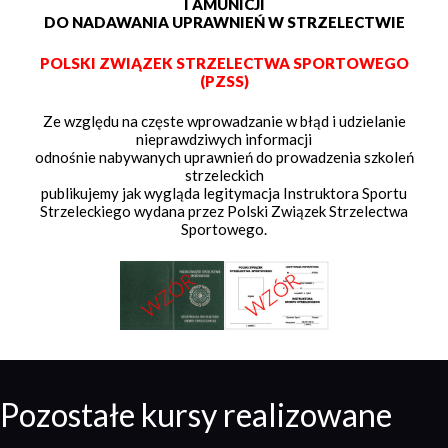
I AMUNICJI
DO NADAWANIA UPRAWNIEŃ W STRZELECTWIE
POLSKI ZWIĄZEK STRZELECTWA SPORTOWEGO
(PZSS)
Ze względu na częste wprowadzanie w błąd i udzielanie
nieprawdziwych informacji
odnośnie nabywanych uprawnień do prowadzenia szkoleń
strzeleckich
publikujemy jak wygląda legitymacja Instruktora Sportu
Strzeleckiego wydana przez Polski Związek Strzelectwa
Sportowego.
Pozostałe kursy realizowane