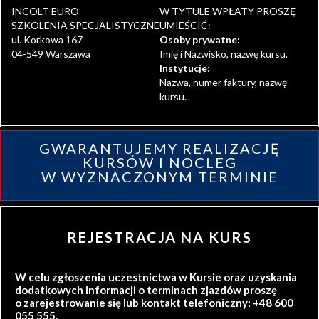
INCOLT EURO
W TYTULE WPŁATY PROSZĘ
SZKOLENIA SPECJALISTYCZNE
UMIEŚCIĆ:
ul. Korkowa 167
Osoby prywatne:
04-549 Warszawa
Imię i Nazwisko, nazwę kursu.
Instytucje
:
Nazwa, numer faktury, nazwę
kursu.
GWARANTUJEMY REALIZACJĘ
KURSÓW I NOCLEG
W WYZNACZONYM TERMINIE
REJESTRACJA NA KURS
W celu zgłoszenia uczestnictwa w Kursie oraz uzyskania
dodatkowych informacji o terminach zjazdów proszę
o zarejestrowanie się lub kontakt telefoniczny: +48 600
055 555.