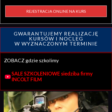
REJESTRACJA ONLINE NA KURS
GWARANTUJEMY REALIZACJĘ
KURSÓW I NOCLEG
W WYZNACZONYM TERMINIE
ZOBACZ gdzie szkolimy
SALE SZKOLENIOWE siedziba firmy
INCOLT FILM