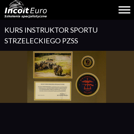
Skip
KURS INSTRUKTOR SPORTU
to
content
STRZELECKIEGO PZSS