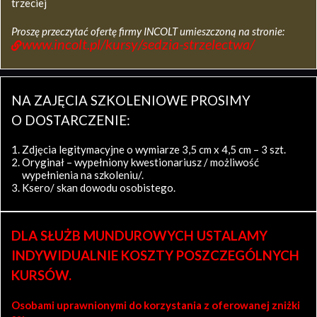
trzeciej
Proszę przeczytać ofertę firmy INCOLT umieszczoną na stronie:
www.incolt.pl/kursy/sedzia-strzelectwa/
NA ZAJĘCIA SZKOLENIOWE PROSIMY
O DOSTARCZENIE:
Zdjęcia legitymacyjne o wymiarze 3,5 cm x 4,5 cm – 3 szt.
Oryginał – wypełniony kwestionariusz / możliwość
wypełnienia na szkoleniu/.
Ksero/ skan dowodu osobistego.
DLA SŁUŻB MUNDUROWYCH USTALAMY
INDYWIDUALNIE KOSZTY POSZCZEGÓLNYCH
KURSÓW.
Osobami uprawnionymi do korzystania z oferowanej zniżki