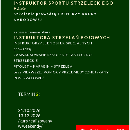
INSTRUKTOR SPORTU STRZELECKIEGO
PZSS
Szkolenie prowadzą TRENERZY KADRY
NARODOWEJ
z rozszerzeniem o kurs
INSTRUKTORA STRZELAŃ BOJOWYCH
INSTRUKTORZY JEDNOSTEK SPECJALNYCH
prowadzą
ZAAWANSOWANE SZKOLENIE TAKTYCZNO-
STRZELECKIE
PITOLET – KARABIN – STRZELBA
oraz PIERWSZEJ POMOCY PRZEDMEDYCZNEJ /RANY
POSTRZAŁOWE/
TERMIN
2
:
31.10.2026
13.12.2026
/kurs realizowany
w weekendy/