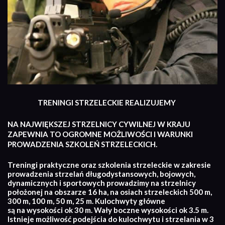
TRENINGI STRZELECKIE REALIZUJEMY
NA NAJWIĘKSZEJ STRZELNICY CYWILNEJ W KRAJU
ZAPEWNIA TO OGROMNE MOŻLIWOŚCI I WARUNKI
PROWADZENIA SZKOLEŃ STRZELECKICH.
Treningi praktyczne oraz szkolenia strzeleckie w zakresie
prowadzenia strzelań długodystansowych, bojowych,
dynamicznych i sportowych prowadzimy na strzelnicy
położonej na obszarze 16 ha, na osiach strzeleckich 500 m,
300 m, 100 m, 50 m, 25 m. Kulochwyty główne
są na wysokości ok 30 m. Wały boczne wysokości ok 3.5 m.
Istnieje możliwość podejścia do kulochwytu i strzelania w 3