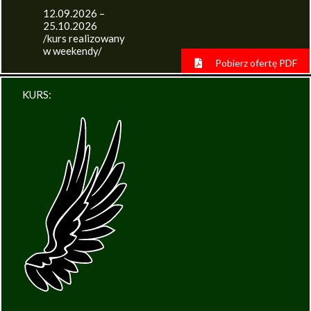
12.09.2026 –
25.10.2026
/kurs realizowany
w weekendy/
Pobierz ofertę PDF
KURS: