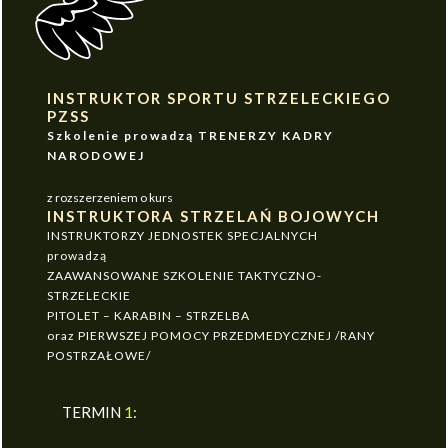
INSTRUKTOR SPORTU STRZELECKIEGO
PZSS
Szkolenie prowadzą TRENERZY KADRY
NARODOWEJ
z rozszerzeniem o kurs
INSTRUKTORA STRZELAŃ BOJOWYCH
INSTRUKTORZY JEDNOSTEK SPECJALNYCH
prowadzą
ZAAWANSOWANE SZKOLENIE TAKTYCZNO-
STRZELECKIE
PITOLET – KARABIN – STRZELBA
oraz PIERWSZEJ POMOCY PRZEDMEDYCZNEJ /RANY
POSTRZAŁOWE/
TERMIN
1
: