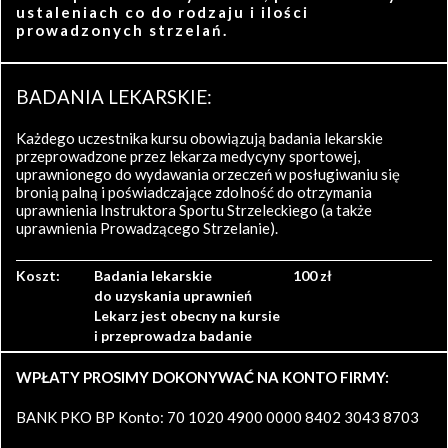
ustaleniach co do rodzaju i ilości
prowadzonych strzelań.
BADANIA LEKARSKIE:
Każdego uczestnika kursu obowiązują badania lekarskie
przeprowadzone przez lekarza medycyny sportowej,
uprawnionego do wydawania orzeczeń w posługiwaniu się
bronią palną i poświadczające zdolność do otrzymania
uprawnienia Instruktora Sportu Strzeleckiego (a także
uprawnienia Prowadzącego Strzelanie).
Koszt:
Badania lekarskie
100 zł
do uzyskania uprawnień
Lekarz jest obecny na kursie
i przeprowadza badanie
WPŁATY PROSIMY DOKONYWAĆ NA KONTO FIRMY:
BANK PKO BP Konto: 70 1020 4900 0000 8402 3043 8703