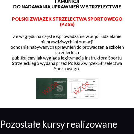
I AMUNICJI
DO NADAWANIA UPRAWNIEŃ W STRZELECTWIE
POLSKI ZWIĄZEK STRZELECTWA SPORTOWEGO
(PZSS)
Ze względu na częste wprowadzanie w błąd i udzielanie
nieprawdziwych informacji
odnośnie nabywanych uprawnień do prowadzenia szkoleń
strzeleckich
publikujemy jak wygląda legitymacja Instruktora Sportu
Strzeleckiego wydana przez Polski Związek Strzelectwa
Sportowego.
Pozostałe kursy realizowane