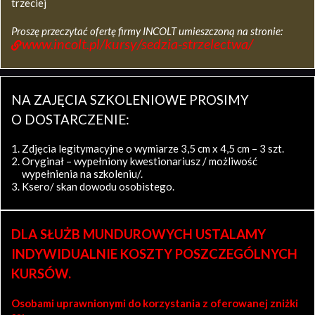
trzeciej
Proszę przeczytać ofertę firmy INCOLT umieszczoną na stronie:
www.incolt.pl/kursy/sedzia-strzelectwa/
NA ZAJĘCIA SZKOLENIOWE PROSIMY
O DOSTARCZENIE:
Zdjęcia legitymacyjne o wymiarze 3,5 cm x 4,5 cm – 3 szt.
Oryginał – wypełniony kwestionariusz / możliwość
wypełnienia na szkoleniu/.
Ksero/ skan dowodu osobistego.
DLA SŁUŻB MUNDUROWYCH USTALAMY
INDYWIDUALNIE KOSZTY POSZCZEGÓLNYCH
KURSÓW.
Osobami uprawnionymi do korzystania z oferowanej zniżki