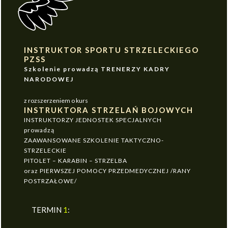
INSTRUKTOR SPORTU STRZELECKIEGO
PZSS
Szkolenie prowadzą TRENERZY KADRY
NARODOWEJ
z rozszerzeniem o kurs
INSTRUKTORA STRZELAŃ BOJOWYCH
INSTRUKTORZY JEDNOSTEK SPECJALNYCH
prowadzą
ZAAWANSOWANE SZKOLENIE TAKTYCZNO-
STRZELECKIE
PITOLET – KARABIN – STRZELBA
oraz PIERWSZEJ POMOCY PRZEDMEDYCZNEJ /RANY
POSTRZAŁOWE/
TERMIN
1
: