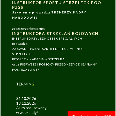
INSTRUKTOR SPORTU STRZELECKIEGO
PZSS
Szkolenie prowadzą TRENERZY KADRY
NARODOWEJ
z rozszerzeniem o kurs
INSTRUKTORA STRZELAŃ BOJOWYCH
INSTRUKTORZY JEDNOSTEK SPECJALNYCH
prowadzą
ZAAWANSOWANE SZKOLENIE TAKTYCZNO-
STRZELECKIE
PITOLET – KARABIN – STRZELBA
oraz PIERWSZEJ POMOCY PRZEDMEDYCZNEJ /RANY
POSTRZAŁOWE/
TERMIN
2
:
31.10.2026
13.12.2026
/kurs realizowany
w weekendy/