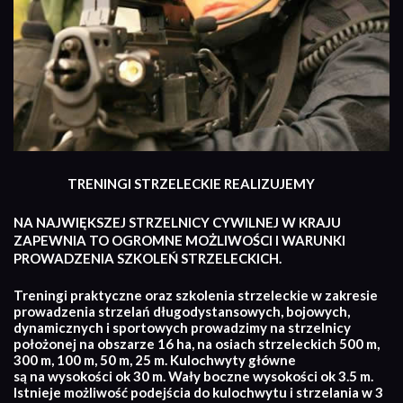
TRENINGI STRZELECKIE REALIZUJEMY
NA NAJWIĘKSZEJ STRZELNICY CYWILNEJ W KRAJU
ZAPEWNIA TO OGROMNE MOŻLIWOŚCI I WARUNKI
PROWADZENIA SZKOLEŃ STRZELECKICH.
Treningi praktyczne oraz szkolenia strzeleckie w zakresie
prowadzenia strzelań długodystansowych, bojowych,
dynamicznych i sportowych prowadzimy na strzelnicy
położonej na obszarze 16 ha, na osiach strzeleckich 500 m,
300 m, 100 m, 50 m, 25 m. Kulochwyty główne
są na wysokości ok 30 m. Wały boczne wysokości ok 3.5 m.
Istnieje możliwość podejścia do kulochwytu i strzelania w 3