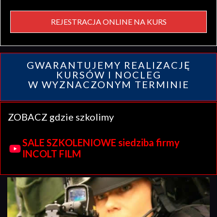
REJESTRACJA ONLINE NA KURS
GWARANTUJEMY REALIZACJĘ
KURSÓW I NOCLEG
W WYZNACZONYM TERMINIE
ZOBACZ gdzie szkolimy
SALE SZKOLENIOWE siedziba firmy
INCOLT FILM