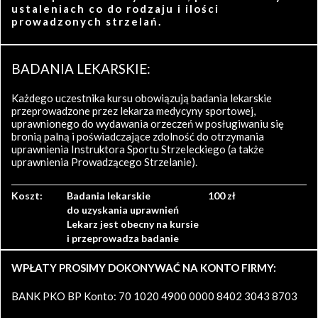
ustaleniach co do rodzaju i ilości
prowadzonych strzelań.
BADANIA LEKARSKIE:
Każdego uczestnika kursu obowiązują badania lekarskie
przeprowadzone przez lekarza medycyny sportowej,
uprawnionego do wydawania orzeczeń w posługiwaniu się
bronią palną i poświadczające zdolność do otrzymania
uprawnienia Instruktora Sportu Strzeleckiego (a także
uprawnienia Prowadzącego Strzelanie).
Koszt:
Badania lekarskie
100 zł
do uzyskania uprawnień
Lekarz jest obecny na kursie
i przeprowadza badanie
WPŁATY PROSIMY DOKONYWAĆ NA KONTO FIRMY:
BANK PKO BP Konto: 70 1020 4900 0000 8402 3043 8703