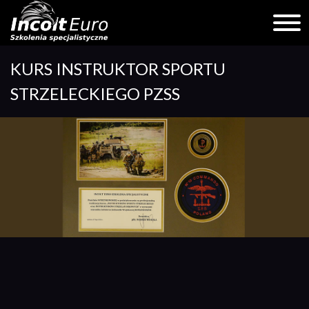
Skip
KURS INSTRUKTOR SPORTU
to
content
STRZELECKIEGO PZSS