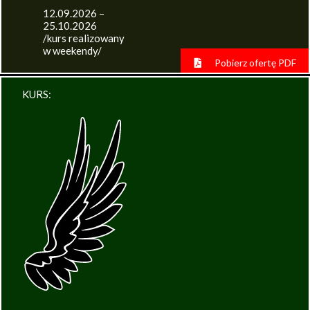
12.09.2026 –
25.10.2026
/kurs realizowany
w weekendy/
Pobierz ofertę PDF
KURS: