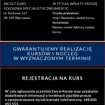
INCOLT EURO
W TYTULE WPŁATY PROSZĘ
SZKOLENIA SPECJALISTYCZNE
UMIEŚCIĆ:
ul. Korkowa 167
Osoby prywatne:
04-549 Warszawa
Imię i Nazwisko, nazwę kursu.
Instytucje
:
Nazwa, numer faktury, nazwę
kursu.
GWARANTUJEMY REALIZACJĘ
KURSÓW I NOCLEG
W WYZNACZONYM TERMINIE
REJESTRACJA NA KURS
W celu zgłoszenia uczestnictwa w Kursie oraz uzyskania
dodatkowych informacji o terminach zjazdów proszę
o zarejestrowanie się lub kontakt telefoniczny: +48 600
055 555.