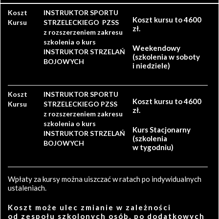
Koszt
INSTRUKTOR SPORTU
Koszt kursu to 4600
Kursu
STRZELECKIEGO PZSS
zł.
z rozszerzeniem zakresu
szkolenia o kurs
Weekendowy
INSTRUKTOR STRZELAŃ
(szkolenia w soboty
BOJOWYCH
i niedziele)
Koszt
INSTRUKTOR SPORTU
Koszt kursu to 4600
Kursu
STRZELECKIEGO PZSS
zł.
z rozszerzeniem zakresu
szkolenia o kurs
Kurs Stacjonarny
INSTRUKTOR STRZELAŃ
(szkolenia
BOJOWYCH
w tygodniu)
Wpłaty za kursy można uiszczać w ratach po indywidualnych
ustaleniach.
Koszt może ulec zmianie w zależności
od zespołu szkolonych osób, po dodatkowych