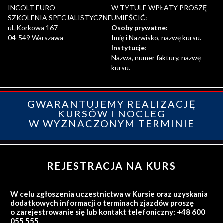
INCOLT EURO
W TYTULE WPŁATY PROSZĘ
SZKOLENIA SPECJALISTYCZNE
UMIEŚCIĆ:
ul. Korkowa 167
Osoby prywatne:
04-549 Warszawa
Imię i Nazwisko, nazwę kursu.
Instytucje
:
Nazwa, numer faktury, nazwę
kursu.
GWARANTUJEMY REALIZACJĘ
KURSÓW I NOCLEG
W WYZNACZONYM TERMINIE
REJESTRACJA NA KURS
W celu zgłoszenia uczestnictwa w Kursie oraz uzyskania
dodatkowych informacji o terminach zjazdów proszę
o zarejestrowanie się lub kontakt telefoniczny: +48 600
055 555.