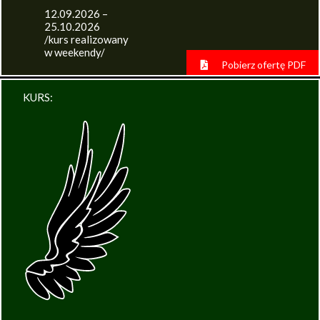
12.09.2026 –
25.10.2026
/kurs realizowany
w weekendy/
Pobierz ofertę PDF
KURS: