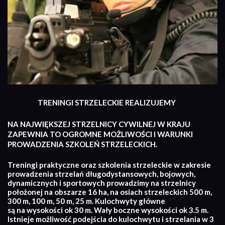
TRENINGI STRZELECKIE REALIZUJEMY
NA NAJWIĘKSZEJ STRZELNICY CYWILNEJ W KRAJU
ZAPEWNIA TO OGROMNE MOŻLIWOŚCI I WARUNKI
PROWADZENIA SZKOLEŃ STRZELECKICH.
Treningi praktyczne oraz szkolenia strzeleckie w zakresie
prowadzenia strzelań długodystansowych, bojowych,
dynamicznych i sportowych prowadzimy na strzelnicy
położonej na obszarze 16 ha, na osiach strzeleckich 500 m,
300 m, 100 m, 50 m, 25 m. Kulochwyty główne
są na wysokości ok 30 m. Wały boczne wysokości ok 3.5 m.
Istnieje możliwość podejścia do kulochwytu i strzelania w 3