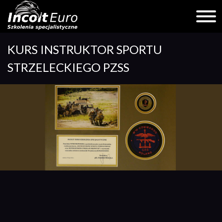
Skip
KURS INSTRUKTOR SPORTU
to
content
STRZELECKIEGO PZSS