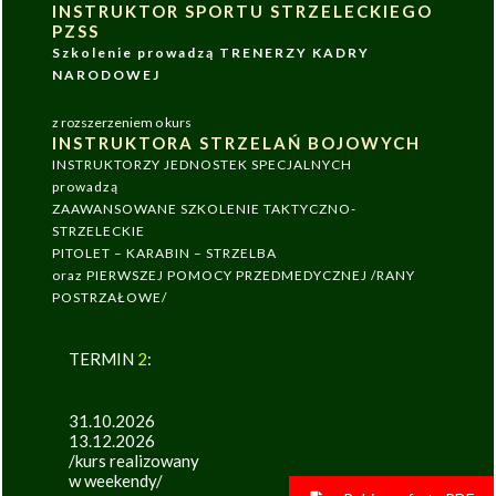
INSTRUKTOR SPORTU STRZELECKIEGO
PZSS
Szkolenie prowadzą TRENERZY KADRY
NARODOWEJ
z rozszerzeniem o kurs
INSTRUKTORA STRZELAŃ BOJOWYCH
INSTRUKTORZY JEDNOSTEK SPECJALNYCH
prowadzą
ZAAWANSOWANE SZKOLENIE TAKTYCZNO-
STRZELECKIE
PITOLET – KARABIN – STRZELBA
oraz PIERWSZEJ POMOCY PRZEDMEDYCZNEJ /RANY
POSTRZAŁOWE/
TERMIN
2
:
31.10.2026
13.12.2026
/kurs realizowany
w weekendy/