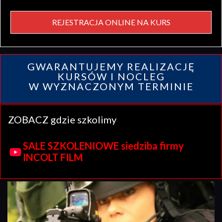
REJESTRACJA ONLINE NA KURS
GWARANTUJEMY REALIZACJĘ
KURSÓW I NOCLEG
W WYZNACZONYM TERMINIE
ZOBACZ gdzie szkolimy
SALE SZKOLENIOWE siedziba firmy
INCOLT FILM