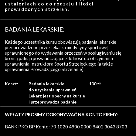
ustaleniach co do rodzaju i ilości
prowadzonych strzelań.
BADANIA LEKARSKIE:
Każdego uczestnika kursu obowiązują badania lekarskie
przeprowadzone przez lekarza medycyny sportowej,
uprawnionego do wydawania orzeczeń w posługiwaniu się
bronią palną i poświadczające zdolność do otrzymania
uprawnienia Instruktora Sportu Strzeleckiego (a także
uprawnienia Prowadzącego Strzelanie).
Koszt:
Badania lekarskie
100 zł
do uzyskania uprawnień
Lekarz jest obecny na kursie
i przeprowadza badanie
WPŁATY PROSIMY DOKONYWAĆ NA KONTO FIRMY:
BANK PKO BP Konto: 70 1020 4900 0000 8402 3043 8703