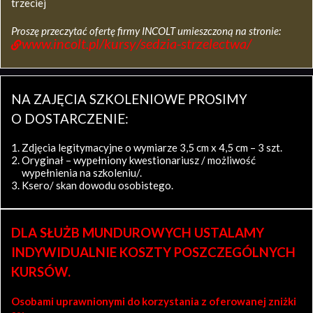
trzeciej
Proszę przeczytać ofertę firmy INCOLT umieszczoną na stronie:
www.incolt.pl/kursy/sedzia-strzelectwa/
NA ZAJĘCIA SZKOLENIOWE PROSIMY
O DOSTARCZENIE:
Zdjęcia legitymacyjne o wymiarze 3,5 cm x 4,5 cm – 3 szt.
Oryginał – wypełniony kwestionariusz / możliwość
wypełnienia na szkoleniu/.
Ksero/ skan dowodu osobistego.
DLA SŁUŻB MUNDUROWYCH USTALAMY
INDYWIDUALNIE KOSZTY POSZCZEGÓLNYCH
KURSÓW.
Osobami uprawnionymi do korzystania z oferowanej zniżki