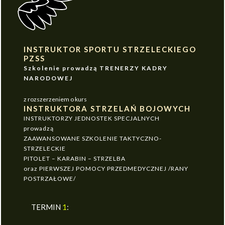
INSTRUKTOR SPORTU STRZELECKIEGO
PZSS
Szkolenie prowadzą TRENERZY KADRY
NARODOWEJ
z rozszerzeniem o kurs
INSTRUKTORA STRZELAŃ BOJOWYCH
INSTRUKTORZY JEDNOSTEK SPECJALNYCH
prowadzą
ZAAWANSOWANE SZKOLENIE TAKTYCZNO-
STRZELECKIE
PITOLET – KARABIN – STRZELBA
oraz PIERWSZEJ POMOCY PRZEDMEDYCZNEJ /RANY
POSTRZAŁOWE/
TERMIN
1
: