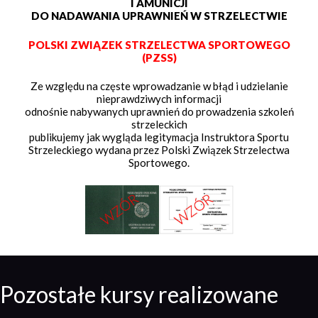
I AMUNICJI
DO NADAWANIA UPRAWNIEŃ W STRZELECTWIE
POLSKI ZWIĄZEK STRZELECTWA SPORTOWEGO
(PZSS)
Ze względu na częste wprowadzanie w błąd i udzielanie
nieprawdziwych informacji
odnośnie nabywanych uprawnień do prowadzenia szkoleń
strzeleckich
publikujemy jak wygląda legitymacja Instruktora Sportu
Strzeleckiego wydana przez Polski Związek Strzelectwa
Sportowego.
Pozostałe kursy realizowane