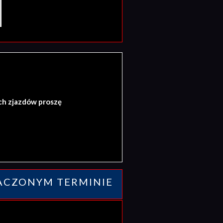
ch zjazdów proszę
ACZONYM TERMINIE