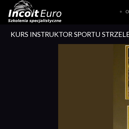
Skip
to
O
content
KURS INSTRUKTOR SPORTU STRZEL