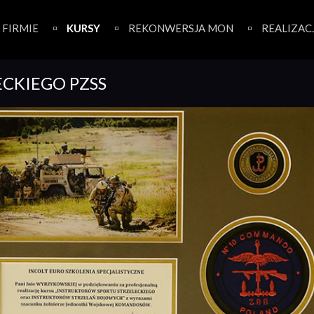
 FIRMIE
KURSY
REKONWERSJA MON
REALIZAC
ECKIEGO PZSS