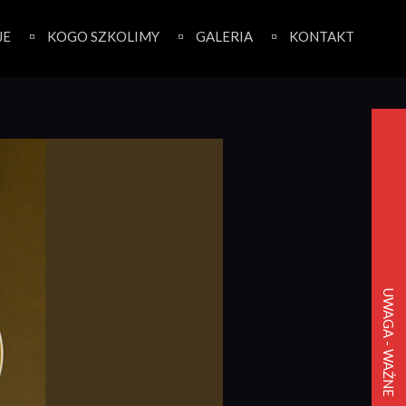
JE
KOGO SZKOLIMY
GALERIA
KONTAKT
UWAGA - WAŻNE