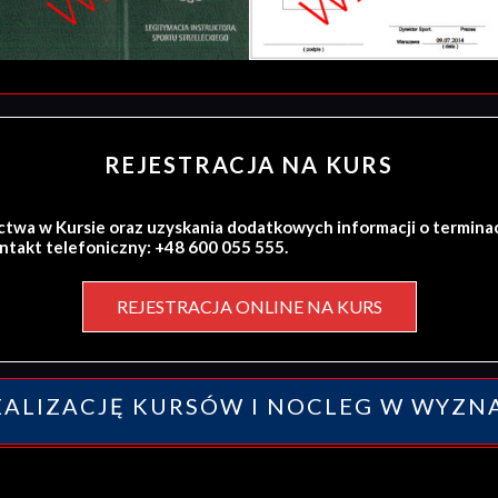
REJESTRACJA NA KURS
ctwa w Kursie oraz uzyskania dodatkowych informacji o termina
ontakt telefoniczny: +48 600 055 555.
REJESTRACJA ONLINE NA KURS
ALIZACJĘ KURSÓW I NOCLEG W WYZN
y