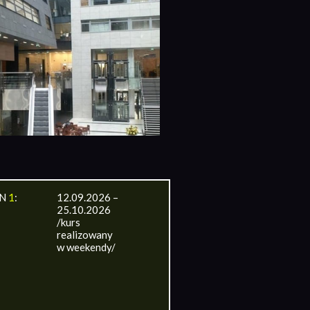
IN
1
:
12.09.2026 –
25.10.2026
/kurs
realizowany
w weekendy/