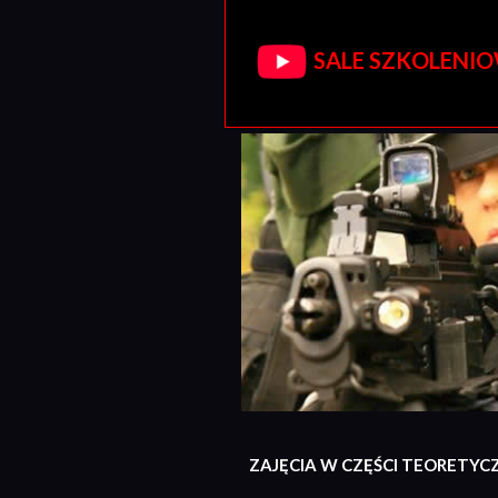
SALE SZKOLENIOW
ZAJĘCIA W CZĘŚCI TEORETYC