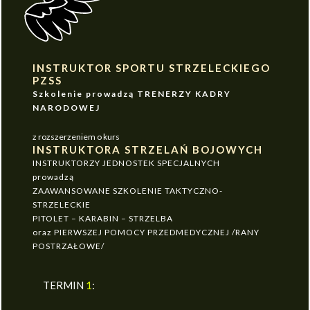
INSTRUKTOR SPORTU STRZELECKIEGO
PZSS
Szkolenie prowadzą TRENERZY KADRY
NARODOWEJ
z rozszerzeniem o kurs
INSTRUKTORA STRZELAŃ BOJOWYCH
INSTRUKTORZY JEDNOSTEK SPECJALNYCH
prowadzą
ZAAWANSOWANE SZKOLENIE TAKTYCZNO-
STRZELECKIE
PITOLET – KARABIN – STRZELBA
oraz PIERWSZEJ POMOCY PRZEDMEDYCZNEJ /RANY
POSTRZAŁOWE/
TERMIN
1
: