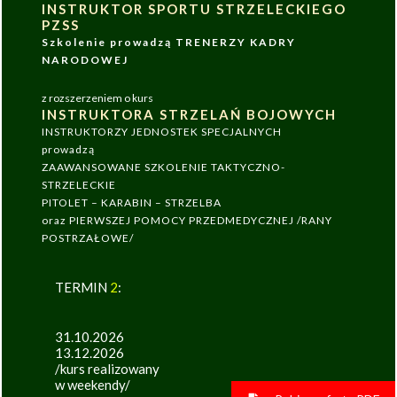
INSTRUKTOR SPORTU STRZELECKIEGO
PZSS
Szkolenie prowadzą TRENERZY KADRY
NARODOWEJ
z rozszerzeniem o kurs
INSTRUKTORA STRZELAŃ BOJOWYCH
INSTRUKTORZY JEDNOSTEK SPECJALNYCH
prowadzą
ZAAWANSOWANE SZKOLENIE TAKTYCZNO-
STRZELECKIE
PITOLET – KARABIN – STRZELBA
oraz PIERWSZEJ POMOCY PRZEDMEDYCZNEJ /RANY
POSTRZAŁOWE/
TERMIN
2
:
31.10.2026
13.12.2026
/kurs realizowany
w weekendy/