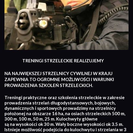
TRENINGI STRZELECKIE REALIZUJEMY
NA NAJWIĘKSZEJ STRZELNICY CYWILNEJ W KRAJU
ZAPEWNIA TO OGROMNE MOŻLIWOŚCI I WARUNKI
PROWADZENIA SZKOLEŃ STRZELECKICH.
Treningi praktyczne oraz szkolenia strzeleckie w zakresie
prowadzenia strzelań długodystansowych, bojowych,
dynamicznych i sportowych prowadzimy na strzelnicy
położonej na obszarze 16 ha, na osiach strzeleckich 500 m,
300 m, 100 m, 50 m, 25 m. Kulochwyty główne
są na wysokości ok 30 m. Wały boczne wysokości ok 3.5 m.
Istnieje możliwość podejścia do kulochwytu i strzelania w 3