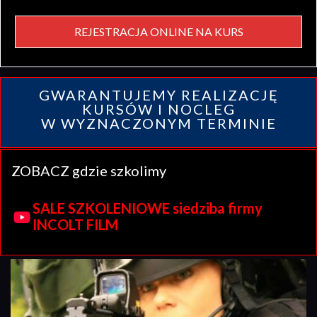
REJESTRACJA ONLINE NA KURS
GWARANTUJEMY REALIZACJĘ
KURSÓW I NOCLEG
W WYZNACZONYM TERMINIE
ZOBACZ gdzie szkolimy
SALE SZKOLENIOWE siedziba firmy
INCOLT FILM