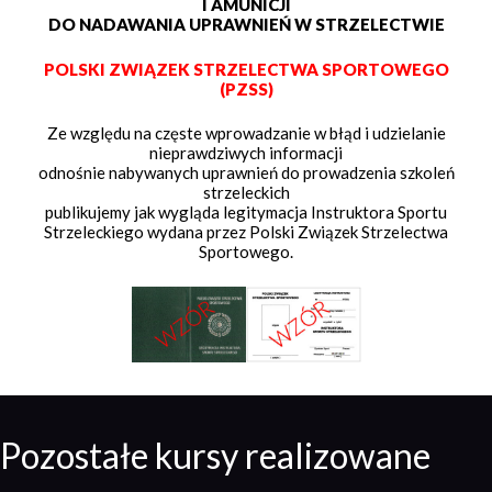
I AMUNICJI
DO NADAWANIA UPRAWNIEŃ W STRZELECTWIE
POLSKI ZWIĄZEK STRZELECTWA SPORTOWEGO
(PZSS)
Ze względu na częste wprowadzanie w błąd i udzielanie
nieprawdziwych informacji
odnośnie nabywanych uprawnień do prowadzenia szkoleń
strzeleckich
publikujemy jak wygląda legitymacja Instruktora Sportu
Strzeleckiego wydana przez Polski Związek Strzelectwa
Sportowego.
Pozostałe kursy realizowane