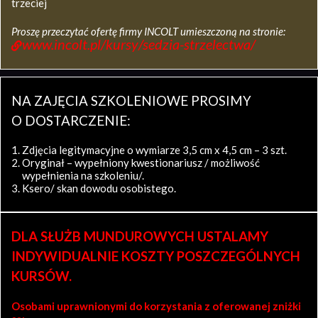
trzeciej
Proszę przeczytać ofertę firmy INCOLT umieszczoną na stronie:
www.incolt.pl/kursy/sedzia-strzelectwa/
NA ZAJĘCIA SZKOLENIOWE PROSIMY
O DOSTARCZENIE:
Zdjęcia legitymacyjne o wymiarze 3,5 cm x 4,5 cm – 3 szt.
Oryginał – wypełniony kwestionariusz / możliwość
wypełnienia na szkoleniu/.
Ksero/ skan dowodu osobistego.
DLA SŁUŻB MUNDUROWYCH USTALAMY
INDYWIDUALNIE KOSZTY POSZCZEGÓLNYCH
KURSÓW.
Osobami uprawnionymi do korzystania z oferowanej zniżki