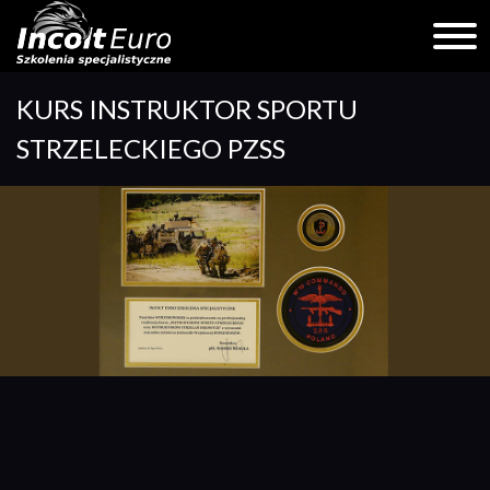
Skip
KURS INSTRUKTOR SPORTU
to
content
STRZELECKIEGO PZSS