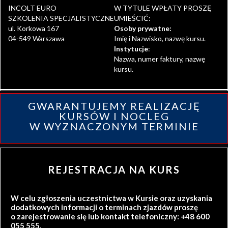
INCOLT EURO
W TYTULE WPŁATY PROSZĘ
SZKOLENIA SPECJALISTYCZNE
UMIEŚCIĆ:
ul. Korkowa 167
Osoby prywatne:
04-549 Warszawa
Imię i Nazwisko, nazwę kursu.
Instytucje
:
Nazwa, numer faktury, nazwę
kursu.
GWARANTUJEMY REALIZACJĘ
KURSÓW I NOCLEG
W WYZNACZONYM TERMINIE
REJESTRACJA NA KURS
W celu zgłoszenia uczestnictwa w Kursie oraz uzyskania
dodatkowych informacji o terminach zjazdów proszę
o zarejestrowanie się lub kontakt telefoniczny: +48 600
055 555.