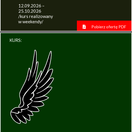
12.09.2026 –
25.10.2026
/kurs realizowany
w weekendy/
Pobierz ofertę PDF
KURS: