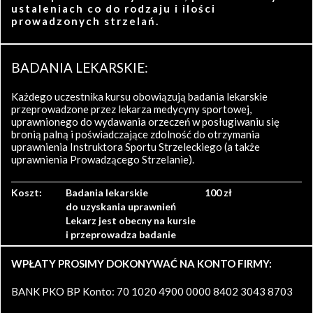
ustaleniach co do rodzaju i ilości
prowadzonych strzelań.
BADANIA LEKARSKIE:
Każdego uczestnika kursu obowiązują badania lekarskie
przeprowadzone przez lekarza medycyny sportowej,
uprawnionego do wydawania orzeczeń w posługiwaniu się
bronią palną i poświadczające zdolność do otrzymania
uprawnienia Instruktora Sportu Strzeleckiego (a także
uprawnienia Prowadzącego Strzelanie).
Koszt:
Badania lekarskie
100 zł
do uzyskania uprawnień
Lekarz jest obecny na kursie
i przeprowadza badanie
WPŁATY PROSIMY DOKONYWAĆ NA KONTO FIRMY:
BANK PKO BP Konto: 70 1020 4900 0000 8402 3043 8703