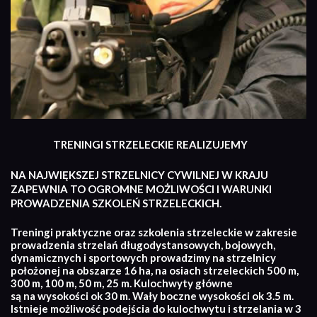
TRENINGI STRZELECKIE REALIZUJEMY
NA NAJWIĘKSZEJ STRZELNICY CYWILNEJ W KRAJU
ZAPEWNIA TO OGROMNE MOŻLIWOŚCI I WARUNKI
PROWADZENIA SZKOLEŃ STRZELECKICH.
Treningi praktyczne oraz szkolenia strzeleckie w zakresie
prowadzenia strzelań długodystansowych, bojowych,
dynamicznych i sportowych prowadzimy na strzelnicy
położonej na obszarze 16 ha, na osiach strzeleckich 500 m,
300 m, 100 m, 50 m, 25 m. Kulochwyty główne
są na wysokości ok 30 m. Wały boczne wysokości ok 3.5 m.
Istnieje możliwość podejścia do kulochwytu i strzelania w 3