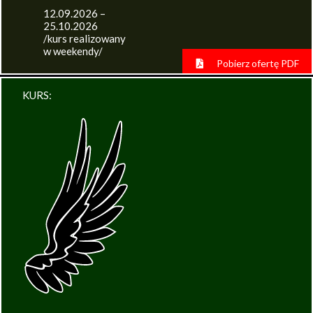
12.09.2026 –
25.10.2026
/kurs realizowany
w weekendy/
Pobierz ofertę PDF
KURS: