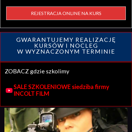
REJESTRACJA ONLINE NA KURS
GWARANTUJEMY REALIZACJĘ
KURSÓW I NOCLEG
W WYZNACZONYM TERMINIE
ZOBACZ gdzie szkolimy
SALE SZKOLENIOWE siedziba firmy
INCOLT FILM