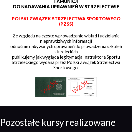
I AMUNICJI
DO NADAWANIA UPRAWNIEŃ W STRZELECTWIE
POLSKI ZWIĄZEK STRZELECTWA SPORTOWEGO
(PZSS)
Ze względu na częste wprowadzanie w błąd i udzielanie
nieprawdziwych informacji
odnośnie nabywanych uprawnień do prowadzenia szkoleń
strzeleckich
publikujemy jak wygląda legitymacja Instruktora Sportu
Strzeleckiego wydana przez Polski Związek Strzelectwa
Sportowego.
Pozostałe kursy realizowane