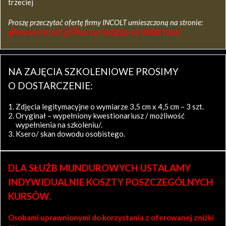
trzeciej
Proszę przeczytać ofertę firmy INCOLT umieszczoną na stronie:
www.incolt.pl/kursy/sedzia-strzelectwa/
NA ZAJĘCIA SZKOLENIOWE PROSIMY
O DOSTARCZENIE:
Zdjęcia legitymacyjne o wymiarze 3,5 cm x 4,5 cm – 3 szt.
Oryginał – wypełniony kwestionariusz / możliwość
wypełnienia na szkoleniu/.
Ksero/ skan dowodu osobistego.
DLA SŁUŻB MUNDUROWYCH USTALAMY
INDYWIDUALNIE KOSZTY POSZCZEGÓLNYCH
KURSÓW.
Osobami uprawnionymi do korzystania z oferowanej zniżki