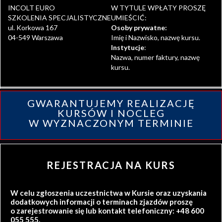
INCOLT EURO
W TYTULE WPŁATY PROSZĘ
SZKOLENIA SPECJALISTYCZNE
UMIEŚCIĆ:
ul. Korkowa 167
Osoby prywatne:
04-549 Warszawa
Imię i Nazwisko, nazwę kursu.
Instytucje
:
Nazwa, numer faktury, nazwę
kursu.
GWARANTUJEMY REALIZACJĘ
KURSÓW I NOCLEG
W WYZNACZONYM TERMINIE
REJESTRACJA NA KURS
W celu zgłoszenia uczestnictwa w Kursie oraz uzyskania
dodatkowych informacji o terminach zjazdów proszę
o zarejestrowanie się lub kontakt telefoniczny: +48 600
055 555.