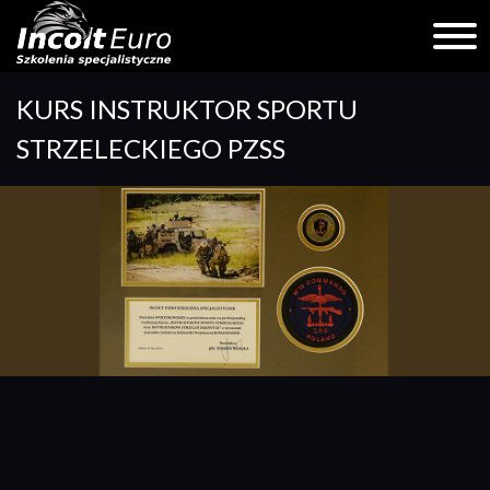
Skip
KURS INSTRUKTOR SPORTU
to
content
STRZELECKIEGO PZSS