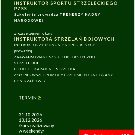
INSTRUKTOR SPORTU STRZELECKIEGO
PZSS
Szkolenie prowadzą TRENERZY KADRY
NARODOWEJ
z rozszerzeniem o kurs
INSTRUKTORA STRZELAŃ BOJOWYCH
INSTRUKTORZY JEDNOSTEK SPECJALNYCH
prowadzą
ZAAWANSOWANE SZKOLENIE TAKTYCZNO-
STRZELECKIE
PITOLET – KARABIN – STRZELBA
oraz PIERWSZEJ POMOCY PRZEDMEDYCZNEJ /RANY
POSTRZAŁOWE/
TERMIN
2
:
31.10.2026
13.12.2026
/kurs realizowany
w weekendy/