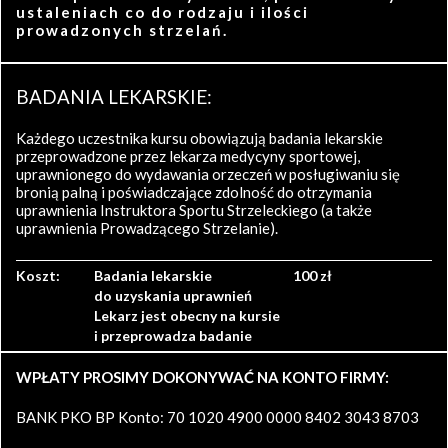
ustaleniach co do rodzaju i ilości
prowadzonych strzelań.
BADANIA LEKARSKIE:
Każdego uczestnika kursu obowiązują badania lekarskie
przeprowadzone przez lekarza medycyny sportowej,
uprawnionego do wydawania orzeczeń w posługiwaniu się
bronią palną i poświadczające zdolność do otrzymania
uprawnienia Instruktora Sportu Strzeleckiego (a także
uprawnienia Prowadzącego Strzelanie).
Koszt:
Badania lekarskie
100 zł
do uzyskania uprawnień
Lekarz jest obecny na kursie
i przeprowadza badanie
WPŁATY PROSIMY DOKONYWAĆ NA KONTO FIRMY:
BANK PKO BP Konto: 70 1020 4900 0000 8402 3043 8703