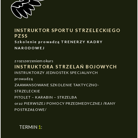
INSTRUKTOR SPORTU STRZELECKIEGO
PZSS
Szkolenie prowadzą TRENERZY KADRY
NARODOWEJ
z rozszerzeniem o kurs
INSTRUKTORA STRZELAŃ BOJOWYCH
INSTRUKTORZY JEDNOSTEK SPECJALNYCH
prowadzą
ZAAWANSOWANE SZKOLENIE TAKTYCZNO-
STRZELECKIE
PITOLET – KARABIN – STRZELBA
oraz PIERWSZEJ POMOCY PRZEDMEDYCZNEJ /RANY
POSTRZAŁOWE/
TERMIN
1
: