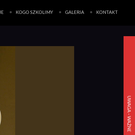
JE
KOGO SZKOLIMY
GALERIA
KONTAKT
UWAGA - WAŻNE