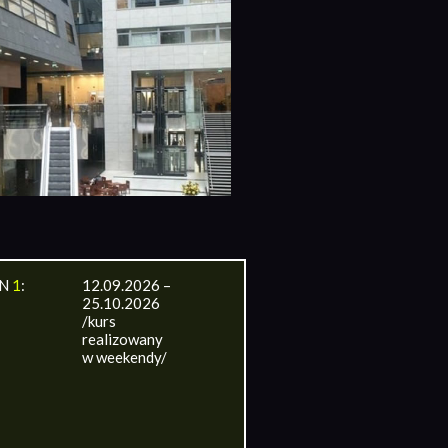
IN
1
:
12.09.2026 –
25.10.2026
/kurs
realizowany
w weekendy/