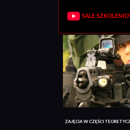
SALE SZKOLENIOW
ZAJĘCIA W CZĘŚCI TEORETYC