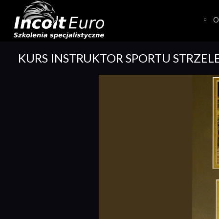
Skip
to
O
content
KURS INSTRUKTOR SPORTU STRZEL