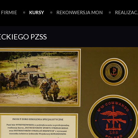
 FIRMIE
KURSY
REKONWERSJA MON
REALIZAC
ECKIEGO PZSS