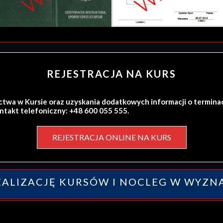
REJESTRACJA NA KURS
ctwa w Kursie oraz uzyskania dodatkowych informacji o termina
ontakt telefoniczny: +48 600 055 555.
REJESTRACJA ONLINE NA KURS
ALIZACJĘ KURSÓW I NOCLEG W WYZN
y