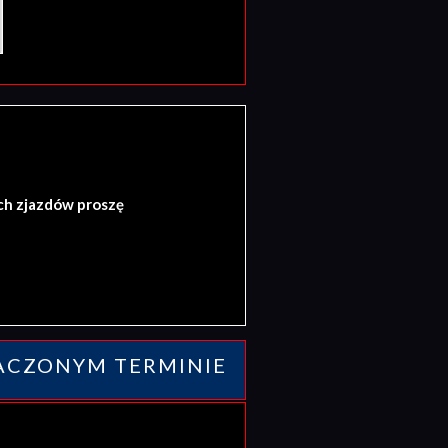
ch zjazdów proszę
ACZONYM TERMINIE