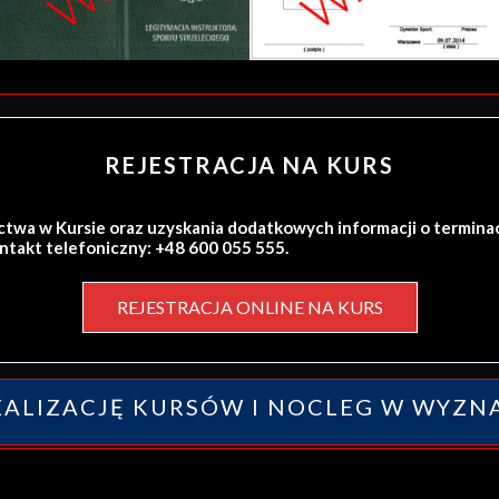
REJESTRACJA NA KURS
ctwa w Kursie oraz uzyskania dodatkowych informacji o termina
ontakt telefoniczny: +48 600 055 555.
REJESTRACJA ONLINE NA KURS
ALIZACJĘ KURSÓW I NOCLEG W WYZN
y