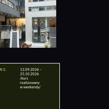
IN
1
:
12.09.2026 –
25.10.2026
/kurs
realizowany
w weekendy/