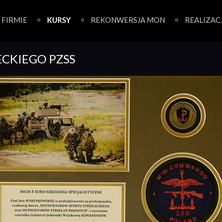
 FIRMIE
KURSY
REKONWERSJA MON
REALIZAC
ECKIEGO PZSS