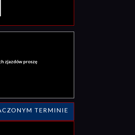
ch zjazdów proszę
ACZONYM TERMINIE