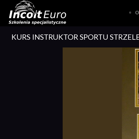
Skip
to
O
content
KURS INSTRUKTOR SPORTU STRZEL