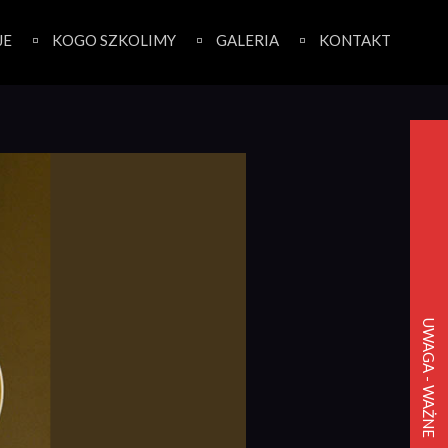
JE
KOGO SZKOLIMY
GALERIA
KONTAKT
UWAGA - WAŻNE