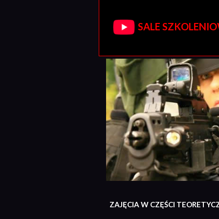
SALE SZKOLENIOW
ZAJĘCIA W CZĘŚCI TEORETYC