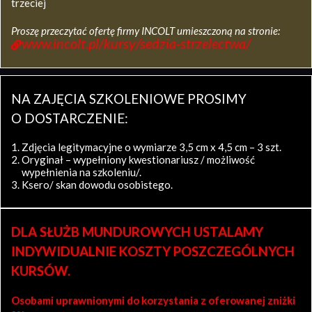
trzeciej
Proszę przeczytać ofertę firmy INCOLT umieszczoną na stronie:
www.incolt.pl/kursy/sedzia-strzelectwa/
NA ZAJĘCIA SZKOLENIOWE PROSIMY
O DOSTARCZENIE:
Zdjęcia legitymacyjne o wymiarze 3,5 cm x 4,5 cm – 3 szt.
Oryginał – wypełniony kwestionariusz / możliwość
wypełnienia na szkoleniu/.
Ksero/ skan dowodu osobistego.
DLA SŁUŻB MUNDUROWYCH USTALAMY
INDYWIDUALNIE KOSZTY POSZCZEGÓLNYCH
KURSÓW.
Osobami uprawnionymi do korzystania z oferowanej zniżki