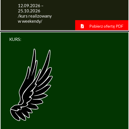
12.09.2026 –
25.10.2026
/kurs realizowany
w weekendy/
Pobierz ofertę PDF
KURS: