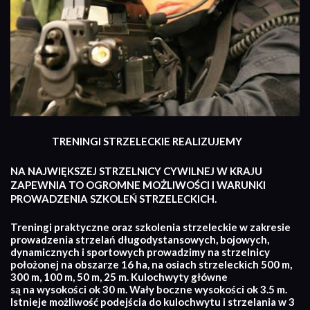
TRENINGI STRZELECKIE REALIZUJEMY
NA NAJWIĘKSZEJ STRZELNICY CYWILNEJ W KRAJU
ZAPEWNIA TO OGROMNE MOŻLIWOŚCI I WARUNKI
PROWADZENIA SZKOLEŃ STRZELECKICH.
Treningi praktyczne oraz szkolenia strzeleckie w zakresie
prowadzenia strzelań długodystansowych, bojowych,
dynamicznych i sportowych prowadzimy na strzelnicy
położonej na obszarze 16 ha, na osiach strzeleckich 500 m,
300 m, 100 m, 50 m, 25 m. Kulochwyty główne
są na wysokości ok 30 m. Wały boczne wysokości ok 3.5 m.
Istnieje możliwość podejścia do kulochwytu i strzelania w 3