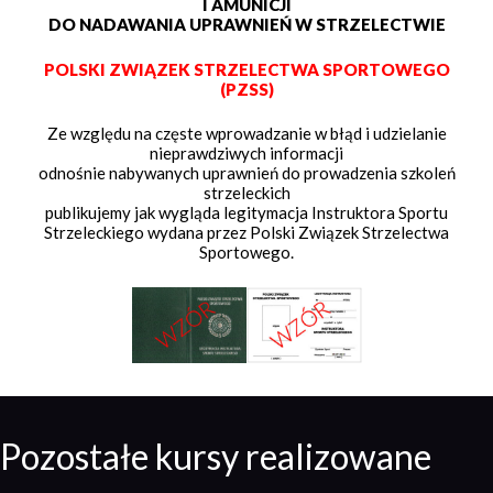
I AMUNICJI
DO NADAWANIA UPRAWNIEŃ W STRZELECTWIE
POLSKI ZWIĄZEK STRZELECTWA SPORTOWEGO
(PZSS)
Ze względu na częste wprowadzanie w błąd i udzielanie
nieprawdziwych informacji
odnośnie nabywanych uprawnień do prowadzenia szkoleń
strzeleckich
publikujemy jak wygląda legitymacja Instruktora Sportu
Strzeleckiego wydana przez Polski Związek Strzelectwa
Sportowego.
Pozostałe kursy realizowane