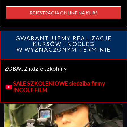
REJESTRACJA ONLINE NA KURS
GWARANTUJEMY REALIZACJĘ
KURSÓW I NOCLEG
W WYZNACZONYM TERMINIE
ZOBACZ gdzie szkolimy
SALE SZKOLENIOWE siedziba firmy
INCOLT FILM