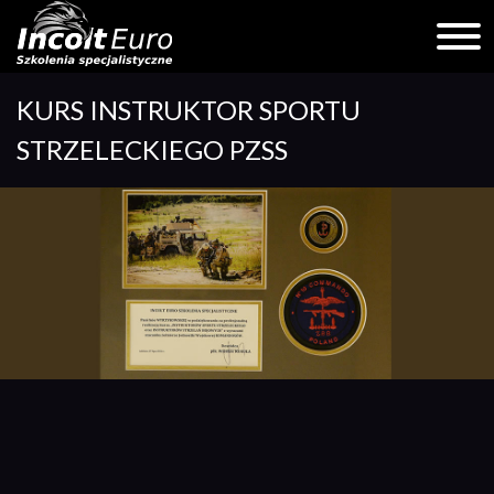
Skip
KURS INSTRUKTOR SPORTU
to
content
STRZELECKIEGO PZSS