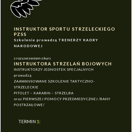
INSTRUKTOR SPORTU STRZELECKIEGO
PZSS
Szkolenie prowadzą TRENERZY KADRY
NARODOWEJ
z rozszerzeniem o kurs
INSTRUKTORA STRZELAŃ BOJOWYCH
INSTRUKTORZY JEDNOSTEK SPECJALNYCH
prowadzą
ZAAWANSOWANE SZKOLENIE TAKTYCZNO-
STRZELECKIE
PITOLET – KARABIN – STRZELBA
oraz PIERWSZEJ POMOCY PRZEDMEDYCZNEJ /RANY
POSTRZAŁOWE/
TERMIN
1
: