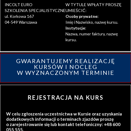
INCOLT EURO
W TYTULE WPŁATY PROSZĘ
SZKOLENIA SPECJALISTYCZNE
UMIEŚCIĆ:
ul. Korkowa 167
Osoby prywatne:
04-549 Warszawa
Imię i Nazwisko, nazwę kursu.
Instytucje
:
Nazwa, numer faktury, nazwę
kursu.
GWARANTUJEMY REALIZACJĘ
KURSÓW I NOCLEG
W WYZNACZONYM TERMINIE
REJESTRACJA NA KURS
W celu zgłoszenia uczestnictwa w Kursie oraz uzyskania
dodatkowych informacji o terminach zjazdów proszę
o zarejestrowanie się lub kontakt telefoniczny: +48 600
055 555.