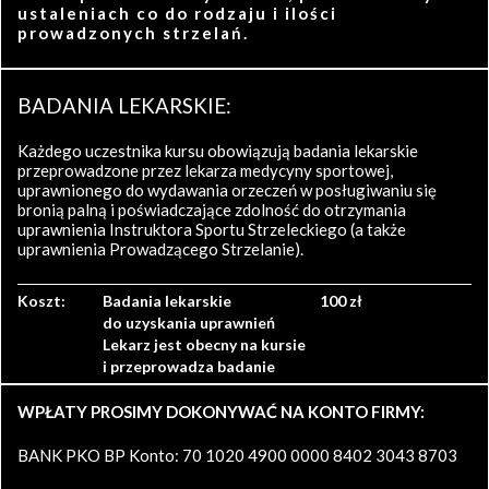
ustaleniach co do rodzaju i ilości
prowadzonych strzelań.
BADANIA LEKARSKIE:
Każdego uczestnika kursu obowiązują badania lekarskie
przeprowadzone przez lekarza medycyny sportowej,
uprawnionego do wydawania orzeczeń w posługiwaniu się
bronią palną i poświadczające zdolność do otrzymania
uprawnienia Instruktora Sportu Strzeleckiego (a także
uprawnienia Prowadzącego Strzelanie).
Koszt:
Badania lekarskie
100 zł
do uzyskania uprawnień
Lekarz jest obecny na kursie
i przeprowadza badanie
WPŁATY PROSIMY DOKONYWAĆ NA KONTO FIRMY:
BANK PKO BP Konto: 70 1020 4900 0000 8402 3043 8703