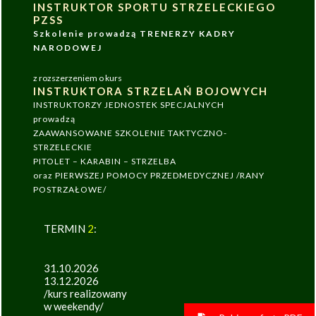
INSTRUKTOR SPORTU STRZELECKIEGO
PZSS
Szkolenie prowadzą TRENERZY KADRY
NARODOWEJ
z rozszerzeniem o kurs
INSTRUKTORA STRZELAŃ BOJOWYCH
INSTRUKTORZY JEDNOSTEK SPECJALNYCH
prowadzą
ZAAWANSOWANE SZKOLENIE TAKTYCZNO-
STRZELECKIE
PITOLET – KARABIN – STRZELBA
oraz PIERWSZEJ POMOCY PRZEDMEDYCZNEJ /RANY
POSTRZAŁOWE/
TERMIN
2
:
31.10.2026
13.12.2026
/kurs realizowany
w weekendy/