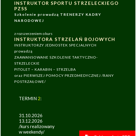
INSTRUKTOR SPORTU STRZELECKIEGO
PZSS
Szkolenie prowadzą TRENERZY KADRY
NARODOWEJ
z rozszerzeniem o kurs
INSTRUKTORA STRZELAŃ BOJOWYCH
INSTRUKTORZY JEDNOSTEK SPECJALNYCH
prowadzą
ZAAWANSOWANE SZKOLENIE TAKTYCZNO-
STRZELECKIE
PITOLET – KARABIN – STRZELBA
oraz PIERWSZEJ POMOCY PRZEDMEDYCZNEJ /RANY
POSTRZAŁOWE/
TERMIN
2
:
31.10.2026
13.12.2026
/kurs realizowany
w weekendy/