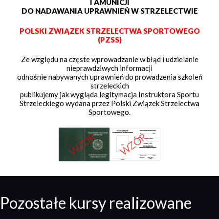
I AMUNICJI
DO NADAWANIA UPRAWNIEŃ W STRZELECTWIE
POLSKI ZWIĄZEK STRZELECTWA SPORTOWEGO
(PZSS)
Ze względu na częste wprowadzanie w błąd i udzielanie
nieprawdziwych informacji
odnośnie nabywanych uprawnień do prowadzenia szkoleń
strzeleckich
publikujemy jak wygląda legitymacja Instruktora Sportu
Strzeleckiego wydana przez Polski Związek Strzelectwa
Sportowego.
Pozostałe kursy realizowane