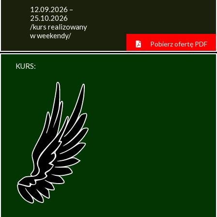
12.09.2026 –
25.10.2026
/kurs realizowany
w weekendy/
Pobierz ofertę PDF
KURS: