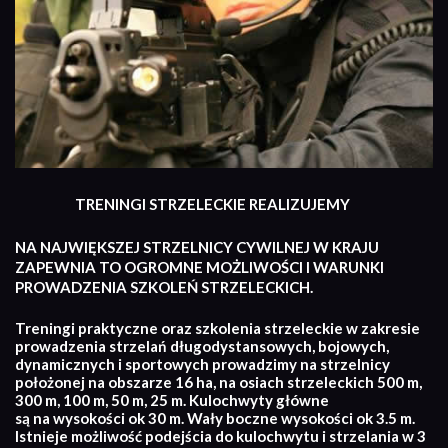
TRENINGI STRZELECKIE REALIZUJEMY
NA NAJWIĘKSZEJ STRZELNICY CYWILNEJ W KRAJU
ZAPEWNIA TO OGROMNE MOŻLIWOŚCI I WARUNKI
PROWADZENIA SZKOLEŃ STRZELECKICH.
Treningi praktyczne oraz szkolenia strzeleckie w zakresie
prowadzenia strzelań długodystansowych, bojowych,
dynamicznych i sportowych prowadzimy na strzelnicy
położonej na obszarze 16 ha, na osiach strzeleckich 500 m,
300 m, 100 m, 50 m, 25 m. Kulochwyty główne
są na wysokości ok 30 m. Wały boczne wysokości ok 3.5 m.
Istnieje możliwość podejścia do kulochwytu i strzelania w 3