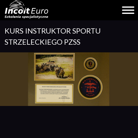
Skip
KURS INSTRUKTOR SPORTU
to
content
STRZELECKIEGO PZSS