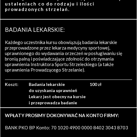
ustaleniach co do rodzaju i ilości
prowadzonych strzelań.
BADANIA LEKARSKIE:
Każdego uczestnika kursu obowiązują badania lekarskie
przeprowadzone przez lekarza medycyny sportowej,
uprawnionego do wydawania orzeczeń w posługiwaniu się
bronią palną i poświadczające zdolność do otrzymania
uprawnienia Instruktora Sportu Strzeleckiego (a także
uprawnienia Prowadzącego Strzelanie).
Koszt:
Badania lekarskie
100 zł
do uzyskania uprawnień
Lekarz jest obecny na kursie
i przeprowadza badanie
WPŁATY PROSIMY DOKONYWAĆ NA KONTO FIRMY:
BANK PKO BP Konto: 70 1020 4900 0000 8402 3043 8703