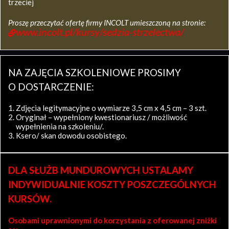
trzeciej
Proszę przeczytać ofertę firmy INCOLT umieszczoną na stronie:
www.incolt.pl/kursy/sedzia-strzelectwa/
NA ZAJĘCIA SZKOLENIOWE PROSIMY
O DOSTARCZENIE:
Zdjęcia legitymacyjne o wymiarze 3,5 cm x 4,5 cm – 3 szt.
Oryginał – wypełniony kwestionariusz / możliwość
wypełnienia na szkoleniu/.
Ksero/ skan dowodu osobistego.
DLA SŁUŻB MUNDUROWYCH USTALAMY
INDYWIDUALNIE KOSZTY POSZCZEGÓLNYCH
KURSÓW.
Osobami uprawnionymi do korzystania z oferowanej zniżki