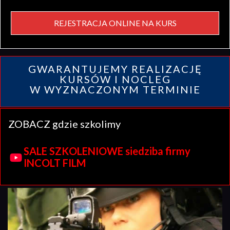
REJESTRACJA ONLINE NA KURS
GWARANTUJEMY REALIZACJĘ
KURSÓW I NOCLEG
W WYZNACZONYM TERMINIE
ZOBACZ gdzie szkolimy
SALE SZKOLENIOWE siedziba firmy
INCOLT FILM