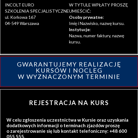
INCOLT EURO
W TYTULE WPŁATY PROSZĘ
SZKOLENIA SPECJALISTYCZNE
UMIEŚCIĆ:
ul. Korkowa 167
Osoby prywatne:
04-549 Warszawa
Imię i Nazwisko, nazwę kursu.
Instytucje
:
Nazwa, numer faktury, nazwę
kursu.
GWARANTUJEMY REALIZACJĘ
KURSÓW I NOCLEG
W WYZNACZONYM TERMINIE
REJESTRACJA NA KURS
W celu zgłoszenia uczestnictwa w Kursie oraz uzyskania
dodatkowych informacji o terminach zjazdów proszę
o zarejestrowanie się lub kontakt telefoniczny: +48 600
055 555.