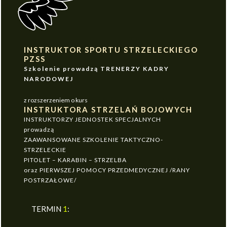
INSTRUKTOR SPORTU STRZELECKIEGO
PZSS
Szkolenie prowadzą TRENERZY KADRY
NARODOWEJ
z rozszerzeniem o kurs
INSTRUKTORA STRZELAŃ BOJOWYCH
INSTRUKTORZY JEDNOSTEK SPECJALNYCH
prowadzą
ZAAWANSOWANE SZKOLENIE TAKTYCZNO-
STRZELECKIE
PITOLET – KARABIN – STRZELBA
oraz PIERWSZEJ POMOCY PRZEDMEDYCZNEJ /RANY
POSTRZAŁOWE/
TERMIN
1
: