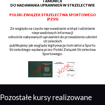
I AMUNICJI
DO NADAWANIA UPRAWNIEŃ W STRZELECTWIE
POLSKI ZWIĄZEK STRZELECTWA SPORTOWEGO
(PZSS)
Ze względu na częste wprowadzanie w błąd i udzielanie
nieprawdziwych informacji
odnośnie nabywanych uprawnień do prowadzenia szkoleń
strzeleckich
publikujemy jak wygląda legitymacja Instruktora Sportu
Strzeleckiego wydana przez Polski Związek Strzelectwa
Sportowego.
Pozostałe kursy realizowane