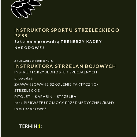
INSTRUKTOR SPORTU STRZELECKIEGO
PZSS
Szkolenie prowadzą TRENERZY KADRY
NARODOWEJ
z rozszerzeniem o kurs
INSTRUKTORA STRZELAŃ BOJOWYCH
INSTRUKTORZY JEDNOSTEK SPECJALNYCH
prowadzą
ZAAWANSOWANE SZKOLENIE TAKTYCZNO-
STRZELECKIE
PITOLET – KARABIN – STRZELBA
oraz PIERWSZEJ POMOCY PRZEDMEDYCZNEJ /RANY
POSTRZAŁOWE/
TERMIN
1
: