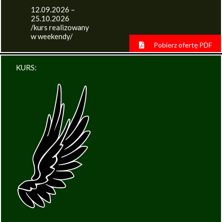
12.09.2026 –
25.10.2026
/kurs realizowany
w weekendy/
Pobierz ofertę PDF
KURS: