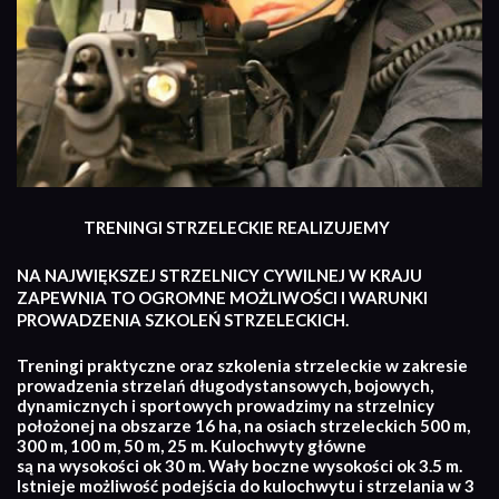
TRENINGI STRZELECKIE REALIZUJEMY
NA NAJWIĘKSZEJ STRZELNICY CYWILNEJ W KRAJU
ZAPEWNIA TO OGROMNE MOŻLIWOŚCI I WARUNKI
PROWADZENIA SZKOLEŃ STRZELECKICH.
Treningi praktyczne oraz szkolenia strzeleckie w zakresie
prowadzenia strzelań długodystansowych, bojowych,
dynamicznych i sportowych prowadzimy na strzelnicy
położonej na obszarze 16 ha, na osiach strzeleckich 500 m,
300 m, 100 m, 50 m, 25 m. Kulochwyty główne
są na wysokości ok 30 m. Wały boczne wysokości ok 3.5 m.
Istnieje możliwość podejścia do kulochwytu i strzelania w 3