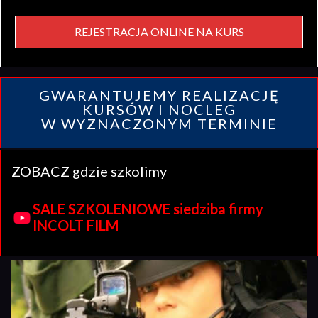
REJESTRACJA ONLINE NA KURS
GWARANTUJEMY REALIZACJĘ
KURSÓW I NOCLEG
W WYZNACZONYM TERMINIE
ZOBACZ gdzie szkolimy
SALE SZKOLENIOWE siedziba firmy
INCOLT FILM