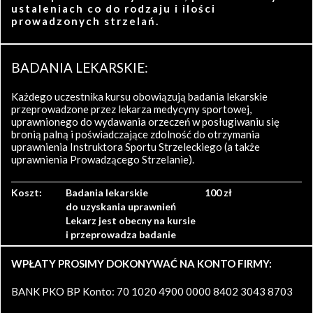
ustaleniach co do rodzaju i ilości
prowadzonych strzelań.
BADANIA LEKARSKIE:
Każdego uczestnika kursu obowiązują badania lekarskie
przeprowadzone przez lekarza medycyny sportowej,
uprawnionego do wydawania orzeczeń w posługiwaniu się
bronią palną i poświadczające zdolność do otrzymania
uprawnienia Instruktora Sportu Strzeleckiego (a także
uprawnienia Prowadzącego Strzelanie).
Koszt:
Badania lekarskie
100 zł
do uzyskania uprawnień
Lekarz jest obecny na kursie
i przeprowadza badanie
WPŁATY PROSIMY DOKONYWAĆ NA KONTO FIRMY:
BANK PKO BP Konto: 70 1020 4900 0000 8402 3043 8703