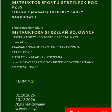
INSTRUKTOR SPORTU STRZELECKIEGO
PZSS
Szkolenie prowadzą TRENERZY KADRY
NARODOWEJ
z rozszerzeniem o kurs
INSTRUKTORA STRZELAŃ BOJOWYCH
INSTRUKTORZY JEDNOSTEK SPECJALNYCH
prowadzą
ZAAWANSOWANE SZKOLENIE TAKTYCZNO-
STRZELECKIE
PITOLET – KARABIN – STRZELBA
oraz PIERWSZEJ POMOCY PRZEDMEDYCZNEJ /RANY
POSTRZAŁOWE/
TERMIN
2
:
31.10.2026
13.12.2026
/kurs realizowany
w weekendy/