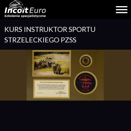
Skip
KURS INSTRUKTOR SPORTU
to
content
STRZELECKIEGO PZSS