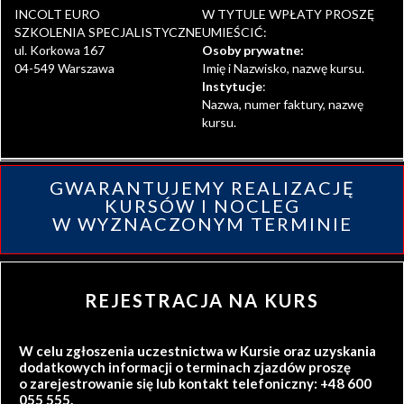
INCOLT EURO
W TYTULE WPŁATY PROSZĘ
SZKOLENIA SPECJALISTYCZNE
UMIEŚCIĆ:
ul. Korkowa 167
Osoby prywatne:
04-549 Warszawa
Imię i Nazwisko, nazwę kursu.
Instytucje
:
Nazwa, numer faktury, nazwę
kursu.
GWARANTUJEMY REALIZACJĘ
KURSÓW I NOCLEG
W WYZNACZONYM TERMINIE
REJESTRACJA NA KURS
W celu zgłoszenia uczestnictwa w Kursie oraz uzyskania
dodatkowych informacji o terminach zjazdów proszę
o zarejestrowanie się lub kontakt telefoniczny: +48 600
055 555.