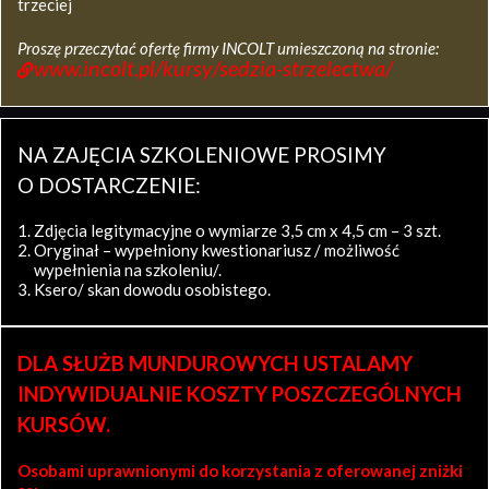
trzeciej
Proszę przeczytać ofertę firmy INCOLT umieszczoną na stronie:
www.incolt.pl/kursy/sedzia-strzelectwa/
NA ZAJĘCIA SZKOLENIOWE PROSIMY
O DOSTARCZENIE:
Zdjęcia legitymacyjne o wymiarze 3,5 cm x 4,5 cm – 3 szt.
Oryginał – wypełniony kwestionariusz / możliwość
wypełnienia na szkoleniu/.
Ksero/ skan dowodu osobistego.
DLA SŁUŻB MUNDUROWYCH USTALAMY
INDYWIDUALNIE KOSZTY POSZCZEGÓLNYCH
KURSÓW.
Osobami uprawnionymi do korzystania z oferowanej zniżki