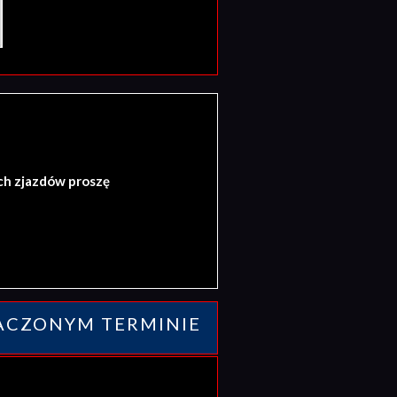
ch zjazdów proszę
ACZONYM TERMINIE