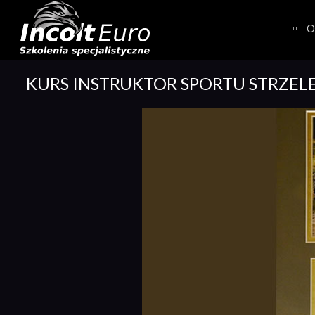
Skip
to
O
content
KURS INSTRUKTOR SPORTU STRZEL