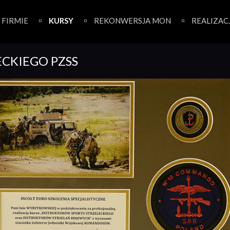
 FIRMIE
KURSY
REKONWERSJA MON
REALIZAC
ECKIEGO PZSS