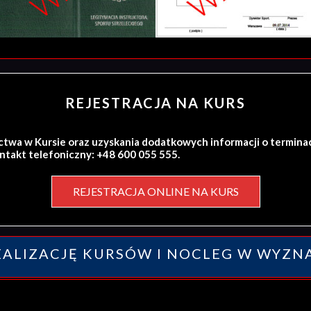
REJESTRACJA NA KURS
ctwa w Kursie oraz uzyskania dodatkowych informacji o termina
ontakt telefoniczny: +48 600 055 555.
REJESTRACJA ONLINE NA KURS
ALIZACJĘ KURSÓW I NOCLEG W WYZN
y