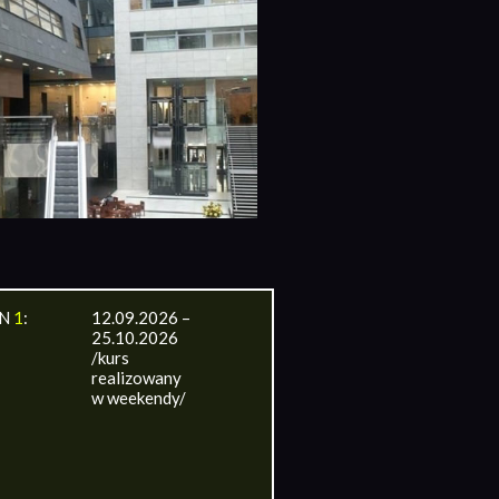
IN
1
:
12.09.2026 –
25.10.2026
/kurs
realizowany
w weekendy/