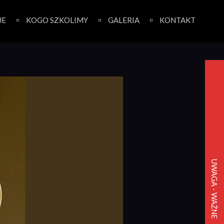
JE
KOGO SZKOLIMY
GALERIA
KONTAKT
UWAGA - WAŻNE