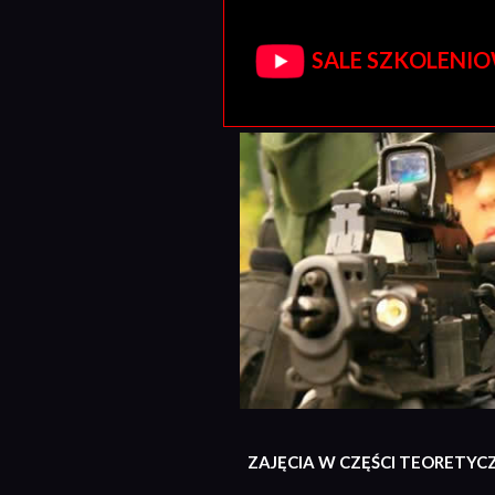
SALE SZKOLENIOW
ZAJĘCIA W CZĘŚCI TEORETYC