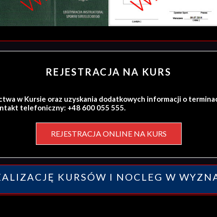
REJESTRACJA NA KURS
ctwa w Kursie oraz uzyskania dodatkowych informacji o termina
ontakt telefoniczny: +48 600 055 555.
REJESTRACJA ONLINE NA KURS
ALIZACJĘ KURSÓW I NOCLEG W WYZN
y