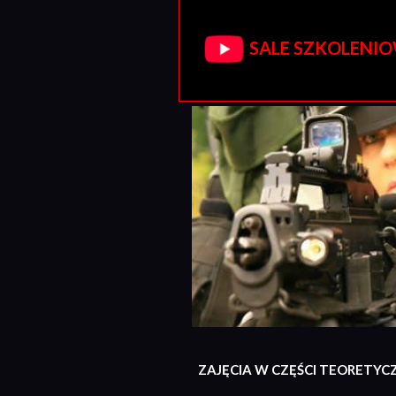
SALE SZKOLENIOW
ZAJĘCIA W CZĘŚCI TEORETYC