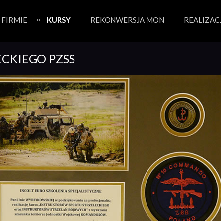
 FIRMIE
KURSY
REKONWERSJA MON
REALIZAC
ECKIEGO PZSS