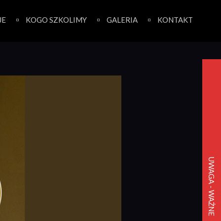
JE
KOGO SZKOLIMY
GALERIA
KONTAKT
UWAGA - WAŻNE