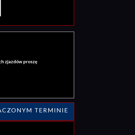
ch zjazdów proszę
ACZONYM TERMINIE