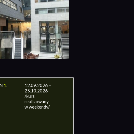
IN
1
:
12.09.2026 –
25.10.2026
/kurs
realizowany
w weekendy/