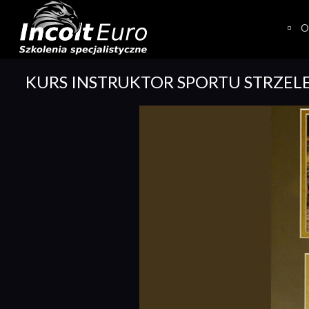
Skip
to
O
content
KURS INSTRUKTOR SPORTU STRZEL