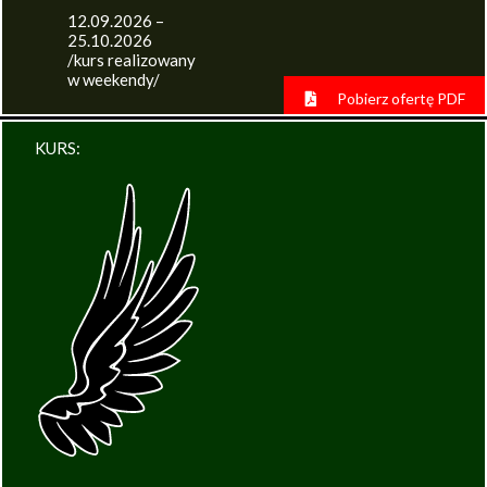
12.09.2026 –
25.10.2026
/kurs realizowany
w weekendy/
Pobierz ofertę PDF
KURS: