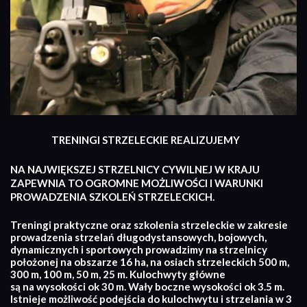
TRENINGI STRZELECKIE REALIZUJEMY
NA NAJWIĘKSZEJ STRZELNICY CYWILNEJ W KRAJU
ZAPEWNIA TO OGROMNE MOŻLIWOŚCI I WARUNKI
PROWADZENIA SZKOLEŃ STRZELECKICH.
Treningi praktyczne oraz szkolenia strzeleckie w zakresie
prowadzenia strzelań długodystansowych, bojowych,
dynamicznych i sportowych prowadzimy na strzelnicy
położonej na obszarze 16 ha, na osiach strzeleckich 500 m,
300 m, 100 m, 50 m, 25 m. Kulochwyty główne
są na wysokości ok 30 m. Wały boczne wysokości ok 3.5 m.
Istnieje możliwość podejścia do kulochwytu i strzelania w 3