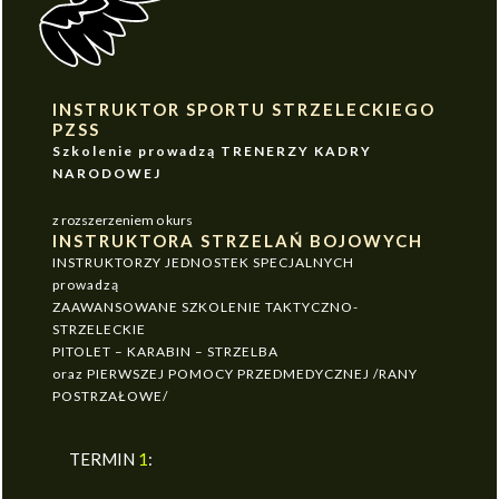
INSTRUKTOR SPORTU STRZELECKIEGO
PZSS
Szkolenie prowadzą TRENERZY KADRY
NARODOWEJ
z rozszerzeniem o kurs
INSTRUKTORA STRZELAŃ BOJOWYCH
INSTRUKTORZY JEDNOSTEK SPECJALNYCH
prowadzą
ZAAWANSOWANE SZKOLENIE TAKTYCZNO-
STRZELECKIE
PITOLET – KARABIN – STRZELBA
oraz PIERWSZEJ POMOCY PRZEDMEDYCZNEJ /RANY
POSTRZAŁOWE/
TERMIN
1
: