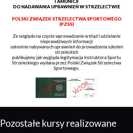
I AMUNICJI
DO NADAWANIA UPRAWNIEŃ W STRZELECTWIE
POLSKI ZWIĄZEK STRZELECTWA SPORTOWEGO
(PZSS)
Ze względu na częste wprowadzanie w błąd i udzielanie
nieprawdziwych informacji
odnośnie nabywanych uprawnień do prowadzenia szkoleń
strzeleckich
publikujemy jak wygląda legitymacja Instruktora Sportu
Strzeleckiego wydana przez Polski Związek Strzelectwa
Sportowego.
Pozostałe kursy realizowane