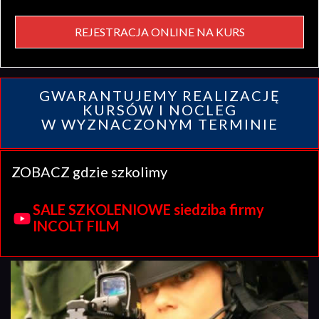
REJESTRACJA ONLINE NA KURS
GWARANTUJEMY REALIZACJĘ
KURSÓW I NOCLEG
W WYZNACZONYM TERMINIE
ZOBACZ gdzie szkolimy
SALE SZKOLENIOWE siedziba firmy
INCOLT FILM