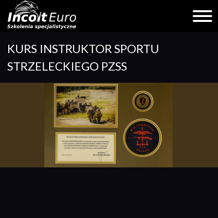
Skip
KURS INSTRUKTOR SPORTU
to
content
STRZELECKIEGO PZSS