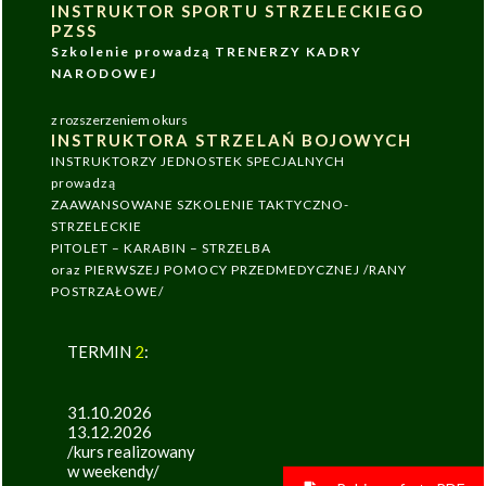
INSTRUKTOR SPORTU STRZELECKIEGO
PZSS
Szkolenie prowadzą TRENERZY KADRY
NARODOWEJ
z rozszerzeniem o kurs
INSTRUKTORA STRZELAŃ BOJOWYCH
INSTRUKTORZY JEDNOSTEK SPECJALNYCH
prowadzą
ZAAWANSOWANE SZKOLENIE TAKTYCZNO-
STRZELECKIE
PITOLET – KARABIN – STRZELBA
oraz PIERWSZEJ POMOCY PRZEDMEDYCZNEJ /RANY
POSTRZAŁOWE/
TERMIN
2
:
31.10.2026
13.12.2026
/kurs realizowany
w weekendy/