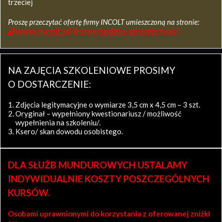
trzeciej
Proszę przeczytać ofertę firmy INCOLT umieszczoną na stronie:
www.incolt.pl/kursy/sedzia-strzelectwa/
NA ZAJĘCIA SZKOLENIOWE PROSIMY
O DOSTARCZENIE:
Zdjęcia legitymacyjne o wymiarze 3,5 cm x 4,5 cm – 3 szt.
Oryginał – wypełniony kwestionariusz / możliwość
wypełnienia na szkoleniu/.
Ksero/ skan dowodu osobistego.
DLA SŁUŻB MUNDUROWYCH USTALAMY
INDYWIDUALNIE KOSZTY POSZCZEGÓLNYCH
KURSÓW.
Osobami uprawnionymi do korzystania z oferowanej zniżki