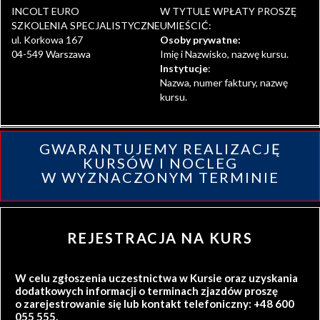
INCOLT EURO
W TYTULE WPŁATY PROSZĘ
SZKOLENIA SPECJALISTYCZNE
UMIEŚCIĆ:
ul. Korkowa 167
Osoby prywatne:
04-549 Warszawa
Imię i Nazwisko, nazwę kursu.
Instytucje
:
Nazwa, numer faktury, nazwę
kursu.
GWARANTUJEMY REALIZACJĘ
KURSÓW I NOCLEG
W WYZNACZONYM TERMINIE
REJESTRACJA NA KURS
W celu zgłoszenia uczestnictwa w Kursie oraz uzyskania
dodatkowych informacji o terminach zjazdów proszę
o zarejestrowanie się lub kontakt telefoniczny: +48 600
055 555.