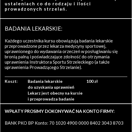
ustaleniach co do rodzaju i ilości
prowadzonych strzelań.
BADANIA LEKARSKIE:
Każdego uczestnika kursu obowiązują badania lekarskie
przeprowadzone przez lekarza medycyny sportowej,
uprawnionego do wydawania orzeczeń w posługiwaniu się
bronią palną i poświadczające zdolność do otrzymania
uprawnienia Instruktora Sportu Strzeleckiego (a także
uprawnienia Prowadzącego Strzelanie).
Koszt:
Badania lekarskie
100 zł
do uzyskania uprawnień
Lekarz jest obecny na kursie
i przeprowadza badanie
WPŁATY PROSIMY DOKONYWAĆ NA KONTO FIRMY:
BANK PKO BP Konto: 70 1020 4900 0000 8402 3043 8703