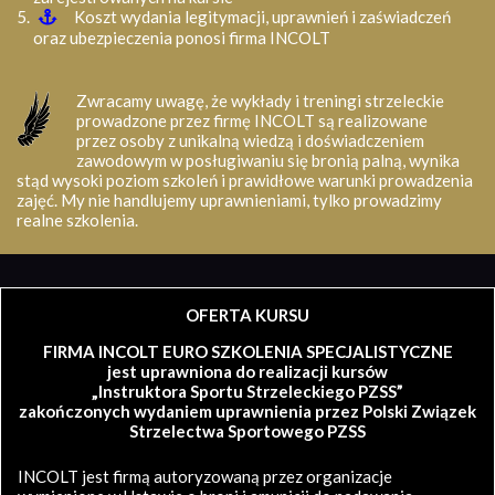
Koszt wydania legitymacji, uprawnień i zaświadczeń
oraz ubezpieczenia ponosi firma INCOLT
Zwracamy uwagę, że wykłady i treningi strzeleckie
prowadzone przez firmę INCOLT są realizowane
przez osoby z unikalną wiedzą i doświadczeniem
zawodowym w posługiwaniu się bronią palną, wynika
stąd wysoki poziom szkoleń i prawidłowe warunki prowadzenia
zajęć. My nie handlujemy uprawnieniami, tylko prowadzimy
realne szkolenia.
OFERTA KURSU
FIRMA INCOLT EURO SZKOLENIA SPECJALISTYCZNE
jest uprawniona do realizacji kursów
„Instruktora Sportu Strzeleckiego PZSS”
zakończonych wydaniem uprawnienia przez Polski Związek
Strzelectwa Sportowego PZSS
INCOLT jest firmą autoryzowaną przez organizacje