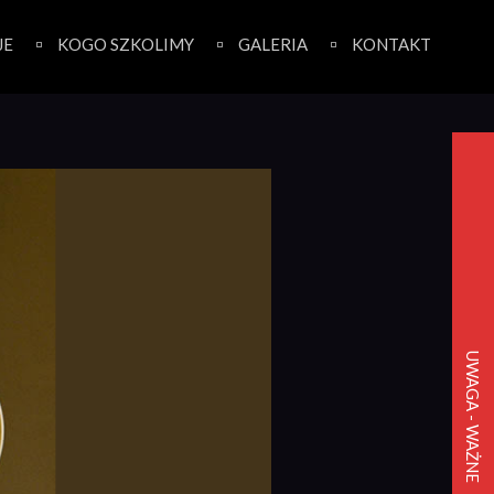
JE
KOGO SZKOLIMY
GALERIA
KONTAKT
UWAGA - WAŻNE