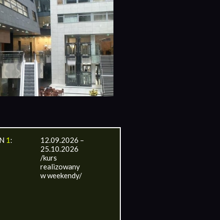
IN
1
:
12.09.2026 –
25.10.2026
/kurs
realizowany
w weekendy/