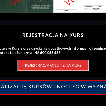
REJESTRACJA NA KURS
ctwa w Kursie oraz uzyskania dodatkowych informacji o termina
ontakt telefoniczny: +48 600 055 555.
REJESTRACJA ONLINE NA KURS
ALIZACJĘ KURSÓW I NOCLEG W WYZN
y