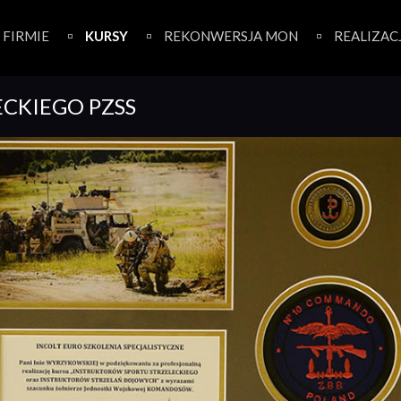
 FIRMIE
KURSY
REKONWERSJA MON
REALIZAC
ECKIEGO PZSS