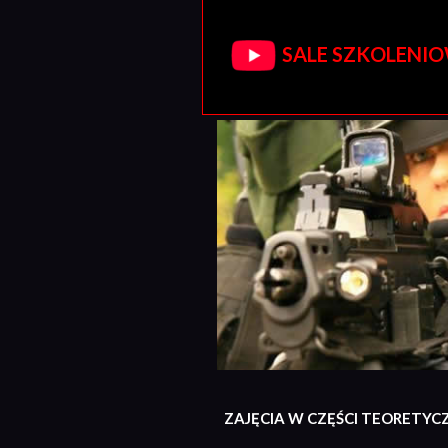
SALE SZKOLENIOW
ZAJĘCIA W CZĘŚCI TEORETYC