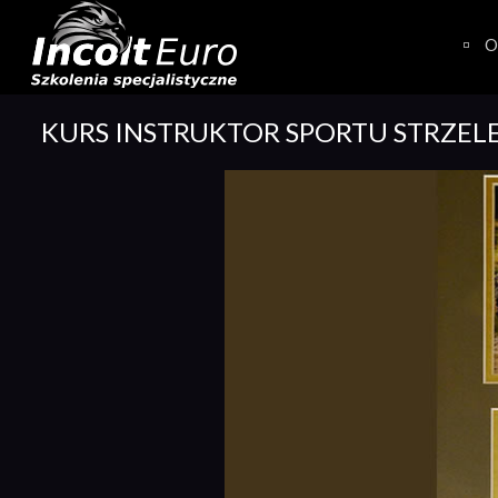
Skip
to
O
content
KURS INSTRUKTOR SPORTU STRZEL