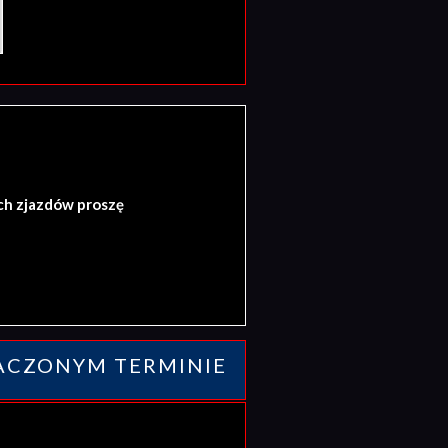
ch zjazdów proszę
ACZONYM TERMINIE