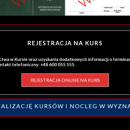
REJESTRACJA NA KURS
ctwa w Kursie oraz uzyskania dodatkowych informacji o termina
ontakt telefoniczny: +48 600 055 555.
REJESTRACJA ONLINE NA KURS
ALIZACJĘ KURSÓW I NOCLEG W WYZN
y