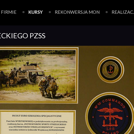
 FIRMIE
KURSY
REKONWERSJA MON
REALIZAC
ECKIEGO PZSS