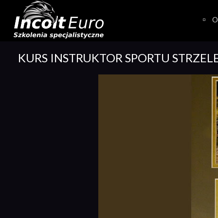
Skip
to
O
content
KURS INSTRUKTOR SPORTU STRZEL