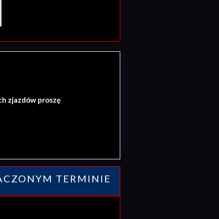
ch zjazdów proszę
ACZONYM TERMINIE