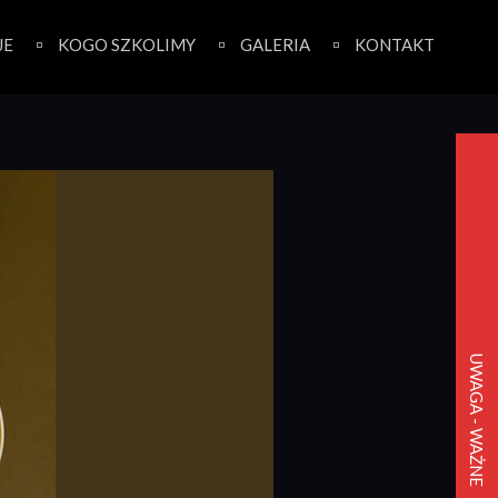
JE
KOGO SZKOLIMY
GALERIA
KONTAKT
UWAGA - WAŻNE