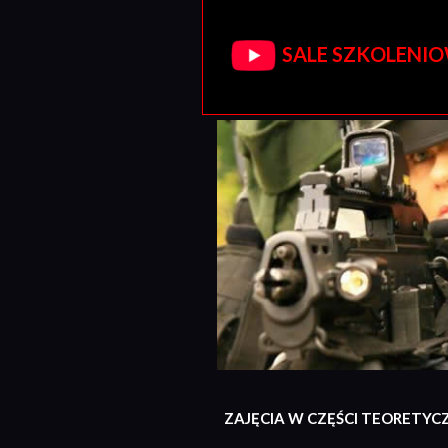
SALE SZKOLENIOW
ZAJĘCIA W CZĘŚCI TEORETYC