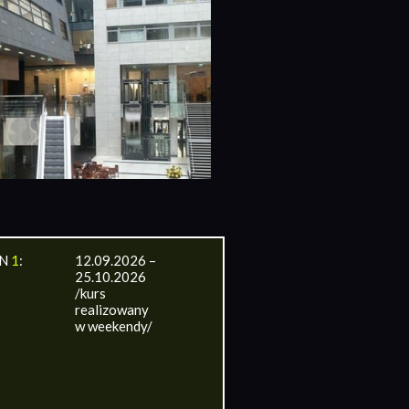
IN
1
:
12.09.2026 –
25.10.2026
/kurs
realizowany
w weekendy/