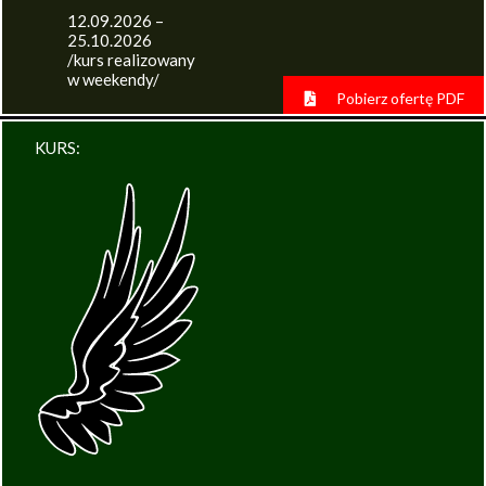
12.09.2026 –
25.10.2026
/kurs realizowany
w weekendy/
Pobierz ofertę PDF
KURS: