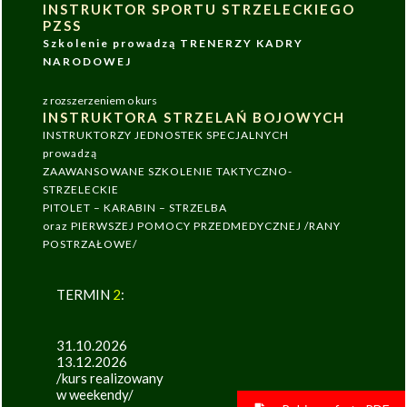
INSTRUKTOR SPORTU STRZELECKIEGO
PZSS
Szkolenie prowadzą TRENERZY KADRY
NARODOWEJ
z rozszerzeniem o kurs
INSTRUKTORA STRZELAŃ BOJOWYCH
INSTRUKTORZY JEDNOSTEK SPECJALNYCH
prowadzą
ZAAWANSOWANE SZKOLENIE TAKTYCZNO-
STRZELECKIE
PITOLET – KARABIN – STRZELBA
oraz PIERWSZEJ POMOCY PRZEDMEDYCZNEJ /RANY
POSTRZAŁOWE/
TERMIN
2
:
31.10.2026
13.12.2026
/kurs realizowany
w weekendy/