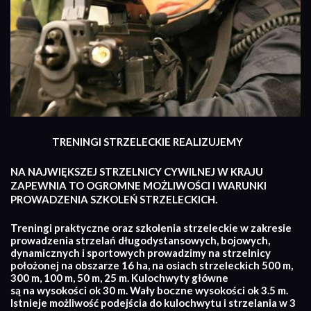
TRENINGI STRZELECKIE REALIZUJEMY
NA NAJWIĘKSZEJ STRZELNICY CYWILNEJ W KRAJU
ZAPEWNIA TO OGROMNE MOŻLIWOŚCI I WARUNKI
PROWADZENIA SZKOLEŃ STRZELECKICH.
Treningi praktyczne oraz szkolenia strzeleckie w zakresie
prowadzenia strzelań długodystansowych, bojowych,
dynamicznych i sportowych prowadzimy na strzelnicy
położonej na obszarze 16 ha, na osiach strzeleckich 500 m,
300 m, 100 m, 50 m, 25 m. Kulochwyty główne
są na wysokości ok 30 m. Wały boczne wysokości ok 3.5 m.
Istnieje możliwość podejścia do kulochwytu i strzelania w 3