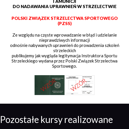
I AMUNICJI
DO NADAWANIA UPRAWNIEŃ W STRZELECTWIE
POLSKI ZWIĄZEK STRZELECTWA SPORTOWEGO
(PZSS)
Ze względu na częste wprowadzanie w błąd i udzielanie
nieprawdziwych informacji
odnośnie nabywanych uprawnień do prowadzenia szkoleń
strzeleckich
publikujemy jak wygląda legitymacja Instruktora Sportu
Strzeleckiego wydana przez Polski Związek Strzelectwa
Sportowego.
Pozostałe kursy realizowane