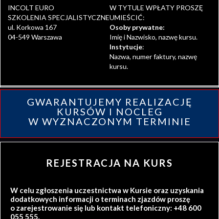
INCOLT EURO
W TYTULE WPŁATY PROSZĘ
SZKOLENIA SPECJALISTYCZNE
UMIEŚCIĆ:
ul. Korkowa 167
Osoby prywatne:
04-549 Warszawa
Imię i Nazwisko, nazwę kursu.
Instytucje
:
Nazwa, numer faktury, nazwę
kursu.
GWARANTUJEMY REALIZACJĘ
KURSÓW I NOCLEG
W WYZNACZONYM TERMINIE
REJESTRACJA NA KURS
W celu zgłoszenia uczestnictwa w Kursie oraz uzyskania
dodatkowych informacji o terminach zjazdów proszę
o zarejestrowanie się lub kontakt telefoniczny: +48 600
055 555.