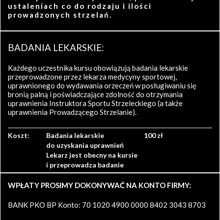
ustaleniach co do rodzaju i ilości
prowadzonych strzelań.
BADANIA LEKARSKIE:
Każdego uczestnika kursu obowiązują badania lekarskie
przeprowadzone przez lekarza medycyny sportowej,
uprawnionego do wydawania orzeczeń w posługiwaniu się
bronią palną i poświadczające zdolność do otrzymania
uprawnienia Instruktora Sportu Strzeleckiego (a także
uprawnienia Prowadzącego Strzelanie).
Koszt:
Badania lekarskie
100 zł
do uzyskania uprawnień
Lekarz jest obecny na kursie
i przeprowadza badanie
WPŁATY PROSIMY DOKONYWAĆ NA KONTO FIRMY:
BANK PKO BP Konto: 70 1020 4900 0000 8402 3043 8703