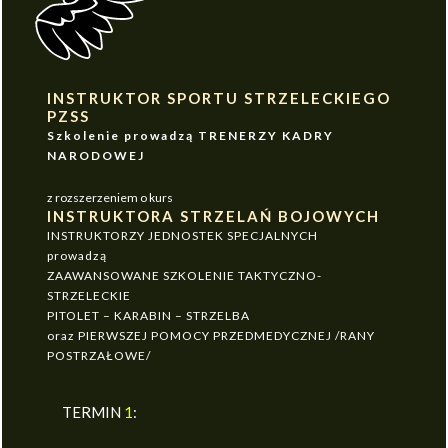
INSTRUKTOR SPORTU STRZELECKIEGO
PZSS
Szkolenie prowadzą TRENERZY KADRY
NARODOWEJ
z rozszerzeniem o kurs
INSTRUKTORA STRZELAŃ BOJOWYCH
INSTRUKTORZY JEDNOSTEK SPECJALNYCH
prowadzą
ZAAWANSOWANE SZKOLENIE TAKTYCZNO-
STRZELECKIE
PITOLET – KARABIN – STRZELBA
oraz PIERWSZEJ POMOCY PRZEDMEDYCZNEJ /RANY
POSTRZAŁOWE/
TERMIN
1
: