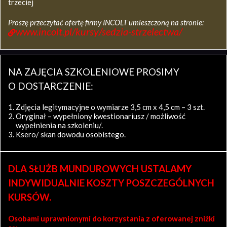
trzeciej
Proszę przeczytać ofertę firmy INCOLT umieszczoną na stronie:
www.incolt.pl/kursy/sedzia-strzelectwa/
NA ZAJĘCIA SZKOLENIOWE PROSIMY
O DOSTARCZENIE:
Zdjęcia legitymacyjne o wymiarze 3,5 cm x 4,5 cm – 3 szt.
Oryginał – wypełniony kwestionariusz / możliwość
wypełnienia na szkoleniu/.
Ksero/ skan dowodu osobistego.
DLA SŁUŻB MUNDUROWYCH USTALAMY
INDYWIDUALNIE KOSZTY POSZCZEGÓLNYCH
KURSÓW.
Osobami uprawnionymi do korzystania z oferowanej zniżki