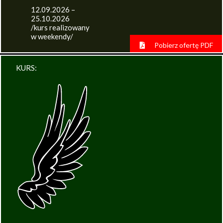
12.09.2026 –
25.10.2026
/kurs realizowany
w weekendy/
Pobierz ofertę PDF
KURS: