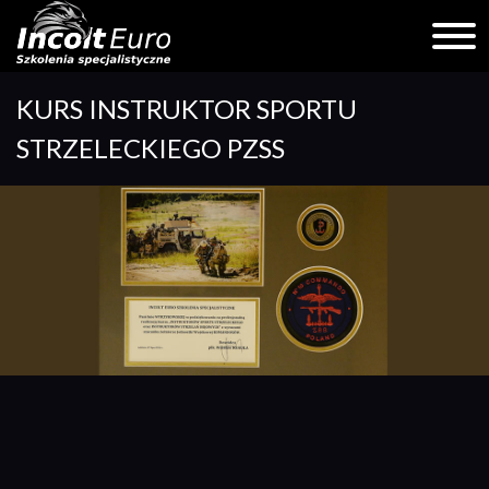
Skip
KURS INSTRUKTOR SPORTU
to
content
STRZELECKIEGO PZSS