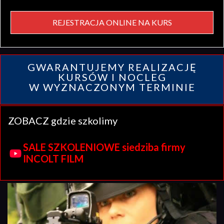
REJESTRACJA ONLINE NA KURS
GWARANTUJEMY REALIZACJĘ
KURSÓW I NOCLEG
W WYZNACZONYM TERMINIE
ZOBACZ gdzie szkolimy
SALE SZKOLENIOWE siedziba firmy
INCOLT FILM