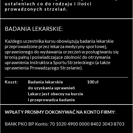
ustaleniach co do rodzaju i ilości
prowadzonych strzelań.
BADANIA LEKARSKIE:
Każdego uczestnika kursu obowiązują badania lekarskie
przeprowadzone przez lekarza medycyny sportowej,
uprawnionego do wydawania orzeczeń w posługiwaniu się
bronią palną i poświadczające zdolność do otrzymania
uprawnienia Instruktora Sportu Strzeleckiego (a także
uprawnienia Prowadzącego Strzelanie).
Koszt:
Badania lekarskie
100 zł
do uzyskania uprawnień
Lekarz jest obecny na kursie
i przeprowadza badanie
WPŁATY PROSIMY DOKONYWAĆ NA KONTO FIRMY:
BANK PKO BP Konto: 70 1020 4900 0000 8402 3043 8703