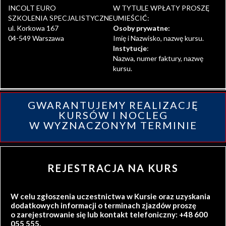
INCOLT EURO
W TYTULE WPŁATY PROSZĘ
SZKOLENIA SPECJALISTYCZNE
UMIEŚCIĆ:
ul. Korkowa 167
Osoby prywatne:
04-549 Warszawa
Imię i Nazwisko, nazwę kursu.
Instytucje
:
Nazwa, numer faktury, nazwę
kursu.
GWARANTUJEMY REALIZACJĘ
KURSÓW I NOCLEG
W WYZNACZONYM TERMINIE
REJESTRACJA NA KURS
W celu zgłoszenia uczestnictwa w Kursie oraz uzyskania
dodatkowych informacji o terminach zjazdów proszę
o zarejestrowanie się lub kontakt telefoniczny: +48 600
055 555.