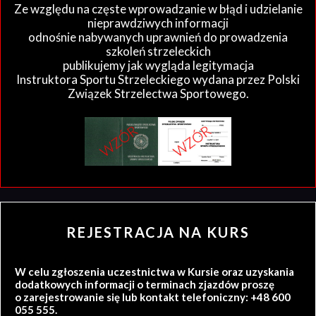
Ze względu na częste wprowadzanie w błąd i udzielanie
nieprawdziwych informacji
odnośnie nabywanych uprawnień do prowadzenia
szkoleń strzeleckich
publikujemy jak wygląda legitymacja
Instruktora Sportu Strzeleckiego wydana przez Polski
Związek Strzelectwa Sportowego.
REJESTRACJA NA KURS
W celu zgłoszenia uczestnictwa w Kursie oraz uzyskania
dodatkowych informacji o terminach zjazdów proszę
o zarejestrowanie się lub kontakt telefoniczny: +48 600
055 555.