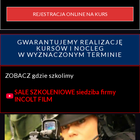
REJESTRACJA ONLINE NA KURS
GWARANTUJEMY REALIZACJĘ
KURSÓW I NOCLEG
W WYZNACZONYM TERMINIE
ZOBACZ gdzie szkolimy
SALE SZKOLENIOWE siedziba firmy
INCOLT FILM