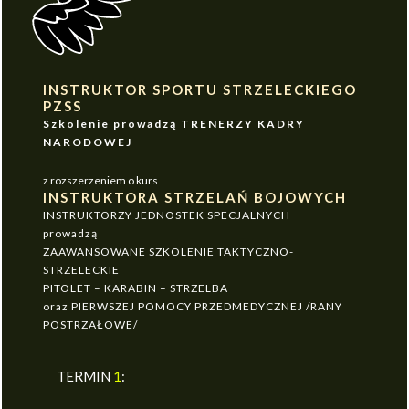
INSTRUKTOR SPORTU STRZELECKIEGO
PZSS
Szkolenie prowadzą TRENERZY KADRY
NARODOWEJ
z rozszerzeniem o kurs
INSTRUKTORA STRZELAŃ BOJOWYCH
INSTRUKTORZY JEDNOSTEK SPECJALNYCH
prowadzą
ZAAWANSOWANE SZKOLENIE TAKTYCZNO-
STRZELECKIE
PITOLET – KARABIN – STRZELBA
oraz PIERWSZEJ POMOCY PRZEDMEDYCZNEJ /RANY
POSTRZAŁOWE/
TERMIN
1
: