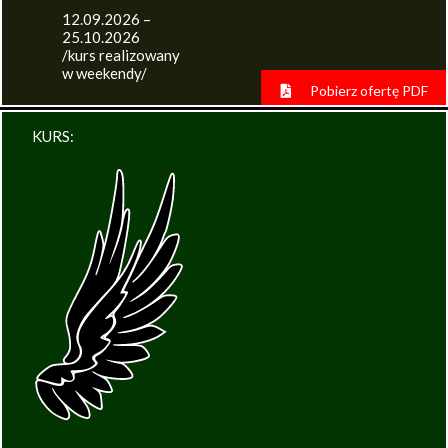
12.09.2026 –
25.10.2026
/kurs realizowany
w weekendy/
Pobierz ofertę PDF
KURS: