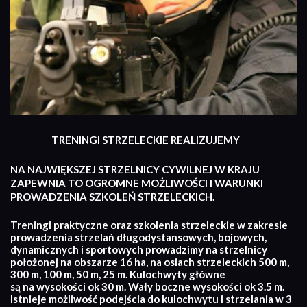
TRENINGI STRZELECKIE REALIZUJEMY
NA NAJWIĘKSZEJ STRZELNICY CYWILNEJ W KRAJU
ZAPEWNIA TO OGROMNE MOŻLIWOŚCI I WARUNKI
PROWADZENIA SZKOLEŃ STRZELECKICH.
Treningi praktyczne oraz szkolenia strzeleckie w zakresie
prowadzenia strzelań długodystansowych, bojowych,
dynamicznych i sportowych prowadzimy na strzelnicy
położonej na obszarze 16 ha, na osiach strzeleckich 500 m,
300 m, 100 m, 50 m, 25 m. Kulochwyty główne
są na wysokości ok 30 m. Wały boczne wysokości ok 3.5 m.
Istnieje możliwość podejścia do kulochwytu i strzelania w 3