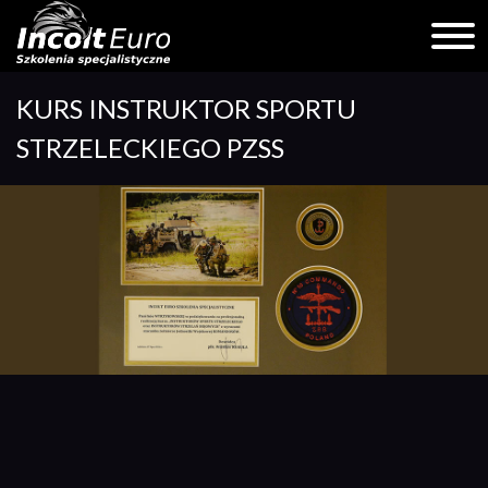
Skip
KURS INSTRUKTOR SPORTU
to
content
STRZELECKIEGO PZSS