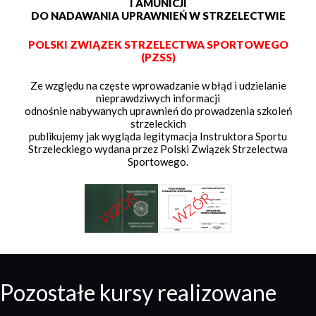
I AMUNICJI
DO NADAWANIA UPRAWNIEŃ W STRZELECTWIE
POLSKI ZWIĄZEK STRZELECTWA SPORTOWEGO
(PZSS)
Ze względu na częste wprowadzanie w błąd i udzielanie
nieprawdziwych informacji
odnośnie nabywanych uprawnień do prowadzenia szkoleń
strzeleckich
publikujemy jak wygląda legitymacja Instruktora Sportu
Strzeleckiego wydana przez Polski Związek Strzelectwa
Sportowego.
Pozostałe kursy realizowane