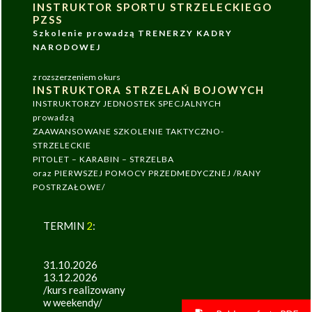
INSTRUKTOR SPORTU STRZELECKIEGO
PZSS
Szkolenie prowadzą TRENERZY KADRY
NARODOWEJ
z rozszerzeniem o kurs
INSTRUKTORA STRZELAŃ BOJOWYCH
INSTRUKTORZY JEDNOSTEK SPECJALNYCH
prowadzą
ZAAWANSOWANE SZKOLENIE TAKTYCZNO-
STRZELECKIE
PITOLET – KARABIN – STRZELBA
oraz PIERWSZEJ POMOCY PRZEDMEDYCZNEJ /RANY
POSTRZAŁOWE/
TERMIN
2
:
31.10.2026
13.12.2026
/kurs realizowany
w weekendy/