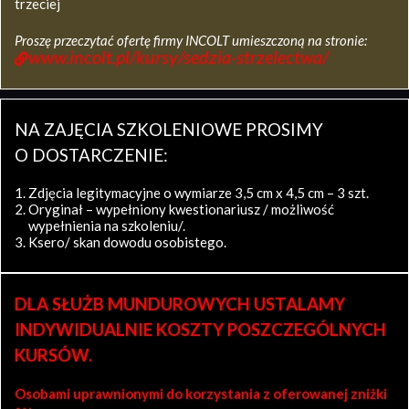
trzeciej
Proszę przeczytać ofertę firmy INCOLT umieszczoną na stronie:
www.incolt.pl/kursy/sedzia-strzelectwa/
NA ZAJĘCIA SZKOLENIOWE PROSIMY
O DOSTARCZENIE:
Zdjęcia legitymacyjne o wymiarze 3,5 cm x 4,5 cm – 3 szt.
Oryginał – wypełniony kwestionariusz / możliwość
wypełnienia na szkoleniu/.
Ksero/ skan dowodu osobistego.
DLA SŁUŻB MUNDUROWYCH USTALAMY
INDYWIDUALNIE KOSZTY POSZCZEGÓLNYCH
KURSÓW.
Osobami uprawnionymi do korzystania z oferowanej zniżki